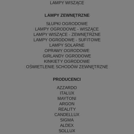
LAMPY WISZĄCE
LAMPY ZEWNĘTRZNE
SŁUPKI OGRODOWE
LAMPY OGRODOWE - WISZĄCE
LAMPY WISZĄCE - ZEWNĘTRZNE
LAMPY OGRODOWE - SUFITOWE
LAMPY SOLARNE
OPRAWY OGRODOWE
GIRLANDY OGRODOWE
KINKIETY OGRODOWE
OŚWIETLENIE SCHODÓW ZEWNĘTRZNE
PRODUCENCI
AZZARDO
ITALUX
MAYTONI
ARGON
REALITY
CANDELLUX
SIGMA
ALDEX
SOLLUX