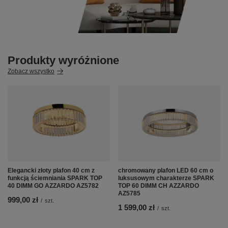
Produkty wyróżnione
Zobacz wszystko
Elegancki złoty plafon 40 cm z
chromowany plafon LED 60 cm o
funkcją ściemniania SPARK TOP
luksusowym charakterze SPARK
40 DIMM GO AZZARDO AZ5782
TOP 60 DIMM CH AZZARDO
AZ5785
999,00 zł
/
szt.
1 599,00 zł
/
szt.