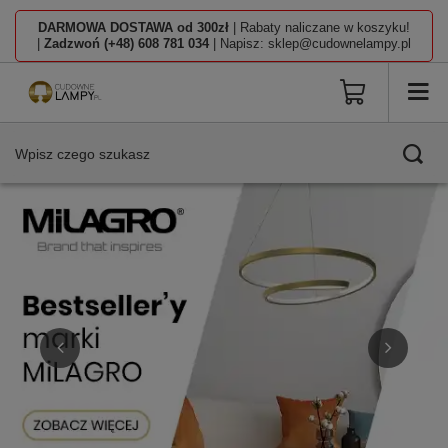
DARMOWA DOSTAWA od 300zł
| Rabaty naliczane w koszyku!
|
Zadzwoń (+48) 608 781 034
| Napisz: sklep@cudownelampy.pl