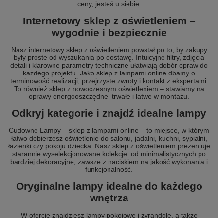
ceny, jesteś u siebie.
Internetowy sklep z oświetleniem –
wygodnie i bezpiecznie
Nasz internetowy sklep z oświetleniem powstał po to, by zakupy
były proste od wyszukania po dostawę. Intuicyjne filtry, zdjęcia
detali i klarowne parametry techniczne ułatwiają dobór opraw do
każdego projektu. Jako sklep z lampami online dbamy o
terminowość realizacji, przejrzyste zwroty i kontakt z ekspertami.
To również sklep z nowoczesnym oświetleniem – stawiamy na
oprawy energooszczędne, trwałe i łatwe w montażu.
Odkryj kategorie i znajdź idealne lampy
Cudowne Lampy – sklep z lampami online – to miejsce, w którym
łatwo dobierzesz oświetlenie do salonu, jadalni, kuchni, sypialni,
łazienki czy pokoju dziecka. Nasz sklep z oświetleniem prezentuje
starannie wyselekcjonowane kolekcje: od minimalistycznych po
bardziej dekoracyjne, zawsze z naciskiem na jakość wykonania i
funkcjonalność.
Oryginalne lampy idealne do każdego
wnętrza
W ofercie znajdziesz lampy pokojowe i żyrandole, a także