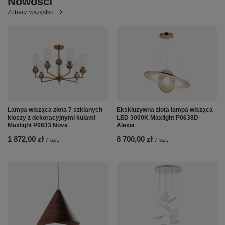
Nowości
Zobacz wszystko
Lampa wisząca złota 7 szklanych
Ekskluzywna złota lampa wisząca
kloszy z dekoracyjnymi kulami
LED 3000K Maxlight P0638D
Maxlight P0633 Nova
Alexia
1 872,00 zł
8 700,00 zł
/
szt.
/
szt.