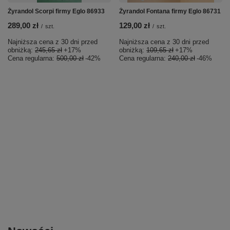
Żyrandol Scorpi firmy Eglo 86933
Żyrandol Fontana firmy Eglo 86731
289,00 zł
129,00 zł
/
szt.
/
szt.
Najniższa cena z 30 dni przed
Najniższa cena z 30 dni przed
obniżką:
245,65 zł
+17%
obniżką:
109,65 zł
+17%
Cena regularna:
500,00 zł
-42%
Cena regularna:
240,00 zł
-46%