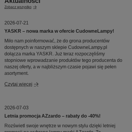
Aktualności
Zobacz wszystko
2026-07-21
YASKR – nowa marka w ofercie CudowneLampy!
Miło nam poinformować, że do grona producentów
dostępnych w naszym sklepie CudowneLampy.pl
dołącza marka YASKR. Już teraz rozpoczęliśmy
stopniowe wprowadzanie produktów tego producenta do
naszej oferty, a w najbliższym czasie pojawi się pełen
asortyment.
Czytaj więcej
2026-07-03
Letnia promocja AZzardo – rabaty do -40%!
Rozświetl swoje wnętrze w nowym stylu dzięki letniej