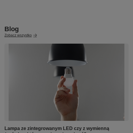
Blog
Zobacz wszystko
Lampa ze zintegrowanym LED czy z wymienną