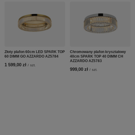
Złoty plafon 60cm LED SPARK TOP
Chromowany plafon kryształowy
60 DIMM GO AZZARDO AZ5784
40cm SPARK TOP 40 DIMM CH
AZZARDO AZ5783
1 599,00 zł
/
szt.
999,00 zł
/
szt.