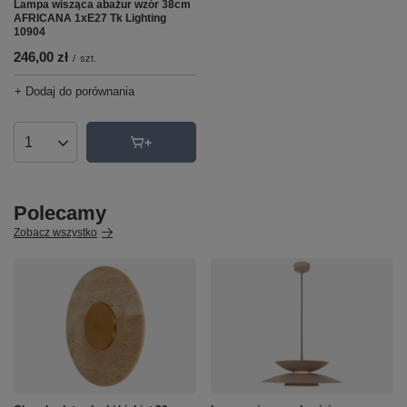
Lampa wisząca abażur wzór 38cm
AFRICANA 1xE27 Tk Lighting
10904
246,00 zł
/
szt.
+ Dodaj do porównania
Ilość produktów
Polecamy
Zobacz wszystko