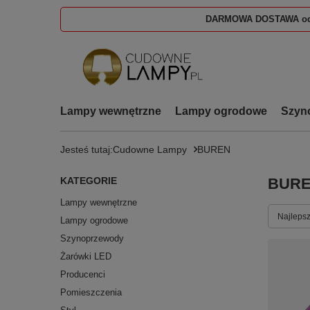
DARMOWA DOSTAWA od
Lampy wewnętrzne
Lampy ogrodowe
Szyn
Jesteś tutaj:
Cudowne Lampy
BUREN
KATEGORIE
BUR
Lampy wewnętrzne
Zmień s
Najlepsz
Lampy ogrodowe
Szynoprzewody
Żarówki LED
Producenci
Pomieszczenia