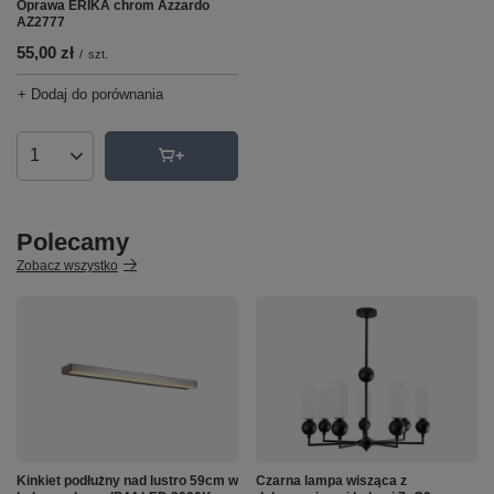
Oprawa ERIKA chrom Azzardo
AZ2777
55,00 zł
/
szt.
+ Dodaj do porównania
Ilość produktów
Polecamy
Zobacz wszystko
Kinkiet podłużny nad lustro 59cm w
Czarna lampa wisząca z