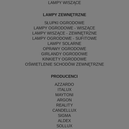
LAMPY WISZĄCE
LAMPY ZEWNĘTRZNE
SŁUPKI OGRODOWE
LAMPY OGRODOWE - WISZĄCE
LAMPY WISZĄCE - ZEWNĘTRZNE
LAMPY OGRODOWE - SUFITOWE
LAMPY SOLARNE
OPRAWY OGRODOWE
GIRLANDY OGRODOWE
KINKIETY OGRODOWE
OŚWIETLENIE SCHODÓW ZEWNĘTRZNE
PRODUCENCI
AZZARDO
ITALUX
MAYTONI
ARGON
REALITY
CANDELLUX
SIGMA
ALDEX
SOLLUX