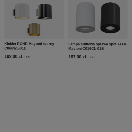
Kinkiet ROND Maytoni czarny
Lampa sufitowa oprawa spot ALFA
C066WL-01B
Maytoni C016CL-01B
192,00 zł
187,00 zł
/
szt.
/
szt.