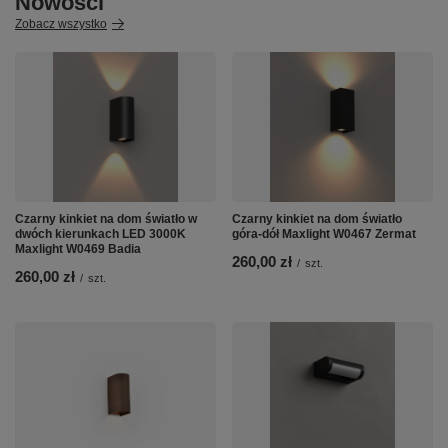
Nowości
Zobacz wszystko
Czarny kinkiet na dom światło w
Czarny kinkiet na dom światło
dwóch kierunkach LED 3000K
góra-dół Maxlight W0467 Zermat
Maxlight W0469 Badia
260,00 zł
/
szt.
260,00 zł
/
szt.