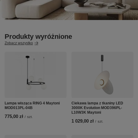
Produkty wyróżnione
Zobacz wszystko
Lampa wisząca RING 4 Maytoni
Ciekawa lampa z tkaniny LED
MOD013PL-04B
3000K Evolution MOD396PL-
L10W3K Maytoni
775,00 zł
/
szt.
1 029,00 zł
/
szt.