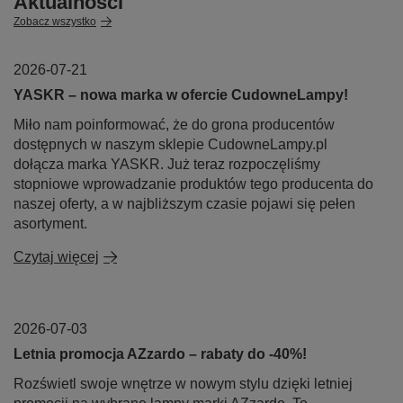
Aktualności
Zobacz wszystko
2026-07-21
YASKR – nowa marka w ofercie CudowneLampy!
Miło nam poinformować, że do grona producentów
dostępnych w naszym sklepie CudowneLampy.pl
dołącza marka YASKR. Już teraz rozpoczęliśmy
stopniowe wprowadzanie produktów tego producenta do
naszej oferty, a w najbliższym czasie pojawi się pełen
asortyment.
Czytaj więcej
2026-07-03
Letnia promocja AZzardo – rabaty do -40%!
Rozświetl swoje wnętrze w nowym stylu dzięki letniej