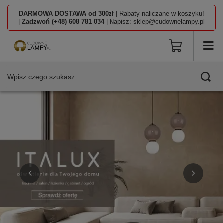
DARMOWA DOSTAWA od 300zł
| Rabaty naliczane w koszyku!
|
Zadzwoń (+48) 608 781 034
| Napisz: sklep@cudownelampy.pl