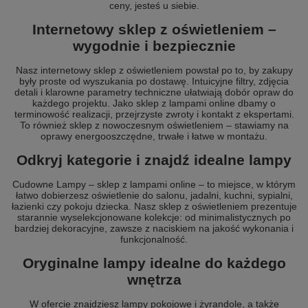
ceny, jesteś u siebie.
Internetowy sklep z oświetleniem –
wygodnie i bezpiecznie
Nasz internetowy sklep z oświetleniem powstał po to, by zakupy
były proste od wyszukania po dostawę. Intuicyjne filtry, zdjęcia
detali i klarowne parametry techniczne ułatwiają dobór opraw do
każdego projektu. Jako sklep z lampami online dbamy o
terminowość realizacji, przejrzyste zwroty i kontakt z ekspertami.
To również sklep z nowoczesnym oświetleniem – stawiamy na
oprawy energooszczędne, trwałe i łatwe w montażu.
Odkryj kategorie i znajdź idealne lampy
Cudowne Lampy – sklep z lampami online – to miejsce, w którym
łatwo dobierzesz oświetlenie do salonu, jadalni, kuchni, sypialni,
łazienki czy pokoju dziecka. Nasz sklep z oświetleniem prezentuje
starannie wyselekcjonowane kolekcje: od minimalistycznych po
bardziej dekoracyjne, zawsze z naciskiem na jakość wykonania i
funkcjonalność.
Oryginalne lampy idealne do każdego
wnętrza
W ofercie znajdziesz lampy pokojowe i żyrandole, a także