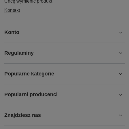
Chcę wymienić produkt
Kontakt
Konto
Regulaminy
Popularne kategorie
Popularni producenci
Znajdziesz nas