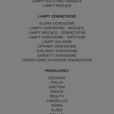
LAMPY SUFITOWE OKRĄGŁE
LAMPY WISZĄCE
LAMPY ZEWNĘTRZNE
SŁUPKI OGRODOWE
LAMPY OGRODOWE - WISZĄCE
LAMPY WISZĄCE - ZEWNĘTRZNE
LAMPY OGRODOWE - SUFITOWE
LAMPY SOLARNE
OPRAWY OGRODOWE
GIRLANDY OGRODOWE
KINKIETY OGRODOWE
OŚWIETLENIE SCHODÓW ZEWNĘTRZNE
PRODUCENCI
AZZARDO
ITALUX
MAYTONI
ARGON
REALITY
CANDELLUX
SIGMA
ALDEX