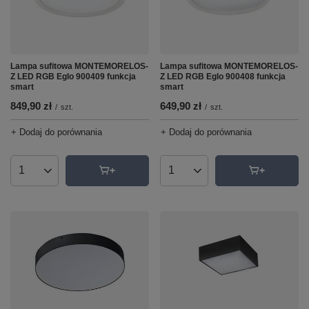
Lampa sufitowa MONTEMORELOS-
Lampa sufitowa MONTEMORELOS-
Z LED RGB Eglo 900408 funkcja
Z LED RGB Eglo 900409 funkcja
smart
smart
649,90 zł
849,90 zł
/
szt.
/
szt.
+ Dodaj do porównania
+ Dodaj do porównania
Ilość produktów
Ilość produktów