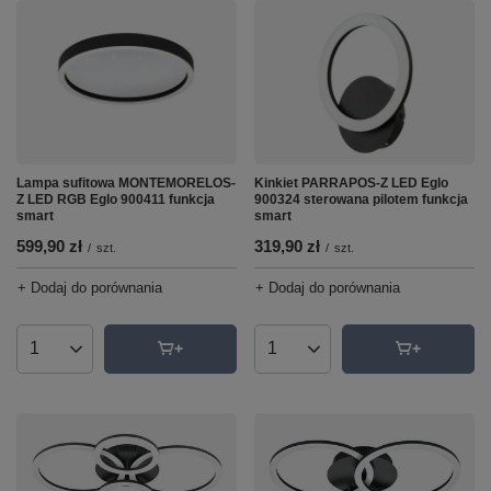
Lampa sufitowa MONTEMORELOS-
Kinkiet PARRAPOS-Z LED Eglo
Z LED RGB Eglo 900411 funkcja
900324 sterowana pilotem funkcja
smart
smart
599,90 zł
319,90 zł
/
szt.
/
szt.
+ Dodaj do porównania
+ Dodaj do porównania
Ilość produktów
Ilość produktów