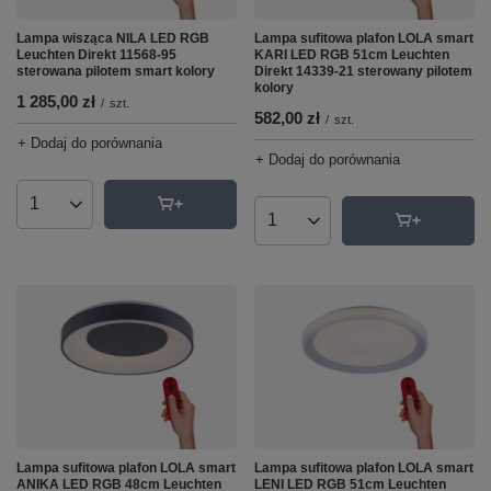
Lampa wisząca NILA LED RGB
Lampa sufitowa plafon LOLA smart
Leuchten Direkt 11568-95
KARI LED RGB 51cm Leuchten
sterowana pilotem smart kolory
Direkt 14339-21 sterowany pilotem
kolory
1 285,00 zł
/
szt.
582,00 zł
/
szt.
+ Dodaj do porównania
+ Dodaj do porównania
Ilość produktów
Ilość produktów
Lampa sufitowa plafon LOLA smart
Lampa sufitowa plafon LOLA smart
ANIKA LED RGB 48cm Leuchten
LENI LED RGB 51cm Leuchten