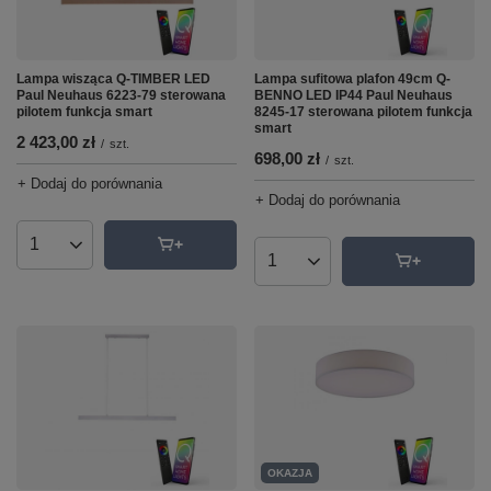
Lampa wisząca Q-TIMBER LED
Lampa sufitowa plafon 49cm Q-
Paul Neuhaus 6223-79 sterowana
BENNO LED IP44 Paul Neuhaus
pilotem funkcja smart
8245-17 sterowana pilotem funkcja
smart
2 423,00 zł
/
szt.
698,00 zł
/
szt.
+ Dodaj do porównania
+ Dodaj do porównania
Ilość produktów
Ilość produktów
OKAZJA