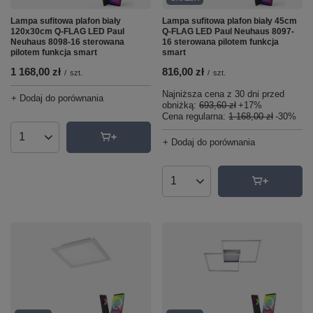
Lampa sufitowa plafon biały
Lampa sufitowa plafon biały 45cm
120x30cm Q-FLAG LED Paul
Q-FLAG LED Paul Neuhaus 8097-
Neuhaus 8098-16 sterowana
16 sterowana pilotem funkcja
pilotem funkcja smart
smart
1 168,00 zł
816,00 zł
/
szt.
/
szt.
Najniższa cena z 30 dni przed
+ Dodaj do porównania
obniżką:
693,60 zł
+17%
Cena regularna:
1 168,00 zł
-30%
Ilość produktów
+ Dodaj do porównania
Ilość produktów