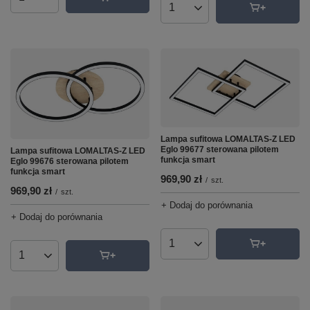
Ilość produktów
Ilość produktów
Lampa sufitowa LOMALTAS-Z LED
Eglo 99677 sterowana pilotem
Lampa sufitowa LOMALTAS-Z LED
funkcja smart
Eglo 99676 sterowana pilotem
funkcja smart
969,90 zł
/
szt.
969,90 zł
/
szt.
+ Dodaj do porównania
+ Dodaj do porównania
Ilość produktów
Ilość produktów