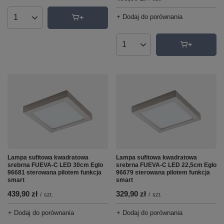
+ Dodaj do porównania
Ilość produktów
Ilość produktów
Lampa sufitowa kwadratowa
Lampa sufitowa kwadratowa
srebrna FUEVA-C LED 30cm Eglo
srebrna FUEVA-C LED 22,5cm Eglo
96681 sterowana pilotem funkcja
96679 sterowana pilotem funkcja
smart
smart
439,90 zł
329,90 zł
/
szt.
/
szt.
+ Dodaj do porównania
+ Dodaj do porównania