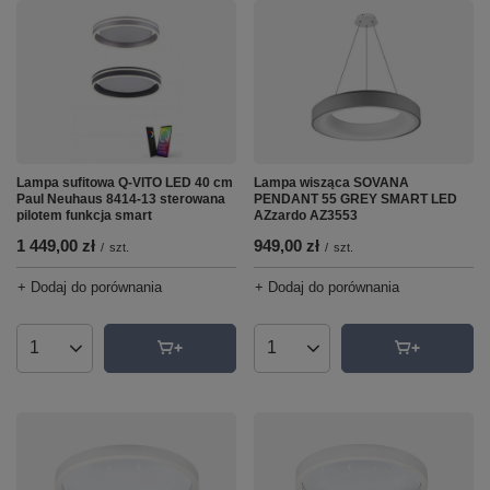
Lampa sufitowa Q-VITO LED 40 cm
Lampa wisząca SOVANA
Paul Neuhaus 8414-13 sterowana
PENDANT 55 GREY SMART LED
pilotem funkcja smart
AZzardo AZ3553
1 449,00 zł
949,00 zł
/
szt.
/
szt.
+ Dodaj do porównania
+ Dodaj do porównania
Ilość produktów
Ilość produktów