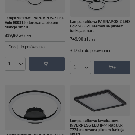
Lampa sufitowa PARRAPOS-Z LED
Lampa sufitowa PARRAPOS-Z LED
Eglo 900319 sterowana pilotem
Eglo 900321 sterowana pilotem
funkcja smart
funkcja smart
819,90 zł
/
szt.
749,90 zł
/
szt.
+ Dodaj do porównania
+ Dodaj do porównania
Ilość produktów
Ilość produktów
Lampa sufitowa kwadratowa
INVERNESS LED IP44 Rabalux
7775 sterowana pilotem funkcja
smart