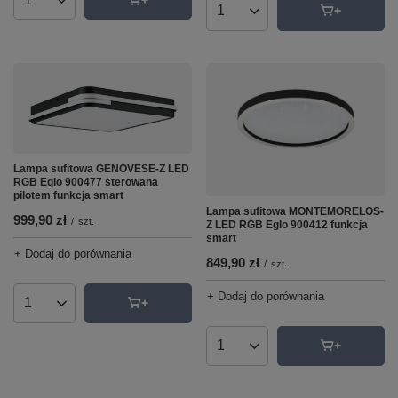
Ilość produktów
Ilość produktów
Lampa sufitowa GENOVESE-Z LED
RGB Eglo 900477 sterowana
pilotem funkcja smart
Lampa sufitowa MONTEMORELOS-
999,90 zł
/
szt.
Z LED RGB Eglo 900412 funkcja
smart
+ Dodaj do porównania
849,90 zł
/
szt.
+ Dodaj do porównania
Ilość produktów
Ilość produktów