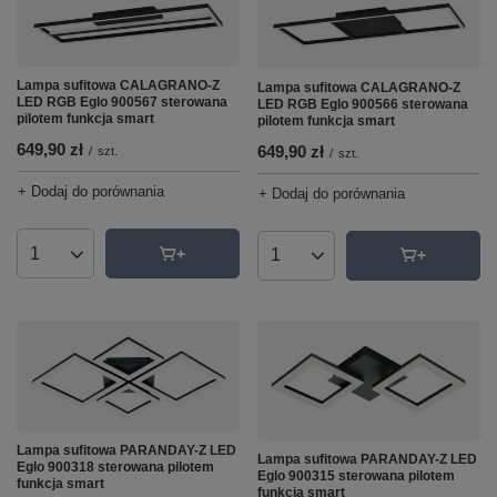
Lampa sufitowa CALAGRANO-Z
Lampa sufitowa CALAGRANO-Z
LED RGB Eglo 900567 sterowana
LED RGB Eglo 900566 sterowana
pilotem funkcja smart
pilotem funkcja smart
649,90 zł
649,90 zł
/
szt.
/
szt.
+ Dodaj do porównania
+ Dodaj do porównania
Ilość produktów
Ilość produktów
Lampa sufitowa PARANDAY-Z LED
Lampa sufitowa PARANDAY-Z LED
Eglo 900318 sterowana pilotem
Eglo 900315 sterowana pilotem
funkcja smart
funkcja smart