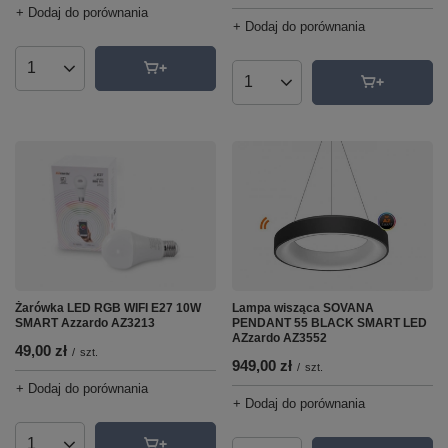
+ Dodaj do porównania
+ Dodaj do porównania
Ilość produktów
Ilość produktów
Żarówka LED RGB WIFI E27 10W
Lampa wisząca SOVANA
SMART Azzardo AZ3213
PENDANT 55 BLACK SMART LED
AZzardo AZ3552
49,00 zł
/
szt.
949,00 zł
/
szt.
+ Dodaj do porównania
+ Dodaj do porównania