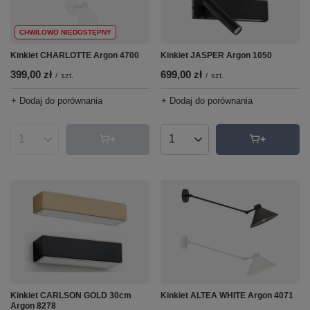
CHWILOWO NIEDOSTĘPNY
Kinkiet CHARLOTTE Argon 4700
Kinkiet JASPER Argon 1050
399,00 zł
699,00 zł
/
szt.
/
szt.
+ Dodaj do porównania
+ Dodaj do porównania
Ilość produktów
Ilość produktów
Kinkiet CARLSON GOLD 30cm
Kinkiet ALTEA WHITE Argon 4071
Argon 8278