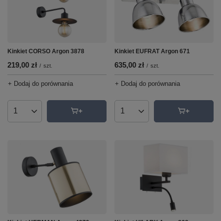
Kinkiet CORSO Argon 3878
Kinkiet EUFRAT Argon 671
219,00 zł
635,00 zł
/
szt.
/
szt.
+ Dodaj do porównania
+ Dodaj do porównania
Ilość produktów
Ilość produktów