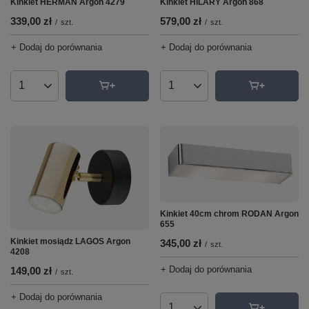
Kinkiet HERMAN Argon 4279
Kinkiet HILARY Argon 868
339,00 zł
579,00 zł
/
szt.
/
szt.
+ Dodaj do porównania
+ Dodaj do porównania
Ilość produktów
Ilość produktów
Kinkiet 40cm chrom RODAN Argon
655
Kinkiet mosiądz LAGOS Argon
345,00 zł
/
szt.
4208
+ Dodaj do porównania
149,00 zł
/
szt.
+ Dodaj do porównania