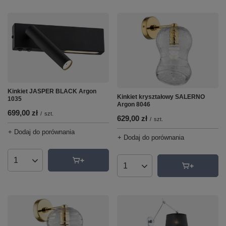
Kinkiet JASPER BLACK Argon
Kinkiet kryształowy SALERNO
1035
Argon 8046
699,00 zł
/
szt.
629,00 zł
/
szt.
+ Dodaj do porównania
+ Dodaj do porównania
Ilość produktów
Ilość produktów