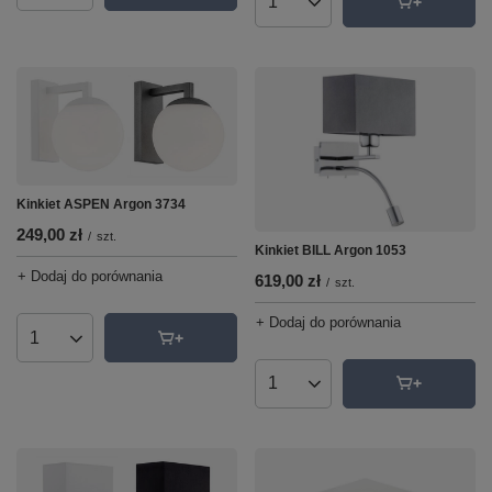
Ilość produktów
Kinkiet ASPEN Argon 3734
249,00 zł
/
szt.
Kinkiet BILL Argon 1053
+ Dodaj do porównania
619,00 zł
/
szt.
+ Dodaj do porównania
Ilość produktów
Ilość produktów