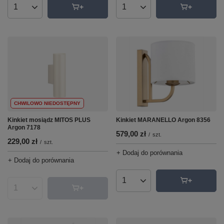
Ilość produktów
Ilość produktów
CHWILOWO NIEDOSTĘPNY
Kinkiet mosiądz MITOS PLUS
Kinkiet MARANELLO Argon 8356
Argon 7178
579,00 zł
/
szt.
229,00 zł
/
szt.
+ Dodaj do porównania
+ Dodaj do porównania
Ilość produktów
Ilość produktów