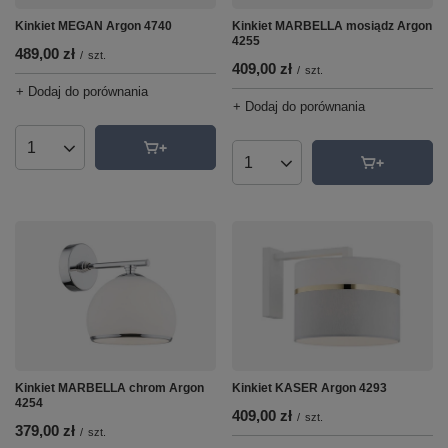
Kinkiet MEGAN Argon 4740
Kinkiet MARBELLA mosiądz Argon
4255
489,00 zł
/
szt.
409,00 zł
/
szt.
+ Dodaj do porównania
+ Dodaj do porównania
Ilość produktów
Ilość produktów
Kinkiet KASER Argon 4293
Kinkiet MARBELLA chrom Argon
4254
409,00 zł
/
szt.
379,00 zł
/
szt.