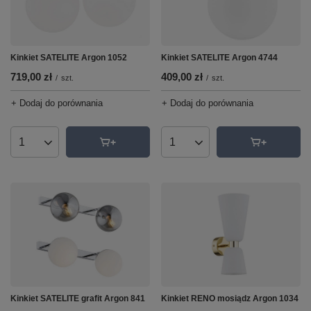
Kinkiet SATELITE Argon 1052
Kinkiet SATELITE Argon 4744
719,00 zł
409,00 zł
/
szt.
/
szt.
+ Dodaj do porównania
+ Dodaj do porównania
Ilość produktów
Ilość produktów
Kinkiet SATELITE grafit Argon 841
Kinkiet RENO mosiądz Argon 1034