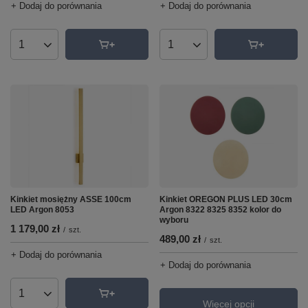
+ Dodaj do porównania
+ Dodaj do porównania
Ilość produktów
Ilość produktów
Kinkiet OREGON PLUS LED 30cm
Kinkiet mosiężny ASSE 100cm
Argon 8322 8325 8352 kolor do
LED Argon 8053
wyboru
1 179,00 zł
/
szt.
489,00 zł
/
szt.
+ Dodaj do porównania
+ Dodaj do porównania
Ilość produktów
Więcej opcji