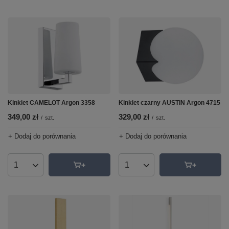
Kinkiet CAMELOT Argon 3358
Kinkiet czarny AUSTIN Argon 4715
349,00 zł
329,00 zł
/
szt.
/
szt.
+ Dodaj do porównania
+ Dodaj do porównania
Ilość produktów
Ilość produktów