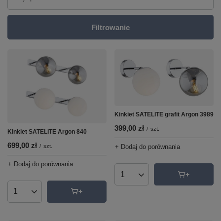
Filtrowanie
Kinkiet SATELITE grafit Argon 3989
399,00 zł
/
szt.
Kinkiet SATELITE Argon 840
699,00 zł
/
szt.
+ Dodaj do porównania
+ Dodaj do porównania
Ilość produktów
Ilość produktów