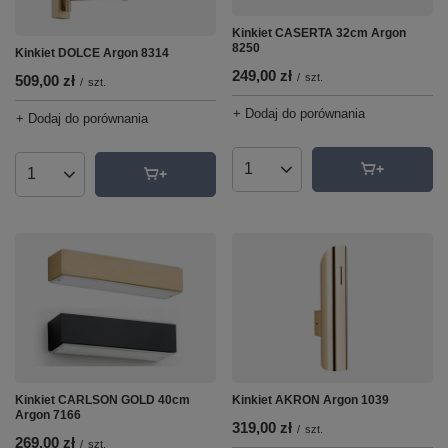
Kinkiet CASERTA 32cm Argon
8250
Kinkiet DOLCE Argon 8314
249,00 zł
/
szt.
509,00 zł
/
szt.
+ Dodaj do porównania
+ Dodaj do porównania
Ilość produktów
Ilość produktów
Kinkiet AKRON Argon 1039
Kinkiet CARLSON GOLD 40cm
Argon 7166
319,00 zł
/
szt.
269,00 zł
/
szt.