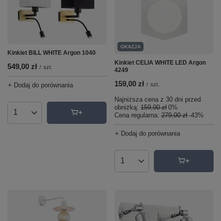
OKAZJA
Kinkiet BILL WHITE Argon 1040
Kinkiet CELIA WHITE LED Argon
549,00 zł
/
szt.
4249
159,00 zł
+ Dodaj do porównania
/
szt.
Najniższa cena z 30 dni przed
obniżką:
159,00 zł
0%
Cena regularna:
279,00 zł
-43%
Ilość produktów
+ Dodaj do porównania
Ilość produktów