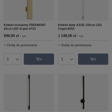
Kinkiet mosiężny FREEMONT
Kinkiet biały ASSE 150cm LED
45cm LED Argon 4724
Argon 8055
599,00 zł
1 149,00 zł
/
szt.
/
szt.
+ Dodaj do porównania
+ Dodaj do porównania
Ilość produktów
Ilość produktów