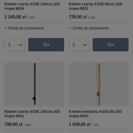
Kinkiet czarny ASSE 150cm LED
Kinkiet czarny ASSE 60cm LED
Argon 8054
Argon 8052
1 149,00 zł
739,00 zł
/
szt.
/
szt.
+ Dodaj do porównania
+ Dodaj do porównania
Ilość produktów
Ilość produktów
Kinkiet czarny ASSE 100cm LED
Kinkiet mosiężny ASSE 60 LED
Argon 8051
Argon 8063
799,00 zł
1 039,00 zł
/
szt.
/
szt.