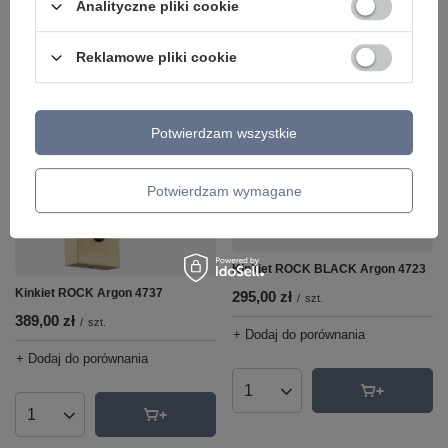
Analityczne pliki cookie
+ Dodaj do porównania
+ Dodaj do porównania
Reklamowe pliki cookie
Ilość produktów
Ilość produktów
Potwierdzam wszystkie
Potwierdzam wymagane
Kinkiet ROCK BLACK Argon 4723
Kinkiet ROCK Argon 4737
295,00 zł
/
szt.
389,00 zł
/
szt.
+ Dodaj do porównania
+ Dodaj do porównania
Ilość produktów
Ilość produktów