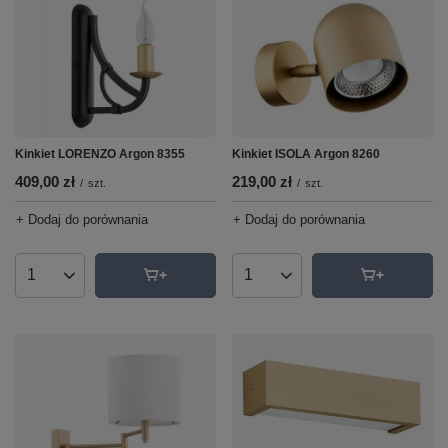
Kinkiet ISOLA Argon 8260
Kinkiet LORENZO Argon 8355
219,00 zł
409,00 zł
/
szt.
/
szt.
+ Dodaj do porównania
+ Dodaj do porównania
Ilość produktów
Ilość produktów