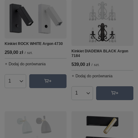
Kinkiet ROCK WHITE Argon 4730
Kinkiet DIADEMA BLACK Argon
259,00 zł
/
szt.
7184
+ Dodaj do porównania
539,00 zł
/
szt.
+ Dodaj do porównania
Ilość produktów
Ilość produktów