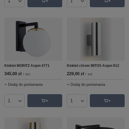
Ilość produktów
Ilość produktów
Kinkiet chrom MITOS Argon 912
Kinkiet MORITZ Argon 4771
229,00 zł
345,00 zł
/
szt.
/
szt.
+ Dodaj do porównania
+ Dodaj do porównania
Ilość produktów
Ilość produktów