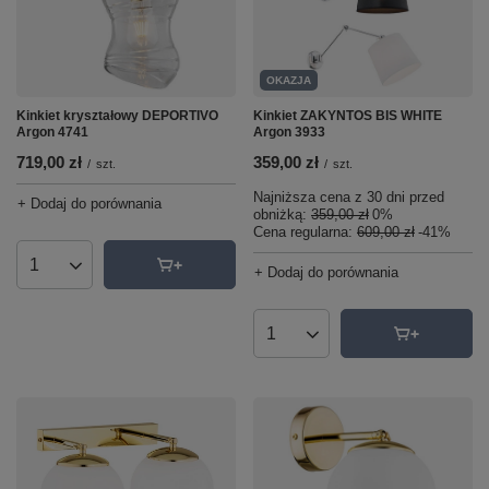
OKAZJA
Kinkiet ZAKYNTOS BIS WHITE
Kinkiet kryształowy DEPORTIVO
Argon 3933
Argon 4741
359,00 zł
719,00 zł
/
szt.
/
szt.
Najniższa cena z 30 dni przed
+ Dodaj do porównania
obniżką:
359,00 zł
0%
Cena regularna:
609,00 zł
-41%
+ Dodaj do porównania
Ilość produktów
Ilość produktów