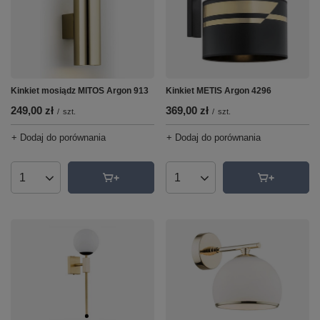
Kinkiet mosiądz MITOS Argon 913
Kinkiet METIS Argon 4296
249,00 zł
369,00 zł
/
szt.
/
szt.
+ Dodaj do porównania
+ Dodaj do porównania
Ilość produktów
Ilość produktów