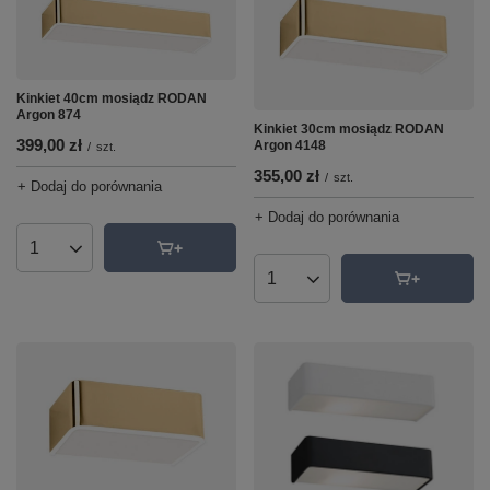
Kinkiet 40cm mosiądz RODAN
Argon 874
Kinkiet 30cm mosiądz RODAN
399,00 zł
Argon 4148
/
szt.
355,00 zł
/
szt.
+ Dodaj do porównania
+ Dodaj do porównania
Ilość produktów
Ilość produktów