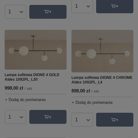
Ilość produktów
Ilość produktów
Lampa sufitowa DIONE 4 GOLD
Lampa sufitowa DIONE 4 CHROME
Aldex 1092PL_L30
Aldex 1092PL_L4
998,00 zł
/
szt.
898,00 zł
/
szt.
+ Dodaj do porównania
+ Dodaj do porównania
Ilość produktów
Ilość produktów