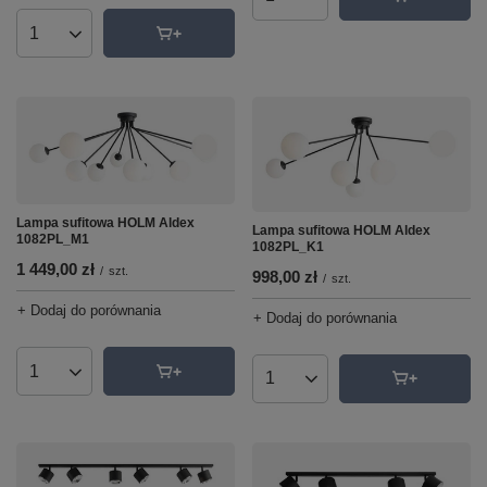
Ilość produktów
Ilość produktów
Lampa sufitowa HOLM Aldex
Lampa sufitowa HOLM Aldex
1082PL_M1
1082PL_K1
1 449,00 zł
/
szt.
998,00 zł
/
szt.
+ Dodaj do porównania
+ Dodaj do porównania
Ilość produktów
Ilość produktów