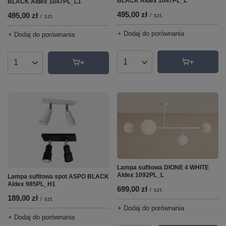
BLACK Aldex 1047PL_L
BLACK Aldex 1047PL_L1
495,00 zł
495,00 zł
/
szt.
/
szt.
+ Dodaj do porównania
+ Dodaj do porównania
Ilość produktów
Ilość produktów
Lampa sufitowa DIONE 4 WHITE
Aldex 1092PL_L
Lampa sufitowa spot ASPO BLACK
Aldex 985PL_H1
699,00 zł
/
szt.
189,00 zł
/
szt.
+ Dodaj do porównania
+ Dodaj do porównania