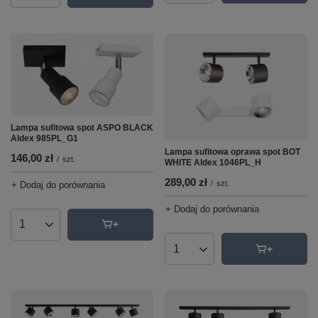
Lampa sufitowa spot ASPO BLACK
Aldex 985PL_G1
Lampa sufitowa oprawa spot BOT
146,00 zł
/
szt.
WHITE Aldex 1046PL_H
289,00 zł
/
szt.
+ Dodaj do porównania
+ Dodaj do porównania
Ilość produktów
Ilość produktów