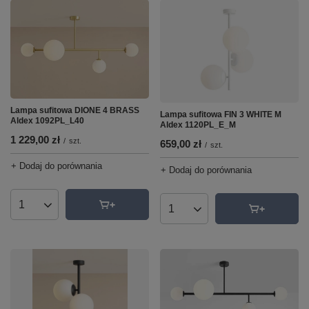
Lampa sufitowa DIONE 4 BRASS
Lampa sufitowa FIN 3 WHITE M
Aldex 1092PL_L40
Aldex 1120PL_E_M
1 229,00 zł
/
szt.
659,00 zł
/
szt.
+ Dodaj do porównania
+ Dodaj do porównania
Ilość produktów
Ilość produktów