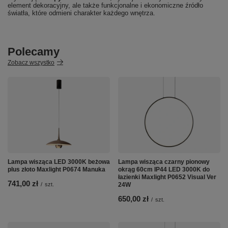
element dekoracyjny, ale także funkcjonalne i ekonomiczne źródło
światła, które odmieni charakter każdego wnętrza.
Polecamy
Zobacz wszystko
Lampa wisząca LED 3000K beżowa
Lampa wisząca czarny pionowy
plus złoto Maxlight P0674 Manuka
okrąg 60cm IP44 LED 3000K do
łazienki Maxlight P0652 Visual Ver
741,00 zł
/
szt.
24W
650,00 zł
/
szt.