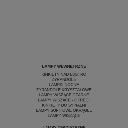
LAMPY WEWNĘTRZNE
KINKIETY NAD LUSTRO
ŻYRANDOLE
LAMPKI NOCNE
ŻYRANDOLE KRYSZTAŁOWE
LAMPY WISZĄCE CZARNE
LAMPY WISZĄCE - OKRĘGI
KINKIETY DO SYPIALNI
LAMPY SUFITOWE OKRĄGŁE
LAMPY WISZĄCE
LAMPY ZEWNĘTRZNE