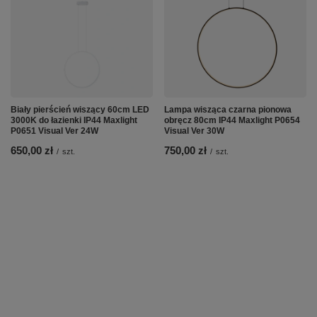
Biały pierścień wiszący 60cm LED
Lampa wisząca czarna pionowa
3000K do łazienki IP44 Maxlight
obręcz 80cm IP44 Maxlight P0654
P0651 Visual Ver 24W
Visual Ver 30W
650,00 zł
750,00 zł
/
szt.
/
szt.