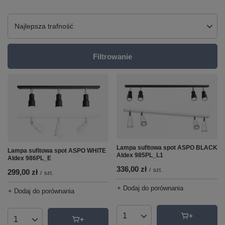
Zmień sortowanie
Najlepsza trafność
Filtrowanie
Lampa sufitowa spot ASPO BLACK
Lampa sufitowa spot ASPO WHITE
Aldex 985PL_L1
Aldex 986PL_E
336,00 zł
/
szt.
299,00 zł
/
szt.
+ Dodaj do porównania
+ Dodaj do porównania
Ilość produktów
Ilość produktów