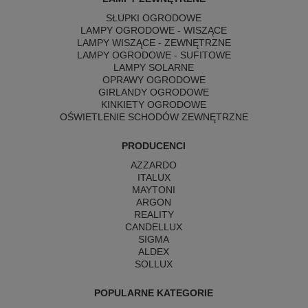
SŁUPKI OGRODOWE
LAMPY OGRODOWE - WISZĄCE
LAMPY WISZĄCE - ZEWNĘTRZNE
LAMPY OGRODOWE - SUFITOWE
LAMPY SOLARNE
OPRAWY OGRODOWE
GIRLANDY OGRODOWE
KINKIETY OGRODOWE
OŚWIETLENIE SCHODÓW ZEWNĘTRZNE
PRODUCENCI
AZZARDO
ITALUX
MAYTONI
ARGON
REALITY
CANDELLUX
SIGMA
ALDEX
SOLLUX
POPULARNE KATEGORIE