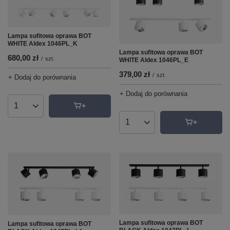
Lampa sufitowa oprawa BOT
WHITE Aldex 1046PL_K
Lampa sufitowa oprawa BOT
680,00 zł
/
szt.
WHITE Aldex 1046PL_E
379,00 zł
/
szt.
+ Dodaj do porównania
+ Dodaj do porównania
Ilość produktów
Ilość produktów
Lampa sufitowa oprawa BOT
Lampa sufitowa oprawa BOT