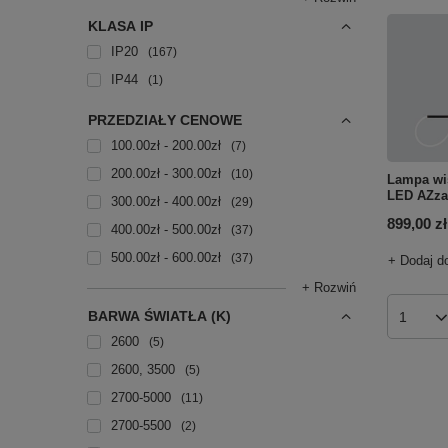
KLASA IP
IP20
167
IP44
1
PRZEDZIAŁY CENOWE
100.00zł - 200.00zł
7
200.00zł - 300.00zł
10
Lampa wi
LED AZza
300.00zł - 400.00zł
29
899,00 zł
400.00zł - 500.00zł
37
500.00zł - 600.00zł
37
+ Dodaj d
+ Rozwiń
BARWA ŚWIATŁA (K)
Ilość p
2600
5
2600, 3500
5
2700-5000
11
2700-5500
2