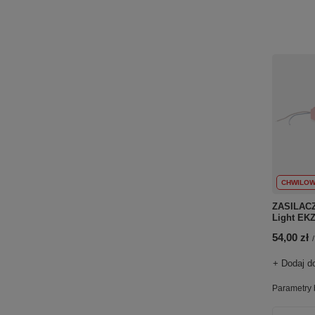
CHWILOW
ZASILACZ
Light EK
54,00 zł
/
+ Dodaj d
Parametry 