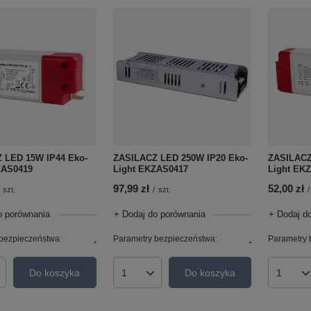
 LED 15W IP44 Eko-
ZASILACZ LED 250W IP20 Eko-
ZASILACZ
ZAS0419
Light EKZAS0417
Light EK
97,99 zł
52,00 zł
szt.
/
szt.
/
o porównania
+ Dodaj do porównania
+ Dodaj d
bezpieczeństwa:
.
Parametry bezpieczeństwa:
.
Parametry 
Do koszyka
Do koszyka
roduktów
Ilość produktów
Ilość p