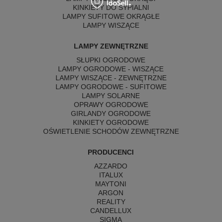
KINKIETY DO SYPIALNI
LAMPY SUFITOWE OKRĄGŁE
LAMPY WISZĄCE
LAMPY ZEWNĘTRZNE
SŁUPKI OGRODOWE
LAMPY OGRODOWE - WISZĄCE
LAMPY WISZĄCE - ZEWNĘTRZNE
LAMPY OGRODOWE - SUFITOWE
LAMPY SOLARNE
OPRAWY OGRODOWE
GIRLANDY OGRODOWE
KINKIETY OGRODOWE
OŚWIETLENIE SCHODÓW ZEWNĘTRZNE
PRODUCENCI
AZZARDO
ITALUX
MAYTONI
ARGON
REALITY
CANDELLUX
SIGMA