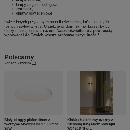
lampy stołowe
,
lampy stojące podłogowe
,
żyrandole,
oprawy oświetleniowe
i wiele innych przydatnych modeli oświetlenia, które pasują do
różnych stylów wnętrz. Urządź swój dom tak, jak lubisz, by był
ciepły i funkcjonalny zarazem.
Nasze oświetlenie z pewnością
wprowadzi do Twoich wnętrz mnóstwo przytulności!
Polecamy
Zobacz wszystko
Biały okrągły plafon 40cm z
Kinkiet łazienkowy czarny z
tworzywa Maxlight C0269 Lumos
ruchomą tubą 60cm Maxlight
36W
W0420D Thora