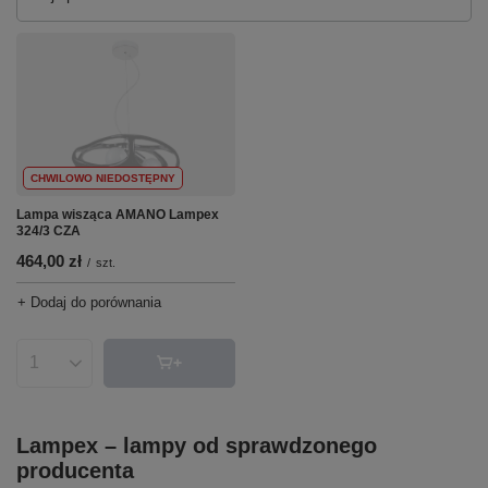
CHWILOWO NIEDOSTĘPNY
Lampa wisząca AMANO Lampex
324/3 CZA
464,00 zł
/
szt.
+ Dodaj do porównania
Ilość produktów
Lampex – lampy od sprawdzonego
producenta