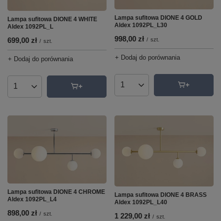
Lampa sufitowa DIONE 4 GOLD
Lampa sufitowa DIONE 4 WHITE
Aldex 1092PL_L30
Aldex 1092PL_L
998,00 zł
699,00 zł
/
szt.
/
szt.
+ Dodaj do porównania
+ Dodaj do porównania
Ilość produktów
Ilość produktów
Lampa sufitowa DIONE 4 CHROME
Lampa sufitowa DIONE 4 BRASS
Aldex 1092PL_L4
Aldex 1092PL_L40
898,00 zł
/
szt.
1 229,00 zł
/
szt.