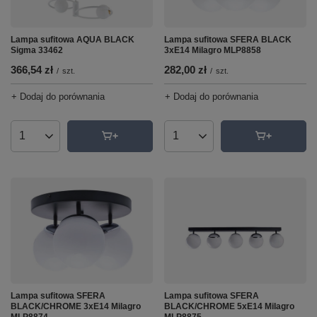
Lampa sufitowa AQUA BLACK
Lampa sufitowa SFERA BLACK
Sigma 33462
3xE14 Milagro MLP8858
366,54 zł
282,00 zł
/
szt.
/
szt.
+ Dodaj do porównania
+ Dodaj do porównania
Ilość produktów
Ilość produktów
Lampa sufitowa SFERA
Lampa sufitowa SFERA
BLACK/CHROME 3xE14 Milagro
BLACK/CHROME 5xE14 Milagro
MLP8874
MLP8875