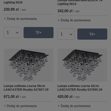
Lampa sufitowa MINI BLACK TK
Lighting 5616
Lighting 5614
230,99 zł
/
szt.
162,00 zł
/
szt.
+ Dodaj do porównania
+ Dodaj do porównania
Ilość produktów
Ilość produktów
Lampa sufitowa czarna 56cm
Lampa sufitowa czarna 42cm
LANCASTER Reality 627807-29
LANCASTER Reality 627805-29
671,00 zł
420,00 zł
/
szt.
/
szt.
+ Dodaj do porównania
+ Dodaj do porównania