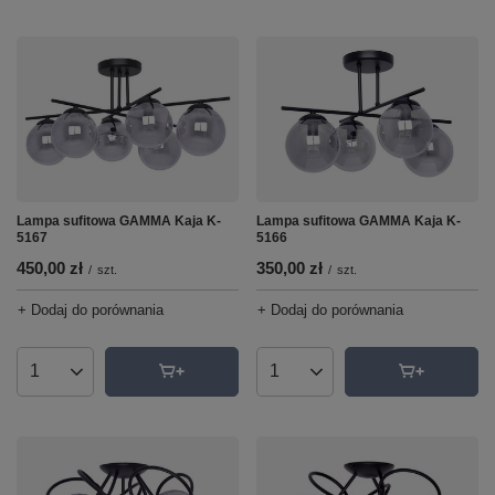
Lampa sufitowa GAMMA Kaja K-
Lampa sufitowa GAMMA Kaja K-
5167
5166
450,00 zł
350,00 zł
/
szt.
/
szt.
+ Dodaj do porównania
+ Dodaj do porównania
Ilość produktów
Ilość produktów