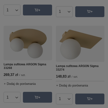
Ilość produktów
Ilość produktów
Lampa sufitowa ARGON Sigma
Lampa sufitowa ARGON Sigma
33268
33274
269,37 zł
/
szt.
148,83 zł
/
szt.
+ Dodaj do porównania
+ Dodaj do porównania
Ilość produktów
Ilość produktów