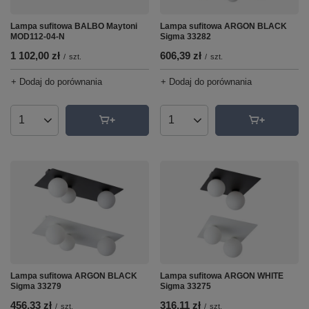
Lampa sufitowa BALBO Maytoni
Lampa sufitowa ARGON BLACK
MOD112-04-N
Sigma 33282
1 102,00 zł
606,39 zł
/
szt.
/
szt.
+ Dodaj do porównania
+ Dodaj do porównania
Ilość produktów
Ilość produktów
Lampa sufitowa ARGON BLACK
Lampa sufitowa ARGON WHITE
Sigma 33279
Sigma 33275
456,33 zł
316,11 zł
/
szt.
/
szt.