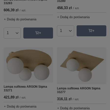
33280
33283
456,33 zł
/
szt.
606,39 zł
/
szt.
+ Dodaj do porównania
+ Dodaj do porównania
Ilość produktów
Ilość produktów
Lampa sufitowa ARGON Sigma
Lampa sufitowa ARGON Sigma
33271
33277
421,89 zł
/
szt.
316,11 zł
/
szt.
+ Dodaj do porównania
+ Dodaj do porównania