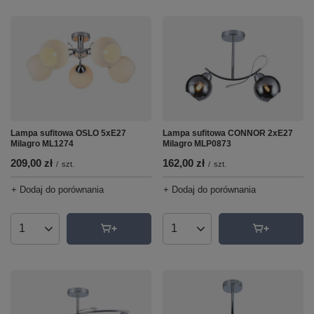
Lampa sufitowa OSLO 5xE27
Lampa sufitowa CONNOR 2xE27
Milagro ML1274
Milagro MLP0873
209,00 zł
162,00 zł
/
szt.
/
szt.
+ Dodaj do porównania
+ Dodaj do porównania
Ilość produktów
Ilość produktów