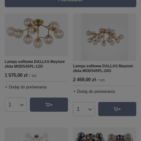
Lampa sufitowa DALLAS Maytoni
Lampa sufitowa DALLAS Maytoni
złota MOD545PL-12G
złota MOD545PL-20G
1 575,00 zł
/
szt.
2 459,00 zł
/
szt.
+ Dodaj do porównania
+ Dodaj do porównania
Ilość produktów
Ilość produktów