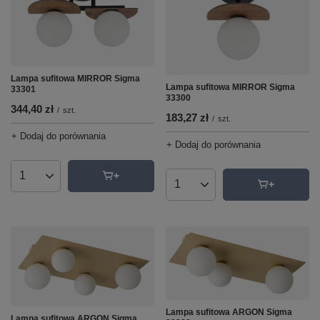
Lampa sufitowa MIRROR Sigma
Lampa sufitowa MIRROR Sigma
33301
33300
344,40 zł
/
szt.
183,27 zł
/
szt.
+ Dodaj do porównania
+ Dodaj do porównania
Ilość produktów
Ilość produktów
Lampa sufitowa ARGON Sigma
Lampa sufitowa ARGON Sigma