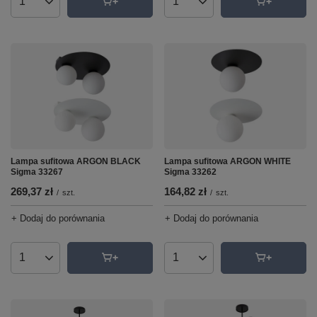
Ilość produktów
Ilość produktów
Lampa sufitowa ARGON WHITE
Lampa sufitowa ARGON BLACK
Sigma 33262
Sigma 33267
164,82 zł
269,37 zł
/
szt.
/
szt.
+ Dodaj do porównania
+ Dodaj do porównania
Ilość produktów
Ilość produktów