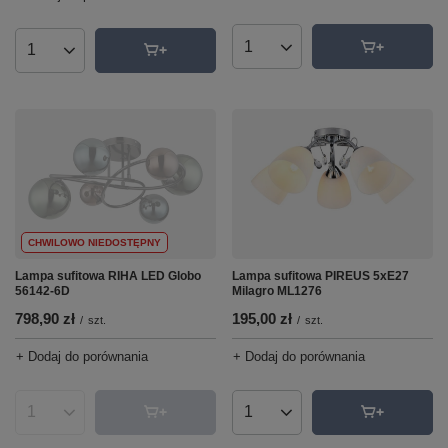
Ilość produktów
Ilość produktów
CHWILOWO NIEDOSTĘPNY
Lampa sufitowa RIHA LED Globo
Lampa sufitowa PIREUS 5xE27
56142-6D
Milagro ML1276
798,90 zł
195,00 zł
/
szt.
/
szt.
+ Dodaj do porównania
+ Dodaj do porównania
Ilość produktów
Ilość produktów