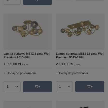
Ilość produktów
Lampa sufitowa METZ 8 złota Wofi
Lampa sufitowa METZ 12 złota Wofi
Premium 9015-804
Premium 9015-1204
1 399,00 zł
2 199,00 zł
/
szt.
/
szt.
+ Dodaj do porównania
+ Dodaj do porównania
Ilość produktów
Ilość produktów