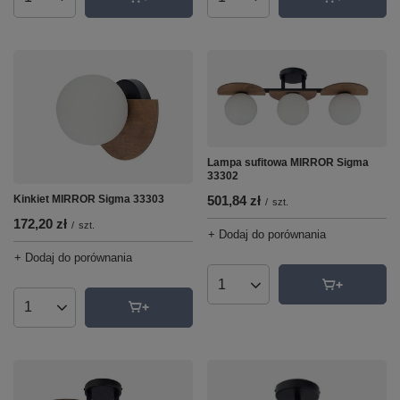
Ilość produktów
Ilość produktów
Lampa sufitowa MIRROR Sigma
33302
Kinkiet MIRROR Sigma 33303
501,84 zł
/
szt.
172,20 zł
/
szt.
+ Dodaj do porównania
+ Dodaj do porównania
Ilość produktów
Ilość produktów