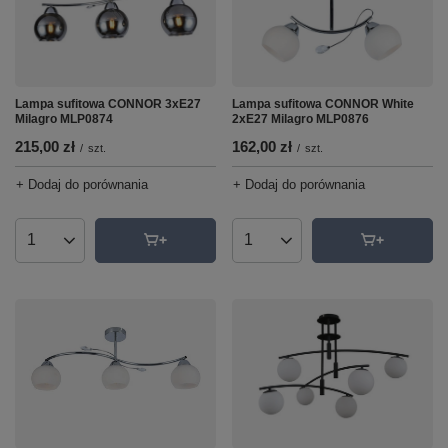
Lampa sufitowa CONNOR 3xE27
Lampa sufitowa CONNOR White
Milagro MLP0874
2xE27 Milagro MLP0876
215,00 zł
162,00 zł
/
szt.
/
szt.
+ Dodaj do porównania
+ Dodaj do porównania
Ilość produktów
Ilość produktów