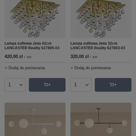
Lampa sufitowa złota 42cm
Lampa sufitowa złota 32cm
LANCASTER Reality 627805-03
LANCASTER Reality 627803-03
420,00 zł
320,00 zł
/
szt.
/
szt.
+ Dodaj do porównania
+ Dodaj do porównania
Ilość produktów
Ilość produktów