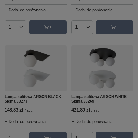
+ Dodaj do porównania
+ Dodaj do porównania
Ilość produktów
Ilość produktów
Lampa sufitowa ARGON WHITE
Lampa sufitowa ARGON BLACK
Sigma 33269
Sigma 33273
421,89 zł
148,83 zł
/
szt.
/
szt.
+ Dodaj do porównania
+ Dodaj do porównania