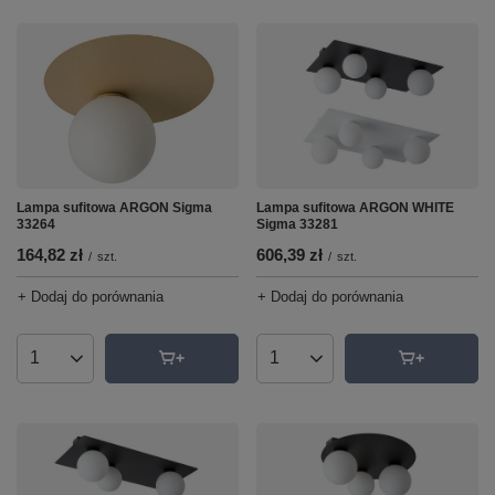
Lampa sufitowa ARGON Sigma
Lampa sufitowa ARGON WHITE
33264
Sigma 33281
164,82 zł
606,39 zł
/
szt.
/
szt.
+ Dodaj do porównania
+ Dodaj do porównania
Ilość produktów
Ilość produktów