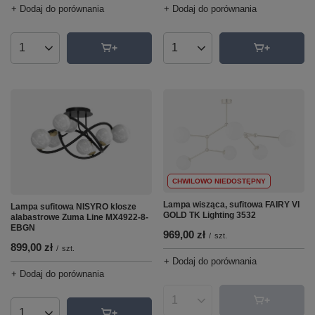
+ Dodaj do porównania
+ Dodaj do porównania
Ilość produktów
Ilość produktów
CHWILOWO NIEDOSTĘPNY
Lampa wisząca, sufitowa FAIRY VI
Lampa sufitowa NISYRO klosze
GOLD TK Lighting 3532
alabastrowe Zuma Line MX4922-8-
EBGN
969,00 zł
/
szt.
899,00 zł
/
szt.
+ Dodaj do porównania
+ Dodaj do porównania
Ilość produktów