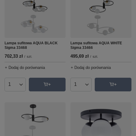
Lampa sufitowa AQUA WHITE
Lampa sufitowa AQUA BLACK
Sigma 33466
Sigma 33468
495,69 zł
702,33 zł
/
szt.
/
szt.
+ Dodaj do porównania
+ Dodaj do porównania
Ilość produktów
Ilość produktów