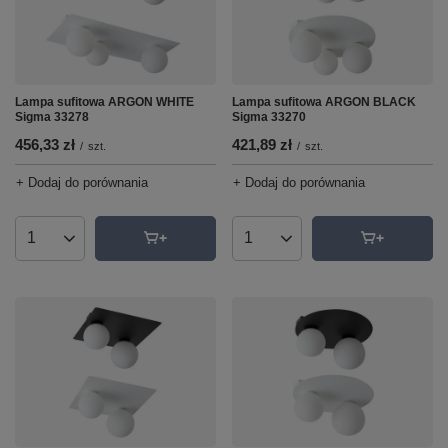
Lampa sufitowa ARGON BLACK
Lampa sufitowa ARGON WHITE
Sigma 33270
Sigma 33278
421,89 zł
456,33 zł
/
szt.
/
szt.
+ Dodaj do porównania
+ Dodaj do porównania
Ilość produktów
Ilość produktów