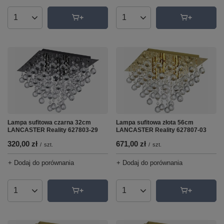
Ilość produktów
Ilość produktów
Lampa sufitowa czarna 32cm
Lampa sufitowa złota 56cm
LANCASTER Reality 627803-29
LANCASTER Reality 627807-03
320,00 zł
671,00 zł
/
szt.
/
szt.
+ Dodaj do porównania
+ Dodaj do porównania
Ilość produktów
Ilość produktów