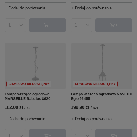
+ Dodaj do porównania
+ Dodaj do porównania
Ilość produktów
Ilość produktów
CHWILOWO NIEDOSTĘPNY
CHWILOWO NIEDOSTĘPNY
Lampa wisząca ogrodowa
Lampa wisząca ogrodowa NAVEDO
MARSEILLE Rabalux 8620
Eglo 93455
182,00 zł
199,90 zł
/
szt.
/
szt.
+ Dodaj do porównania
+ Dodaj do porównania