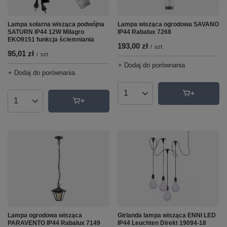
Lampa solarna wisząca podwójna
Lampa wisząca ogrodowa SAVANO
SATURN IP44 12W Milagro
IP44 Rabalux 7268
EKO9151 funkcja ściemniania
193,00 zł
/
szt.
95,01 zł
/
szt.
+ Dodaj do porównania
+ Dodaj do porównania
Ilość produktów
Ilość produktów
Lampa ogrodowa wisząca
Girlanda lampa wisząca ENNI LED
PARAVENTO IP44 Rabalux 7149
IP44 Leuchten Direkt 19094-18