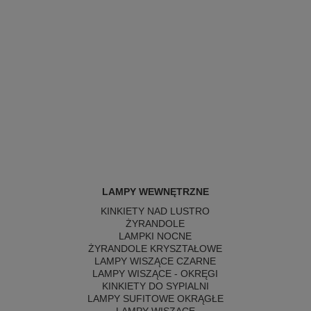
LAMPY WEWNĘTRZNE
KINKIETY NAD LUSTRO
ŻYRANDOLE
LAMPKI NOCNE
ŻYRANDOLE KRYSZTAŁOWE
LAMPY WISZĄCE CZARNE
LAMPY WISZĄCE - OKRĘGI
KINKIETY DO SYPIALNI
LAMPY SUFITOWE OKRĄGŁE
LAMPY WISZĄCE