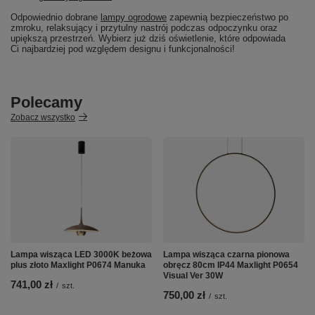
Odpowiednio dobrane
lampy ogrodowe
zapewnią bezpieczeństwo po
zmroku, relaksujący i przytulny nastrój podczas odpoczynku oraz
upiększą przestrzeń. Wybierz już dziś oświetlenie, które odpowiada
Ci najbardziej pod względem designu i funkcjonalności!
Polecamy
Zobacz wszystko
Lampa wisząca LED 3000K beżowa
Lampa wisząca czarna pionowa
plus złoto Maxlight P0674 Manuka
obręcz 80cm IP44 Maxlight P0654
Visual Ver 30W
741,00 zł
/
szt.
750,00 zł
/
szt.