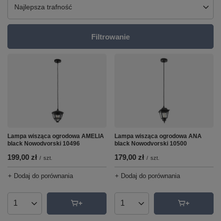
Zmień sortowanie
Najlepsza trafność
Filtrowanie
Lampa wisząca ogrodowa AMELIA
Lampa wisząca ogrodowa ANA
black Nowodvorski 10496
black Nowodvorski 10500
199,00 zł
179,00 zł
/
szt.
/
szt.
+ Dodaj do porównania
+ Dodaj do porównania
Ilość produktów
Ilość produktów