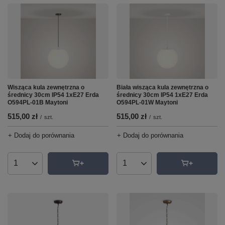
Wisząca kula zewnętrzna o
Biała wisząca kula zewnętrzna o
średnicy 30cm IP54 1xE27 Erda
średnicy 30cm IP54 1xE27 Erda
O594PL-01B Maytoni
O594PL-01W Maytoni
515,00 zł
515,00 zł
/
szt.
/
szt.
+ Dodaj do porównania
+ Dodaj do porównania
Ilość produktów
Ilość produktów