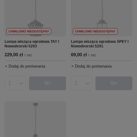
CHWILOWO NIEDOSTĘPNY
CHWILOWO NIEDOSTĘPNY
Lampa wisząca ogrodowa SPEY I
Lampa wisząca ogrodowa TAY I
Nowodvorski 5291
Nowodvorski 5293
69,00 zł
229,00 zł
/
szt.
/
szt.
+ Dodaj do porównania
+ Dodaj do porównania
Ilość produktów
Ilość produktów