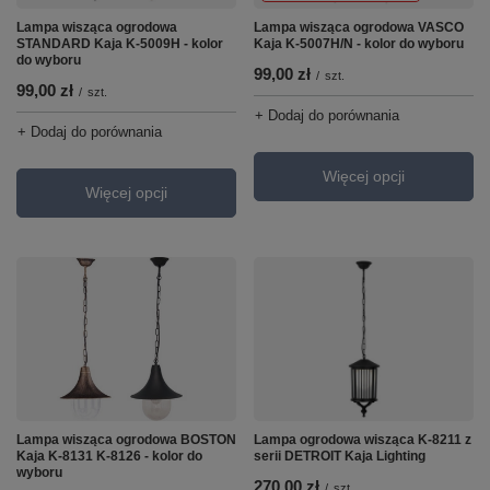
Lampa wisząca ogrodowa VASCO
Lampa wisząca ogrodowa
Kaja K-5007H/N - kolor do wyboru
STANDARD Kaja K-5009H - kolor
do wyboru
99,00 zł
/
szt.
99,00 zł
/
szt.
+ Dodaj do porównania
+ Dodaj do porównania
Więcej opcji
Więcej opcji
Lampa wisząca ogrodowa BOSTON
Lampa ogrodowa wisząca K-8211 z
Kaja K-8131 K-8126 - kolor do
serii DETROIT Kaja Lighting
wyboru
270,00 zł
/
szt.