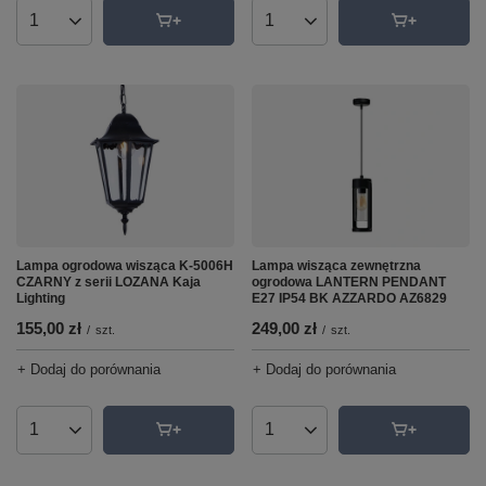
Ilość produktów
Ilość produktów
Lampa ogrodowa wisząca K-5006H
Lampa wisząca zewnętrzna
CZARNY z serii LOZANA Kaja
ogrodowa LANTERN PENDANT
Lighting
E27 IP54 BK AZZARDO AZ6829
155,00 zł
249,00 zł
/
szt.
/
szt.
+ Dodaj do porównania
+ Dodaj do porównania
Ilość produktów
Ilość produktów