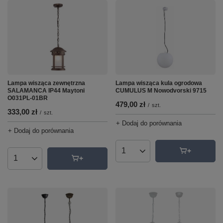
Lampa wisząca zewnętrzna
Lampa wisząca kula ogrodowa
SALAMANCA IP44 Maytoni
CUMULUS M Nowodvorski 9715
O031PL-01BR
479,00 zł
/
szt.
333,00 zł
/
szt.
+ Dodaj do porównania
+ Dodaj do porównania
Ilość produktów
Ilość produktów