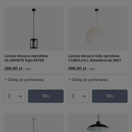
Lampa wisząca ogrodowa
Lampa wisząca kula ogrodowa
ALAMONTE Eglo 94788
CUMULUS L Nowodvorski 9607
269,90 zł
599,00 zł
/
szt.
/
szt.
+ Dodaj do porównania
+ Dodaj do porównania
Ilość produktów
Ilość produktów