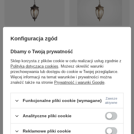
Lampa wisząca do ogrody w stylu
Klasyczna lampa wisząca
klasycznym 1xE27 Fleur O414PL-
ogrodowa w kolorze czarno-złotym
Konfiguracja zgód
01BZ Maytoni
1xE27 Fleur O414PL-01GB Maytoni
380,00 zł
380,00 zł
/
szt.
/
szt.
Dbamy o Twoją prywatność
+ Dodaj do porównania
+ Dodaj do porównania
Sklep korzysta z plików cookie w celu realizacji usług zgodnie z
Polityką dotyczącą cookies
. Możesz określić warunki
przechowywania lub dostępu do cookie w Twojej przeglądarce.
Więcej informacji na temat warunków i prywatności można
Ilość produktów
Ilość produktów
znaleźć także na stronie
Prywatność i warunki Google
.
Zawsze
Funkcjonalne pliki cookie (wymagane)
aktywne
Analityczne pliki cookie
Reklamowe pliki cookie
CHWILOWO NIEDOSTĘPNY