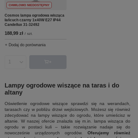
CHWILOWO NIEDOSTĘPNY
Cosmos lampa ogrodowa wisząca
łańcuch czarny 1x40W E27 IP44
Candellux 31-32492
188,99 zł
/
szt.
+ Dodaj do porównania
Ilość produktów
Lampy ogrodowe wiszące na taras i do
altany
Oświetlenie ogrodowe wiszące sprawdzi się na werandach,
tarasach czy w pobliżu drzwi wejściowych. Możesz się również
zdecydować na lampy wiszące do ogrodu, które umieścisz w
altanie. W naszej ofercie znalazła się m.in. lampa wisząca do
ogrodu w postaci kuli – takie rozwiązanie nadaje się do
nowocześnie urządzonych ogrodów.
Oferujemy również