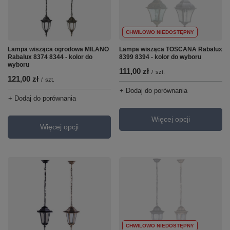
CHWILOWO NIEDOSTĘPNY
Lampa wisząca ogrodowa MILANO
Lampa wisząca TOSCANA Rabalux
Rabalux 8374 8344 - kolor do
8399 8394 - kolor do wyboru
wyboru
111,00 zł
/
szt.
121,00 zł
/
szt.
+ Dodaj do porównania
+ Dodaj do porównania
Więcej opcji
Więcej opcji
CHWILOWO NIEDOSTĘPNY