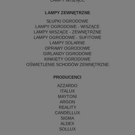
LAMPY ZEWNĘTRZNE
SŁUPKI OGRODOWE
LAMPY OGRODOWE - WISZĄCE
LAMPY WISZĄCE - ZEWNĘTRZNE
LAMPY OGRODOWE - SUFITOWE
LAMPY SOLARNE
OPRAWY OGRODOWE
GIRLANDY OGRODOWE
KINKIETY OGRODOWE
OŚWIETLENIE SCHODÓW ZEWNĘTRZNE
PRODUCENCI
AZZARDO
ITALUX
MAYTONI
ARGON
REALITY
CANDELLUX
SIGMA
ALDEX
SOLLUX