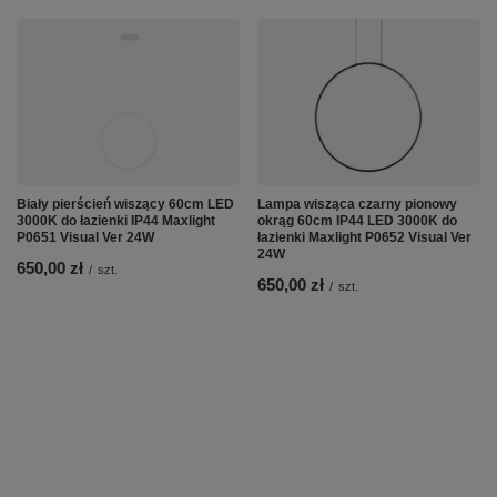
Biały pierścień wiszący 60cm LED
Lampa wisząca czarny pionowy
3000K do łazienki IP44 Maxlight
okrąg 60cm IP44 LED 3000K do
P0651 Visual Ver 24W
łazienki Maxlight P0652 Visual Ver
24W
650,00 zł
/
szt.
650,00 zł
/
szt.