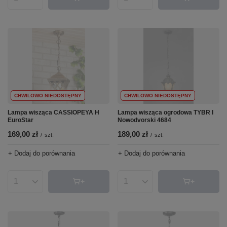
Ilość produktów
Ilość produktów
CHWILOWO NIEDOSTĘPNY
CHWILOWO NIEDOSTĘPNY
Lampa wisząca ogrodowa TYBR I
Lampa wisząca CASSIOPEYA H
Nowodvorski 4684
EuroStar
189,00 zł
169,00 zł
/
szt.
/
szt.
+ Dodaj do porównania
+ Dodaj do porównania
Ilość produktów
Ilość produktów