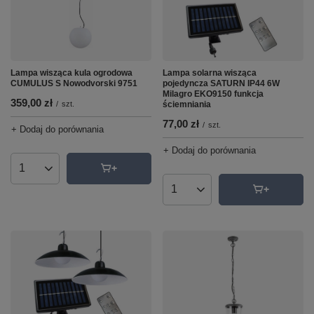
Lampa wisząca kula ogrodowa
Lampa solarna wisząca
CUMULUS S Nowodvorski 9751
pojedyncza SATURN IP44 6W
Milagro EKO9150 funkcja
359,00 zł
/
szt.
ściemniania
77,00 zł
/
szt.
+ Dodaj do porównania
+ Dodaj do porównania
Ilość produktów
Ilość produktów