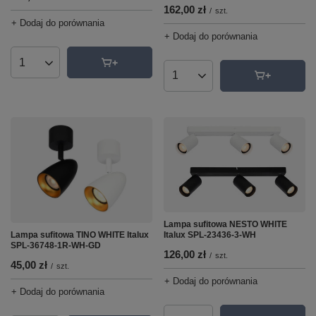
162,00 zł
/
szt.
+ Dodaj do porównania
+ Dodaj do porównania
Ilość produktów
Ilość produktów
Lampa sufitowa NESTO WHITE
Lampa sufitowa TINO WHITE Italux
Italux SPL-23436-3-WH
SPL-36748-1R-WH-GD
126,00 zł
/
szt.
45,00 zł
/
szt.
+ Dodaj do porównania
+ Dodaj do porównania