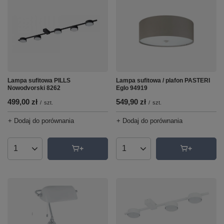
Lampa sufitowa PILLS
Lampa sufitowa / plafon PASTERI
Nowodvorski 8262
Eglo 94919
499,00 zł
549,90 zł
/
szt.
/
szt.
+ Dodaj do porównania
+ Dodaj do porównania
Ilość produktów
Ilość produktów