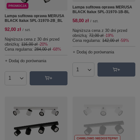
PROMOCJA
Lampa sufitowa oprawa MERUSA
BLACK Italux SPL-31970-1B-BL
Lampa sufitowa oprawa MERUSA
58,00 zł
BLACK Italux SPL-31970-2B_BL
/
szt.
92,00 zł
/
szt.
Najniższa cena z 30 dni przed
obniżką:
72,00 zł
-19%
Najniższa cena z 30 dni przed
Cena regularna:
142,00 zł
-59%
obniżką:
116,00 zł
-20%
Cena regularna:
284,00 zł
-68%
+ Dodaj do porównania
+ Dodaj do porównania
Ilość produktów
Ilość produktów
CHWILOWO NIEDOSTĘPNY