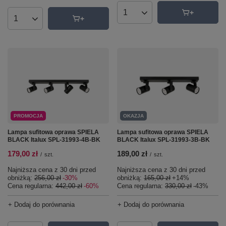
Ilość produktów
Ilość produktów
PROMOCJA
OKAZJA
Lampa sufitowa oprawa SPIELA
Lampa sufitowa oprawa SPIELA
BLACK Italux SPL-31993-4B-BK
BLACK Italux SPL-31993-3B-BK
179,00 zł
189,00 zł
/
szt.
/
szt.
Najniższa cena z 30 dni przed
Najniższa cena z 30 dni przed
obniżką:
256,00 zł
-30%
obniżką:
165,00 zł
+14%
Cena regularna:
442,00 zł
-60%
Cena regularna:
330,00 zł
-43%
+ Dodaj do porównania
+ Dodaj do porównania