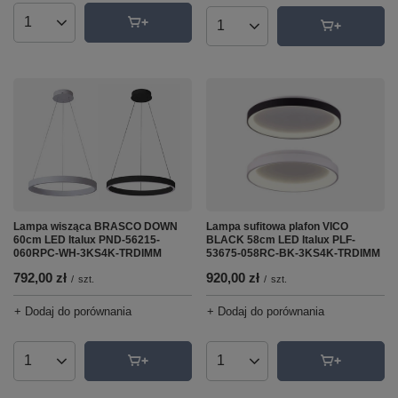
Ilość produktów
Ilość produktów
Lampa wisząca BRASCO DOWN
Lampa sufitowa plafon VICO
60cm LED Italux PND-56215-
BLACK 58cm LED Italux PLF-
060RPC-WH-3KS4K-TRDIMM
53675-058RC-BK-3KS4K-TRDIMM
792,00 zł
920,00 zł
/
szt.
/
szt.
+ Dodaj do porównania
+ Dodaj do porównania
Ilość produktów
Ilość produktów