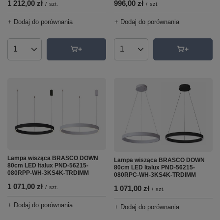
1 212,00 zł
996,00 zł
/
szt.
/
szt.
+ Dodaj do porównania
+ Dodaj do porównania
Ilość produktów
Ilość produktów
Lampa wisząca BRASCO DOWN
Lampa wisząca BRASCO DOWN
80cm LED Italux PND-56215-
80cm LED Italux PND-56215-
080RPP-WH-3KS4K-TRDIMM
080RPC-WH-3KS4K-TRDIMM
1 071,00 zł
/
szt.
1 071,00 zł
/
szt.
+ Dodaj do porównania
+ Dodaj do porównania