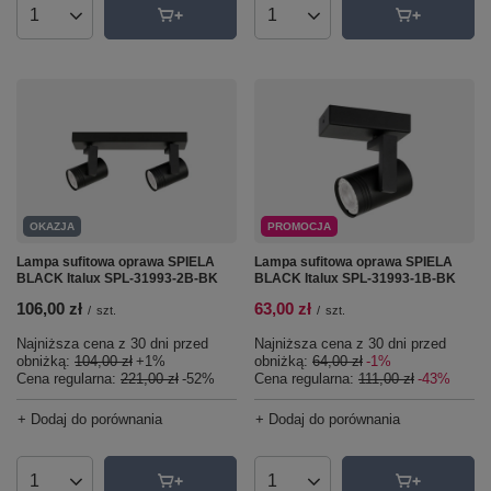
Ilość produktów
Ilość produktów
OKAZJA
PROMOCJA
Lampa sufitowa oprawa SPIELA
Lampa sufitowa oprawa SPIELA
BLACK Italux SPL-31993-2B-BK
BLACK Italux SPL-31993-1B-BK
106,00 zł
63,00 zł
/
szt.
/
szt.
Najniższa cena z 30 dni przed
Najniższa cena z 30 dni przed
obniżką:
104,00 zł
+1%
obniżką:
64,00 zł
-1%
Cena regularna:
221,00 zł
-52%
Cena regularna:
111,00 zł
-43%
+ Dodaj do porównania
+ Dodaj do porównania
Ilość produktów
Ilość produktów