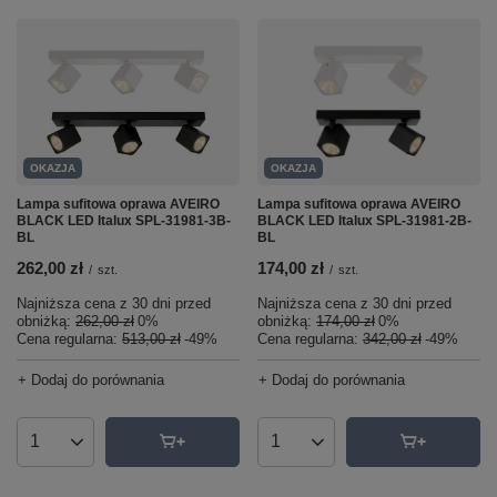
OKAZJA
OKAZJA
Lampa sufitowa oprawa AVEIRO
Lampa sufitowa oprawa AVEIRO
BLACK LED Italux SPL-31981-3B-
BLACK LED Italux SPL-31981-2B-
BL
BL
262,00 zł
174,00 zł
/
szt.
/
szt.
Najniższa cena z 30 dni przed
Najniższa cena z 30 dni przed
obniżką:
262,00 zł
0%
obniżką:
174,00 zł
0%
Cena regularna:
513,00 zł
-49%
Cena regularna:
342,00 zł
-49%
+ Dodaj do porównania
+ Dodaj do porównania
Ilość produktów
Ilość produktów