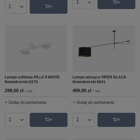
Ilość produktów
Ilość produktów
Lampa wisząca VIPER BLACK
Lampa sufitowa PILLS II WHITE
Nowodvorski 6641
Nowodvorski 8270
499,00 zł
299,00 zł
/
szt.
/
szt.
+ Dodaj do porównania
+ Dodaj do porównania
Ilość produktów
Ilość produktów