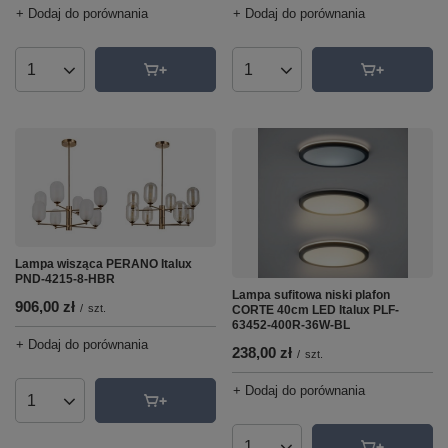
+ Dodaj do porównania
+ Dodaj do porównania
Ilość produktów
Ilość produktów
Lampa wisząca PERANO Italux
PND-4215-8-HBR
Lampa sufitowa niski plafon
906,00 zł
/
szt.
CORTE 40cm LED Italux PLF-
63452-400R-36W-BL
+ Dodaj do porównania
238,00 zł
/
szt.
+ Dodaj do porównania
Ilość produktów