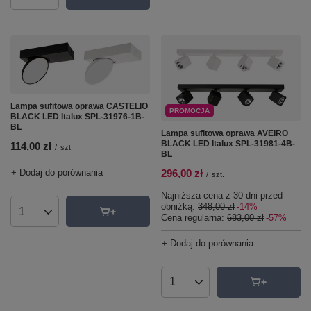
Lampa sufitowa oprawa CASTELIO
PROMOCJA
BLACK LED Italux SPL-31976-1B-
BL
Lampa sufitowa oprawa AVEIRO
BLACK LED Italux SPL-31981-4B-
114,00 zł
/
szt.
BL
296,00 zł
+ Dodaj do porównania
/
szt.
Najniższa cena z 30 dni przed
obniżką:
348,00 zł
-14%
Ilość produktów
Cena regularna:
683,00 zł
-57%
+ Dodaj do porównania
Ilość produktów