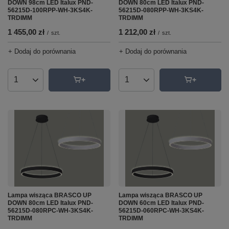
DOWN 98cm LED Italux PND-
DOWN 80cm LED Italux PND-
56215D-100RPP-WH-3KS4K-
56215D-080RPP-WH-3KS4K-
TRDIMM
TRDIMM
1 455,00 zł
1 212,00 zł
/
szt.
/
szt.
+ Dodaj do porównania
+ Dodaj do porównania
Ilość produktów
Ilość produktów
Lampa wisząca BRASCO UP
Lampa wisząca BRASCO UP
DOWN 80cm LED Italux PND-
DOWN 60cm LED Italux PND-
56215D-080RPC-WH-3KS4K-
56215D-060RPC-WH-3KS4K-
TRDIMM
TRDIMM