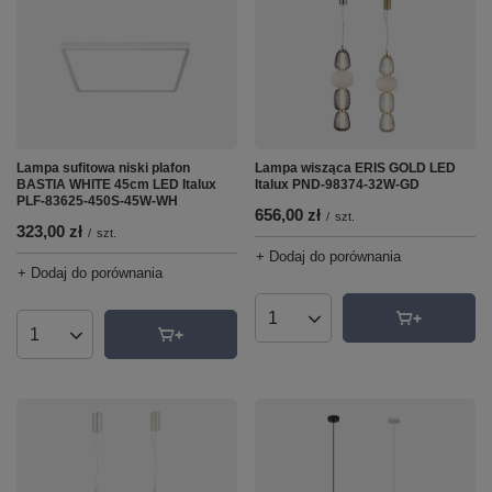
Lampa sufitowa niski plafon
Lampa wisząca ERIS GOLD LED
BASTIA WHITE 45cm LED Italux
Italux PND-98374-32W-GD
PLF-83625-450S-45W-WH
656,00 zł
/
szt.
323,00 zł
/
szt.
+ Dodaj do porównania
+ Dodaj do porównania
Ilość produktów
Ilość produktów