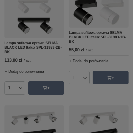
Lampa sufitowa oprawa SELMA
BLACK LED Italux SPL-31983-1B-
BK
Lampa sufitowa oprawa SELMA
BLACK LED Italux SPL-31983-2B-
55,00 zł
/
szt.
BK
133,00 zł
/
szt.
+ Dodaj do porównania
+ Dodaj do porównania
Ilość produktów
Ilość produktów