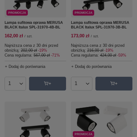
PROMOCJA
PROMOCJA
Lampa sufitowa oprawa MERUSA
Lampa sufitowa oprawa MERUSA
BLACK Italux SPL-31970-3B-BL
BLACK Italux SPL-31970-4B-BL
173,00 zł
162,00 zł
/
szt.
/
szt.
Najniższa cena z 30 dni przed
Najniższa cena z 30 dni przed
obniżką:
216,00 zł
-19%
obniżką:
202,00 zł
-19%
Cena regularna:
424,00 zł
-59%
Cena regularna:
567,00 zł
-71%
+ Dodaj do porównania
+ Dodaj do porównania
Ilość produktów
Ilość produktów
PROMOCJA