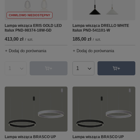
CHWILOWO NIEDOSTĘPNY
Lampa wisząca DRELLO WHITE
Lampa wisząca ERIS GOLD LED
Italux PND-541101-W
Italux PND-98374-18W-GD
185,00 zł
413,00 zł
/
szt.
/
szt.
+ Dodaj do porównania
+ Dodaj do porównania
Ilość produktów
Ilość produktów
Lampa wisząca BRASCO UP
Lampa wisząca BRASCO UP