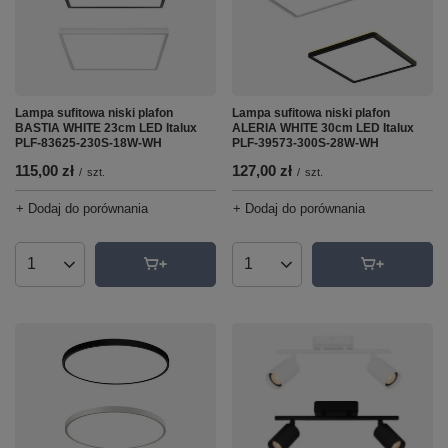
Lampa sufitowa niski plafon
Lampa sufitowa niski plafon
BASTIA WHITE 23cm LED Italux
ALERIA WHITE 30cm LED Italux
PLF-83625-230S-18W-WH
PLF-39573-300S-28W-WH
115,00 zł
127,00 zł
/
szt.
/
szt.
+ Dodaj do porównania
+ Dodaj do porównania
Ilość produktów
Ilość produktów