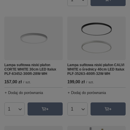
Ilość produktów
Lampa sufitowa niski plafon CALVI
Lampa sufitowa niski plafon
WHITE o średnicy 40cm LED Italux
CORTE WHITE 30cm LED Italux
PLF-35263-400R-32W-WH
PLF-63452-300R-28W-WH
199,00 zł
157,00 zł
/
szt.
/
szt.
+ Dodaj do porównania
+ Dodaj do porównania
Ilość produktów
Ilość produktów