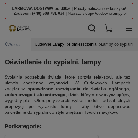
DARMOWA DOSTAWA od 300zł
| Rabaty naliczane w koszyku!
|
Zadzwoń (+48) 608 781 034
| Napisz: sklep@cudownelampy.pl
Cudowne Lampy
Pomieszczenia
Lampy do sypialni
Wstecz
Oświetlenie do sypialni, lampy
Sypialnia potrzebuje światła, które sprzyja relaksowi, ale też
ułatwia codzienne czynności. W Cudownych Lampach
znajdziesz
sprawdzone rozwiązania do światła ogólnego,
zadaniowego i akcentowego
, dzięki którym stworzysz spójny,
wygodny plan. Oferujemy szeroki wybór modeli - od subtelnych
propozycji po wyraziste formy - aby łatwo dopasować
oświetlenie do sypialni do stylu wnętrza i Twoich nawyków.
Podkategorie: