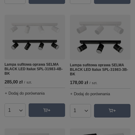
Lampa sufitowa oprawa SELMA
Lampa sufitowa oprawa SELMA
BLACK LED Italux SPL-31983-4B-
BLACK LED Italux SPL-31983-3B-
BK
BK
285,00 zł
178,00 zł
/
szt.
/
szt.
+ Dodaj do porównania
+ Dodaj do porównania
Ilość produktów
Ilość produktów