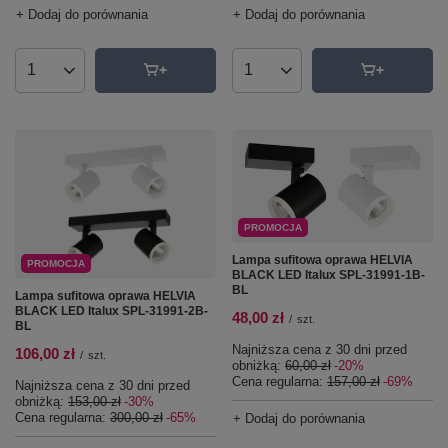
+ Dodaj do porównania
+ Dodaj do porównania
Ilość produktów
Ilość produktów
PROMOCJA
Lampa sufitowa oprawa HELVIA
PROMOCJA
BLACK LED Italux SPL-31991-1B-
BL
Lampa sufitowa oprawa HELVIA
BLACK LED Italux SPL-31991-2B-
48,00 zł
/
szt.
BL
Najniższa cena z 30 dni przed
106,00 zł
/
szt.
obniżką:
60,00 zł
-20%
Cena regularna:
157,00 zł
-69%
Najniższa cena z 30 dni przed
obniżką:
153,00 zł
-30%
Cena regularna:
300,00 zł
-65%
+ Dodaj do porównania