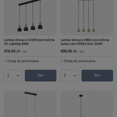
Lampa wisząca CAIRO poczwórna
Lampa wisząca MIDA poczwórna
TK Lighting 4896
Zuma Line P0583-04A-2GHF
476,00 zł
699,00 zł
/
szt.
/
szt.
+ Dodaj do porównania
+ Dodaj do porównania
Ilość produktów
Ilość produktów