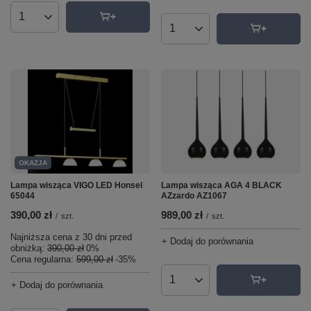
Ilość produktów
Ilość produktów
OKAZJA
Lampa wisząca VIGO LED Honsel
Lampa wisząca AGA 4 BLACK
65044
AZzardo AZ1067
390,00 zł
989,00 zł
/
szt.
/
szt.
Najniższa cena z 30 dni przed
+ Dodaj do porównania
obniżką:
390,00 zł
0%
Cena regularna:
599,00 zł
-35%
+ Dodaj do porównania
Ilość produktów