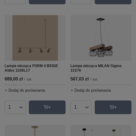
Lampa wisząca MILAN Sigma
Lampa wisząca FORM 4 BEIGE
31576
Aldex 1108L17
567,03 zł
689,00 zł
/
szt.
/
szt.
+ Dodaj do porównania
+ Dodaj do porównania
Ilość produktów
Ilość produktów