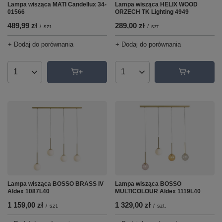
Lampa wisząca MATI Candellux 34-
Lampa wisząca HELIX WOOD
01566
ORZECH TK Lighting 4949
489,99 zł
289,00 zł
/
szt.
/
szt.
+ Dodaj do porównania
+ Dodaj do porównania
Ilość produktów
Ilość produktów
Lampa wisząca BOSSO BRASS IV
Lampa wisząca BOSSO
Aldex 1087L40
MULTICOLOUR Aldex 1119L40
1 159,00 zł
1 329,00 zł
/
szt.
/
szt.