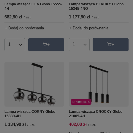
Lampa wisząca LILA Globo 15555-
Lampa wisząca BLACKY I Globo
4H
15345-4NO
682,90 zł
1 177,90 zł
/
szt.
/
szt.
+ Dodaj do porównania
+ Dodaj do porównania
Ilość produktów
Ilość produktów
PROMOCJA
Lampa wisząca CROCKY Globo
Lampa wisząca CORRY Globo
21005-4H
15839-4H
402,00 zł
1 134,90 zł
/
szt.
/
szt.