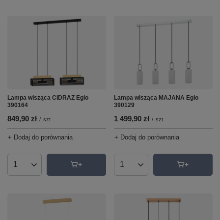
Lampa wisząca CIDRAZ Eglo
Lampa wisząca MAJANA Eglo
390164
390129
849,90 zł
1 499,90 zł
/
szt.
/
szt.
+ Dodaj do porównania
+ Dodaj do porównania
Ilość produktów
Ilość produktów