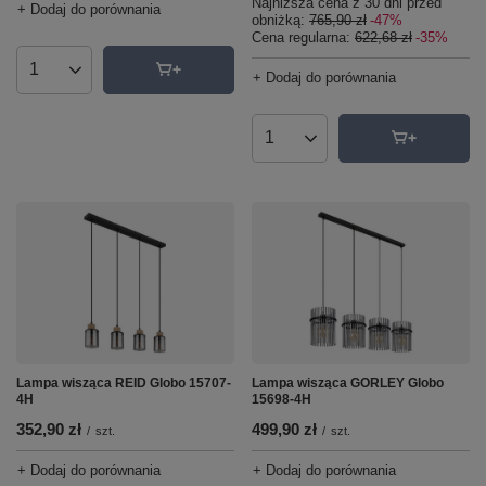
Najniższa cena z 30 dni przed
+ Dodaj do porównania
obniżką:
765,90 zł
-47%
Cena regularna:
622,68 zł
-35%
+ Dodaj do porównania
Ilość produktów
Ilość produktów
Lampa wisząca REID Globo 15707-
Lampa wisząca GORLEY Globo
4H
15698-4H
352,90 zł
499,90 zł
/
szt.
/
szt.
+ Dodaj do porównania
+ Dodaj do porównania