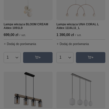
Lampa wisząca BLOOM CREAM
Lampa wisząca UNA CORAL L
Aldex 1091L9
Aldex 1116L11_L
699,00 zł
1 390,00 zł
/
szt.
/
szt.
+ Dodaj do porównania
+ Dodaj do porównania
Ilość produktów
Ilość produktów