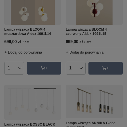
Lampa wisząca BLOOM 4
Lampa wisząca BLOOM 4
musztardowa Aldex 1091L14
czerwony Aldex 1091L15
699,00 zł
699,00 zł
/
szt.
/
szt.
+ Dodaj do porównania
+ Dodaj do porównania
Ilość produktów
Ilość produktów
Lampa wisząca ANNIKA Globo
Lampa wisząca BOSSO BLACK