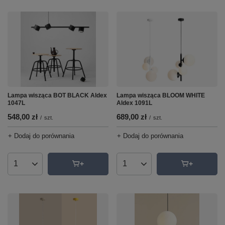
Lampa wisząca BLOOM WHITE
Lampa wisząca BOT BLACK Aldex
Aldex 1091L
1047L
689,00 zł
548,00 zł
/
szt.
/
szt.
+ Dodaj do porównania
+ Dodaj do porównania
Ilość produktów
Ilość produktów