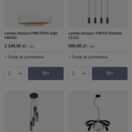
Lampa wisząca TORAS Rabalux
Lampa wisząca PINETARA Eglo
72124
390182
690,00 zł
2 149,90 zł
/
szt.
/
szt.
+ Dodaj do porównania
+ Dodaj do porównania
Ilość produktów
Ilość produktów