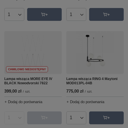
Ilość produktów
Ilość produktów
CHWILOWO NIEDOSTĘPNY
Lampa wisząca MORE EYE IV
Lampa wisząca RING 4 Maytoni
BLACK Nowodvorski 7822
MOD013PL-04B
399,00 zł
775,00 zł
/
szt.
/
szt.
+ Dodaj do porównania
+ Dodaj do porównania
Ilość produktów
Ilość produktów