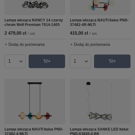
Lampa wisząca NAUTI Italux PND-
Lampa wisząca NANCY 14 czarny
37482-4R-MLTI
chrom Wofi Premium 7014-1405
415,00 zł
2 479,00 zł
/
szt.
/
szt.
+ Dodaj do porównania
+ Dodaj do porównania
Ilość produktów
Ilość produktów
Lampa wisząca NAUTI Italux PND-
Lampa wisząca SANKE LED Italux
37482-4-MLTI
PND-63849-4-BK