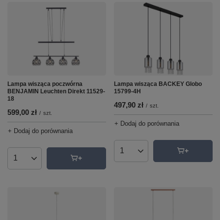
Lampa wisząca poczwórna
Lampa wisząca BACKEY Globo
BENJAMIN Leuchten Direkt 11529-
15799-4H
18
497,90 zł
/
szt.
599,00 zł
/
szt.
+ Dodaj do porównania
+ Dodaj do porównania
Ilość produktów
Ilość produktów