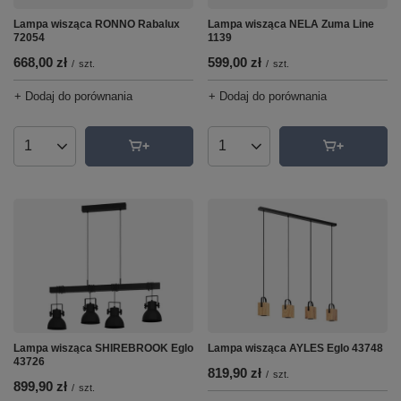
Lampa wisząca RONNO Rabalux
Lampa wisząca NELA Zuma Line
72054
1139
668,00 zł
599,00 zł
/
szt.
/
szt.
+ Dodaj do porównania
+ Dodaj do porównania
Ilość produktów
Ilość produktów
Lampa wisząca AYLES Eglo 43748
Lampa wisząca SHIREBROOK Eglo
43726
819,90 zł
/
szt.
899,90 zł
/
szt.