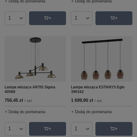
+ Dodaj do porównania
+ Dodaj do porównania
Ilość produktów
Ilość produktów
Lampa wisząca ARTIS Sigma
Lampa wisząca ESTANYS Eglo
40568
390162
756,45 zł
1 699,90 zł
/
szt.
/
szt.
+ Dodaj do porównania
+ Dodaj do porównania
Ilość produktów
Ilość produktów