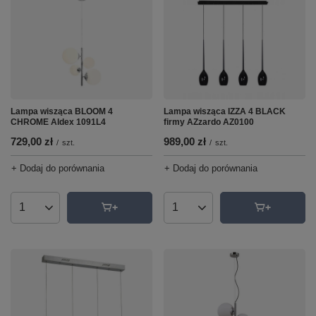
Lampa wisząca IZZA 4 BLACK
Lampa wisząca BLOOM 4
firmy AZzardo AZ0100
CHROME Aldex 1091L4
989,00 zł
729,00 zł
/
szt.
/
szt.
+ Dodaj do porównania
+ Dodaj do porównania
Ilość produktów
Ilość produktów