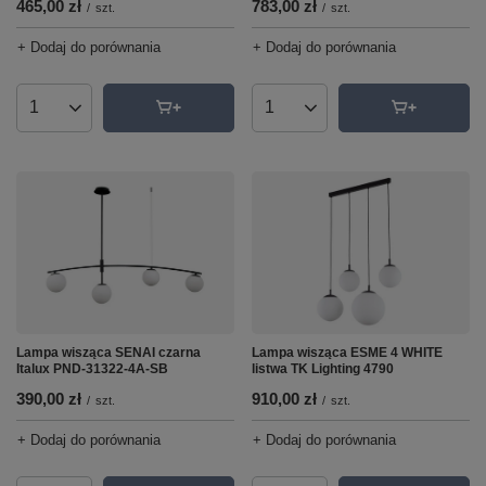
465,00 zł
783,00 zł
/
szt.
/
szt.
+ Dodaj do porównania
+ Dodaj do porównania
Ilość produktów
Ilość produktów
Lampa wisząca SENAI czarna
Lampa wisząca ESME 4 WHITE
Italux PND-31322-4A-SB
listwa TK Lighting 4790
390,00 zł
910,00 zł
/
szt.
/
szt.
+ Dodaj do porównania
+ Dodaj do porównania