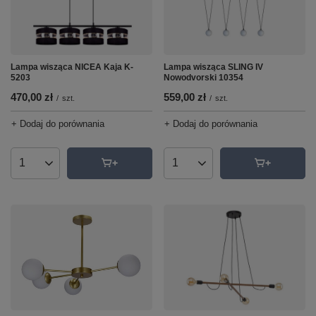
Lampa wisząca NICEA Kaja K-
Lampa wisząca SLING IV
5203
Nowodvorski 10354
470,00 zł
559,00 zł
/
szt.
/
szt.
+ Dodaj do porównania
+ Dodaj do porównania
Ilość produktów
Ilość produktów