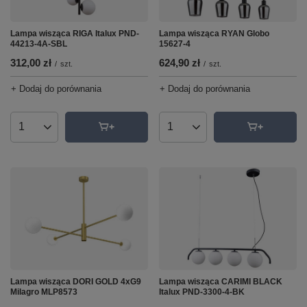
Lampa wisząca RIGA Italux PND-
Lampa wisząca RYAN Globo
44213-4A-SBL
15627-4
312,00 zł
624,90 zł
/
szt.
/
szt.
+ Dodaj do porównania
+ Dodaj do porównania
Ilość produktów
Ilość produktów
Lampa wisząca DORI GOLD 4xG9
Lampa wisząca CARIMI BLACK
Milagro MLP8573
Italux PND-3300-4-BK