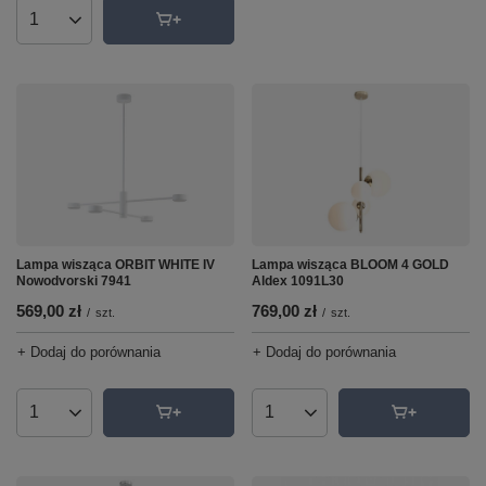
Ilość produktów
Lampa wisząca ORBIT WHITE IV
Lampa wisząca BLOOM 4 GOLD
Nowodvorski 7941
Aldex 1091L30
569,00 zł
769,00 zł
/
szt.
/
szt.
+ Dodaj do porównania
+ Dodaj do porównania
Ilość produktów
Ilość produktów