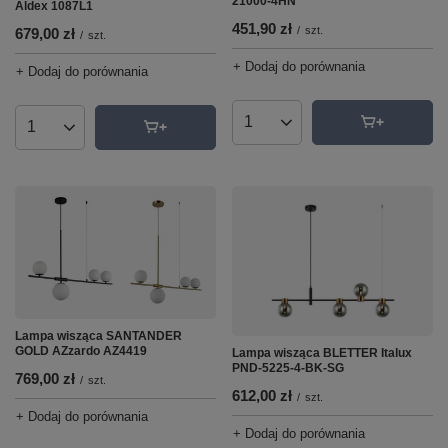
21000-4HN
Aldex 1087L1
451,90 zł
/
szt.
679,00 zł
/
szt.
+ Dodaj do porównania
+ Dodaj do porównania
Ilość produktów
Ilość produktów
Lampa wisząca SANTANDER
GOLD AZzardo AZ4419
Lampa wisząca BLETTER Italux
PND-5225-4-BK-SG
769,00 zł
/
szt.
612,00 zł
/
szt.
+ Dodaj do porównania
+ Dodaj do porównania