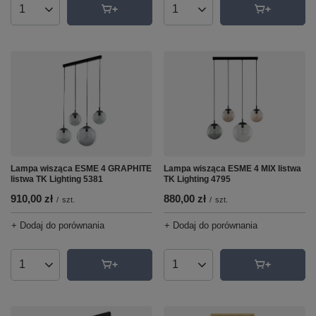
Ilość produktów
Ilość produktów
Lampa wisząca ESME 4 GRAPHITE
Lampa wisząca ESME 4 MIX listwa
listwa TK Lighting 5381
TK Lighting 4795
910,00 zł
880,00 zł
/
szt.
/
szt.
+ Dodaj do porównania
+ Dodaj do porównania
Ilość produktów
Ilość produktów