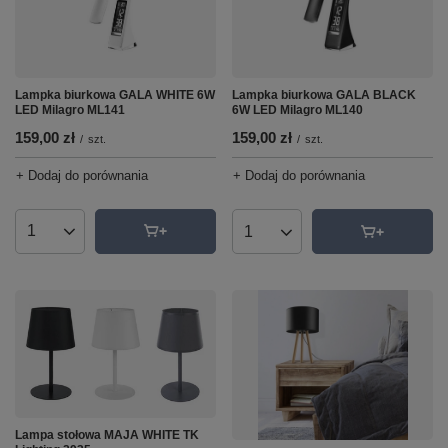
Lampka biurkowa GALA WHITE 6W
Lampka biurkowa GALA BLACK
LED Milagro ML141
6W LED Milagro ML140
159,00 zł
159,00 zł
/
szt.
/
szt.
+ Dodaj do porównania
+ Dodaj do porównania
Ilość produktów
Ilość produktów
Lampa stołowa MAJA WHITE TK