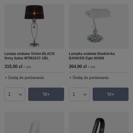
Lampa stołowa Vivien BLACK
Lampka stołowa Bankierka
firmy Italux MTM1637-1BL
BANKER Eglo 90968
315,00 zł
264,90 zł
/
szt.
/
szt.
+ Dodaj do porównania
+ Dodaj do porównania
Ilość produktów
Ilość produktów