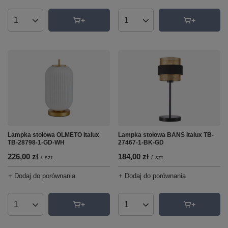
Ilość produktów
Ilość produktów
Lampka stołowa BANS Italux TB-
Lampka stołowa OLMETO Italux
27467-1-BK-GD
TB-28798-1-GD-WH
184,00 zł
226,00 zł
/
szt.
/
szt.
+ Dodaj do porównania
+ Dodaj do porównania
Ilość produktów
Ilość produktów