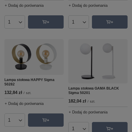
+ Dodaj do porównania
+ Dodaj do porównania
Ilość produktów
Ilość produktów
Lampa stołowa HAPPY Sigma
50282
Lampa stołowa GAMA BLACK
132,84 zł
Sigma 50201
/
szt.
182,04 zł
/
szt.
+ Dodaj do porównania
+ Dodaj do porównania
Ilość produktów
Ilość produktów