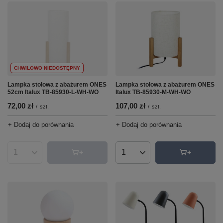
CHWILOWO NIEDOSTĘPNY
Lampka stołowa z abażurem ONES
Lampka stołowa z abażurem ONES
Italux TB-85930-M-WH-WO
52cm Italux TB-85930-L-WH-WO
107,00 zł
72,00 zł
/
szt.
/
szt.
+ Dodaj do porównania
+ Dodaj do porównania
Ilość produktów
Ilość produktów