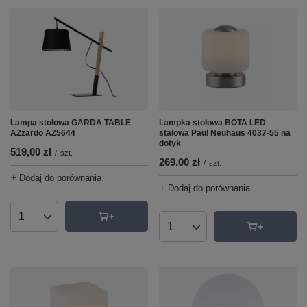
Lampa stołowa GARDA TABLE
Lampka stołowa BOTA LED
AZzardo AZ5644
stalowa Paul Neuhaus 4037-55 na
dotyk
519,00 zł
/
szt.
269,00 zł
/
szt.
+ Dodaj do porównania
+ Dodaj do porównania
Ilość produktów
Ilość produktów