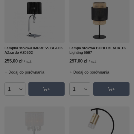
Lampka stołowa IMPRESS BLACK
Lampa stołowa BOHO BLACK TK
AZzardo AZ0502
Lighting 5567
255,00 zł
297,00 zł
/
szt.
/
szt.
+ Dodaj do porównania
+ Dodaj do porównania
Ilość produktów
Ilość produktów