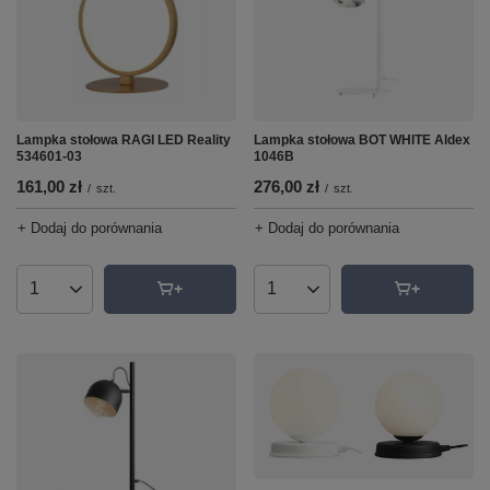
Lampka stołowa RAGI LED Reality
Lampka stołowa BOT WHITE Aldex
534601-03
1046B
161,00 zł
276,00 zł
/
szt.
/
szt.
+ Dodaj do porównania
+ Dodaj do porównania
Ilość produktów
Ilość produktów