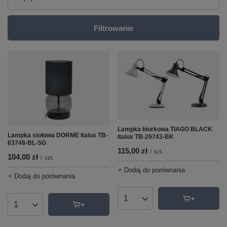
Filtrowanie
Lampka biurkowa TIAGO BLACK
Lampka stołowa DORME Italux TB-
Italux TB-29743-BK
63748-BL-SG
115,00 zł
/
szt.
104,00 zł
/
szt.
+ Dodaj do porównania
+ Dodaj do porównania
Ilość produktów
Ilość produktów