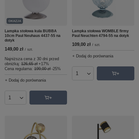
OKAZJA
Lampka stołowa kula BUBBA
Lampka stołowa WOMBLE firmy
10cm Paul Neuhaus 4437-55 na
Paul Neuchten 4794-55 na dotyk
dotyk
109,00 zł
/
szt.
149,00 zł
/
szt.
+ Dodaj do porównania
Najniższa cena z 30 dni przed
obniżką:
126,65 zł
+17%
Cena regularna:
199,00 zł
-25%
Ilość produktów
+ Dodaj do porównania
Ilość produktów