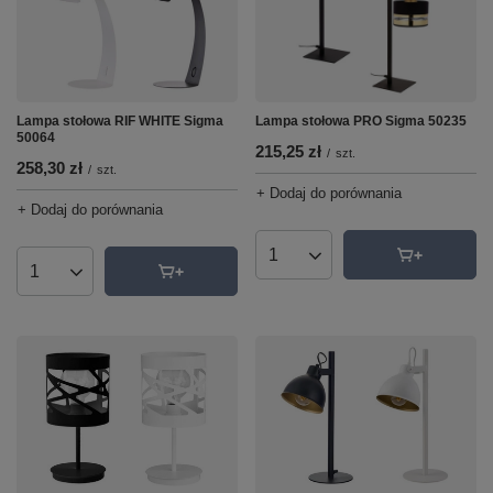
Lampa stołowa RIF WHITE Sigma
Lampa stołowa PRO Sigma 50235
50064
215,25 zł
/
szt.
258,30 zł
/
szt.
+ Dodaj do porównania
+ Dodaj do porównania
Ilość produktów
Ilość produktów