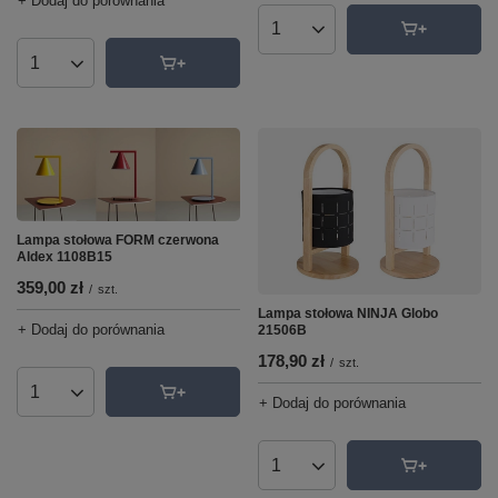
+ Dodaj do porównania
Ilość produktów
Ilość produktów
Lampa stołowa FORM czerwona
Aldex 1108B15
359,00 zł
/
szt.
Lampa stołowa NINJA Globo
+ Dodaj do porównania
21506B
178,90 zł
/
szt.
Ilość produktów
+ Dodaj do porównania
Ilość produktów