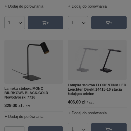
+ Dodaj do porównania
+ Dodaj do porównania
Ilość produktów
Ilość produktów
Lampka stołowa FLORENTINA LED
Lampka stołowa MONO
Leuchten Direkt 14415-16 stacja
BIURKOWA BLACK/GOLD
ładująca telefon
Nowodvorski 7716
406,00 zł
/
szt.
329,00 zł
/
szt.
+ Dodaj do porównania
+ Dodaj do porównania