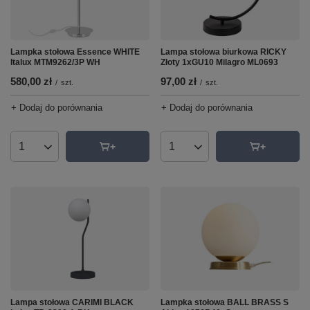
Lampka stołowa Essence WHITE
Lampa stołowa biurkowa RICKY
Italux MTM9262/3P WH
Złoty 1xGU10 Milagro ML0693
580,00 zł
97,00 zł
/
szt.
/
szt.
+ Dodaj do porównania
+ Dodaj do porównania
Ilość produktów
Ilość produktów
Lampa stołowa CARIMI BLACK
Lampka stołowa BALL BRASS S