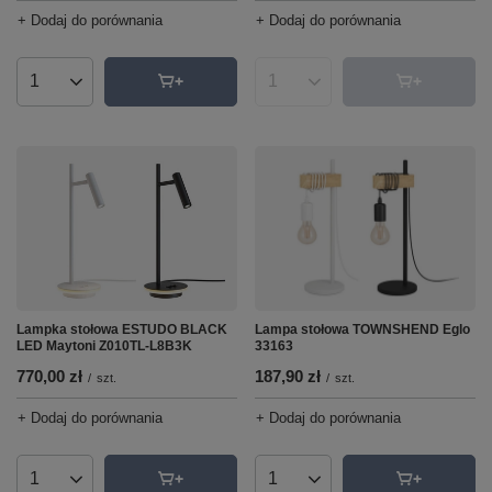
+ Dodaj do porównania
+ Dodaj do porównania
Ilość produktów
Ilość produktów
Lampka stołowa ESTUDO BLACK
Lampa stołowa TOWNSHEND Eglo
LED Maytoni Z010TL-L8B3K
33163
770,00 zł
187,90 zł
/
szt.
/
szt.
+ Dodaj do porównania
+ Dodaj do porównania
Ilość produktów
Ilość produktów