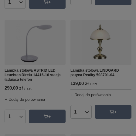
Ilość produktów
Ilość produktów
Lampka stołowa ASTRID LED
Lampka stołowa LINDGARD
Leuchten Direkt 14416-16 stacja
patyna Reality 508701-04
ładująca telefon
139,00 zł
/
szt.
290,00 zł
/
szt.
+ Dodaj do porównania
+ Dodaj do porównania
Ilość produktów
Ilość produktów