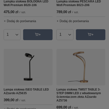
Lampka stołowa BOLOGNA LED
Lampka stołowa PESCARA LED
Wofi Premium 8020-106
Wofi Premium 8023-206
475,00 zł
789,00 zł
/
szt.
/
szt.
+ Dodaj do porównania
+ Dodaj do porównania
Ilość produktów
Ilość produktów
Lampa stołowa TWIST TABLE 3-
Lampa stołowa ISEO TABLE LED
STEP DIMM LED z wbudowanym
AZzardo AZ5635
ściemniaczem złota AZzardo
399,00 zł
AZ5736
/
szt.
699,00 zł
/
szt.