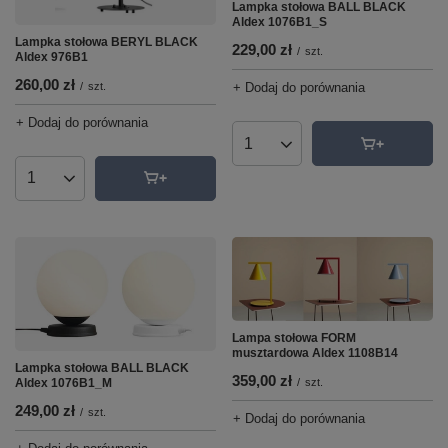
Lampka stołowa BALL BLACK
Aldex 1076B1_S
Lampka stołowa BERYL BLACK
229,00 zł
/
szt.
Aldex 976B1
260,00 zł
/
szt.
+ Dodaj do porównania
+ Dodaj do porównania
Ilość produktów
Ilość produktów
Lampa stołowa FORM
musztardowa Aldex 1108B14
Lampka stołowa BALL BLACK
359,00 zł
/
szt.
Aldex 1076B1_M
249,00 zł
/
szt.
+ Dodaj do porównania