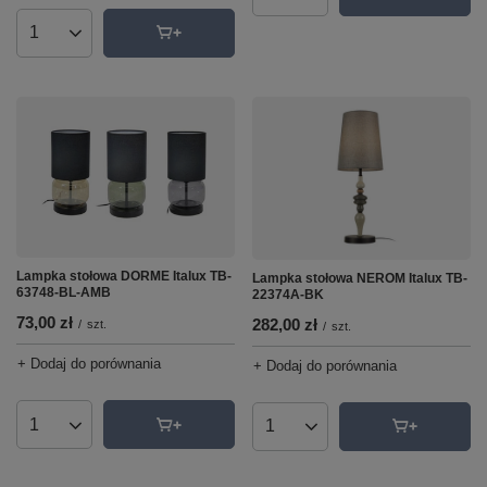
Ilość produktów
Lampka stołowa DORME Italux TB-
Lampka stołowa NEROM Italux TB-
63748-BL-AMB
22374A-BK
73,00 zł
282,00 zł
/
szt.
/
szt.
+ Dodaj do porównania
+ Dodaj do porównania
Ilość produktów
Ilość produktów