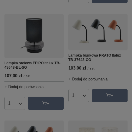
Lampka biurkowa PRATO Italux
TB-37643-OG
Lampka stołowa EPIRO Italux TB-
103,00 zł
43648-BL-SG
/
szt.
107,00 zł
/
szt.
+ Dodaj do porównania
+ Dodaj do porównania
Ilość produktów
Ilość produktów