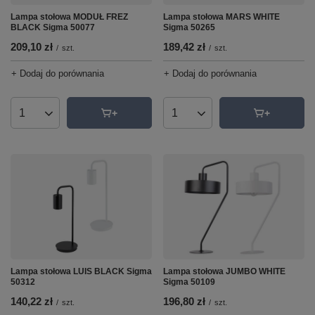
Lampa stołowa MODUŁ FREZ
Lampa stołowa MARS WHITE
BLACK Sigma 50077
Sigma 50265
209,10 zł
189,42 zł
/
szt.
/
szt.
+ Dodaj do porównania
+ Dodaj do porównania
Ilość produktów
Ilość produktów
Lampa stołowa LUIS BLACK Sigma
Lampa stołowa JUMBO WHITE
50312
Sigma 50109
140,22 zł
196,80 zł
/
szt.
/
szt.