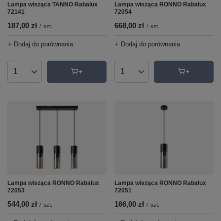
Lampa wisząca RONNO Rabalux
Lampa wisząca TANNO Rabalux
72054
72141
668,00 zł
187,00 zł
/
szt.
/
szt.
+ Dodaj do porównania
+ Dodaj do porównania
Ilość produktów
Ilość produktów
Lampa wisząca RONNO Rabalux
Lampa wisząca RONNO Rabalux
72053
72051
544,00 zł
166,00 zł
/
szt.
/
szt.