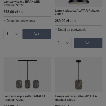
Lampa wisząca BRANWEN
Rabalux 72027
Lampa wisząca ALATAR Rabalux
678,00 zł
/
szt.
72017
280,00 zł
+ Dodaj do porównania
/
szt.
+ Dodaj do porównania
Ilość produktów
Ilość produktów
Lampa wisząca rattan ADALLA
Lampa wisząca rattan ADALLA
Rabalux 72091
Rabalux 72093