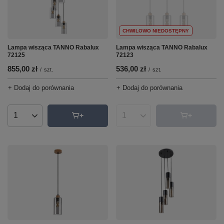
CHWILOWO NIEDOSTĘPNY
Lampa wisząca TANNO Rabalux
Lampa wisząca TANNO Rabalux
72125
72123
855,00 zł
536,00 zł
/
szt.
/
szt.
+ Dodaj do porównania
+ Dodaj do porównania
Ilość produktów
Ilość produktów