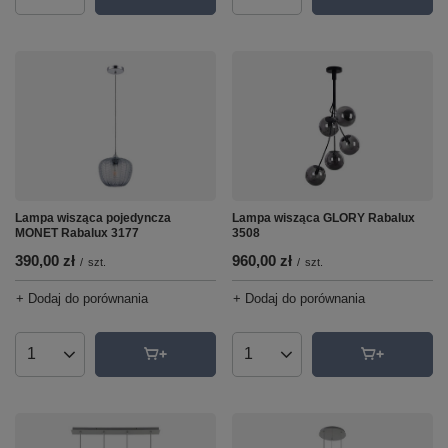
Lampa wisząca pojedyncza
Lampa wisząca GLORY Rabalux
MONET Rabalux 3177
3508
390,00 zł
960,00 zł
/
szt.
/
szt.
+ Dodaj do porównania
+ Dodaj do porównania
Ilość produktów
Ilość produktów