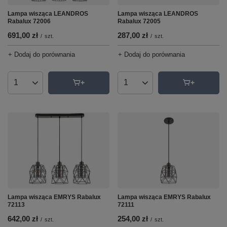
Lampa wisząca LEANDROS
Lampa wisząca LEANDROS
Rabalux 72006
Rabalux 72005
691,00 zł
287,00 zł
/
szt.
/
szt.
+ Dodaj do porównania
+ Dodaj do porównania
Ilość produktów
Ilość produktów
Lampa wisząca EMRYS Rabalux
Lampa wisząca EMRYS Rabalux
72113
72111
642,00 zł
254,00 zł
/
szt.
/
szt.