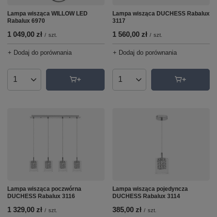
Lampa wisząca DUCHESS Rabalux
Lampa wisząca WILLOW LED
3117
Rabalux 6970
1 560,00 zł
1 049,00 zł
/
szt.
/
szt.
+ Dodaj do porównania
+ Dodaj do porównania
Ilość produktów
Ilość produktów
Lampa wisząca poczwórna
Lampa wisząca pojedyncza
DUCHESS Rabalux 3116
DUCHESS Rabalux 3114
1 329,00 zł
385,00 zł
/
szt.
/
szt.