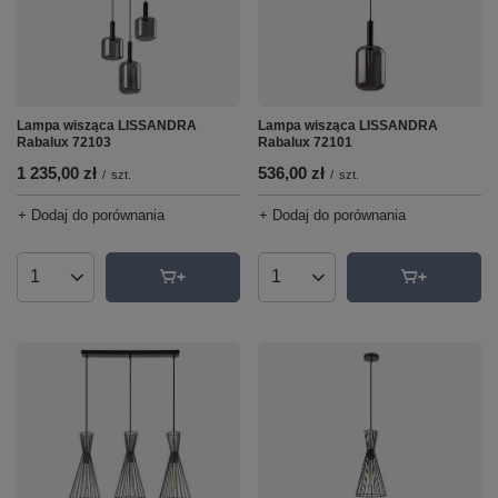
Lampa wisząca LISSANDRA
Lampa wisząca LISSANDRA
Rabalux 72101
Rabalux 72103
536,00 zł
1 235,00 zł
/
szt.
/
szt.
+ Dodaj do porównania
+ Dodaj do porównania
Ilość produktów
Ilość produktów