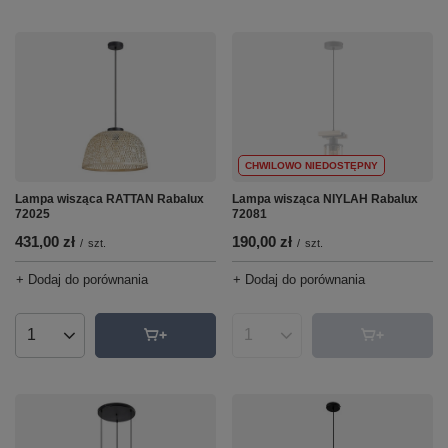
CHWILOWO NIEDOSTĘPNY
Lampa wisząca NIYLAH Rabalux
Lampa wisząca RATTAN Rabalux
72081
72025
190,00 zł
431,00 zł
/
szt.
/
szt.
+ Dodaj do porównania
+ Dodaj do porównania
Ilość produktów
Ilość produktów