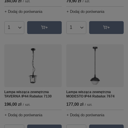
160,00 zł
79,90 zł
/
szt.
/
szt.
+ Dodaj do porównania
+ Dodaj do porównania
Ilość produktów
Ilość produktów
Lampa wisząca zewnętrzna
Lampa wisząca zewnętrzna
TAVERNA IP44 Rabalux 7130
MODESTO IP44 Rabalux 7674
196,00 zł
177,00 zł
/
szt.
/
szt.
+ Dodaj do porównania
+ Dodaj do porównania