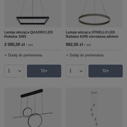
Lampa wisząca QUADRO LED
Lampa wisząca OTHELLO LED
Rabalux 3085
Rabalux 6299 sterowana pilotem
2 085,00 zł
992,00 zł
/
szt.
/
szt.
+ Dodaj do porównania
+ Dodaj do porównania
Ilość produktów
Ilość produktów