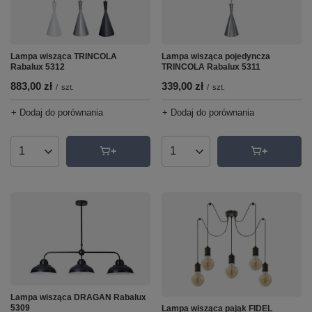
Lampa wisząca pojedyncza
Lampa wisząca TRINCOLA
TRINCOLA Rabalux 5311
Rabalux 5312
339,00 zł
883,00 zł
/
szt.
/
szt.
+ Dodaj do porównania
+ Dodaj do porównania
Ilość produktów
Ilość produktów
Lampa wisząca DRAGAN Rabalux
5309
Lampa wisząca pająk FIDEL