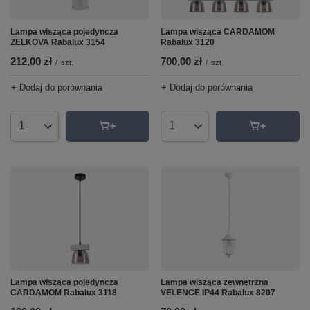
Lampa wisząca pojedyncza
Lampa wisząca CARDAMOM
ZELKOVA Rabalux 3154
Rabalux 3120
212,00 zł
700,00 zł
/
szt.
/
szt.
+ Dodaj do porównania
+ Dodaj do porównania
Ilość produktów
Ilość produktów
Lampa wisząca pojedyncza
Lampa wisząca zewnętrzna
CARDAMOM Rabalux 3118
VELENCE IP44 Rabalux 8207