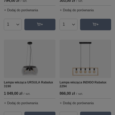
303,00 zł
794,00 zł
/
szt.
/
szt.
+ Dodaj do porównania
+ Dodaj do porównania
Ilość produktów
Ilość produktów
Lampa wisząca URSULA Rabalux
Lampa wisząca INDIGO Rabalux
3190
2294
1 049,00 zł
866,00 zł
/
szt.
/
szt.
+ Dodaj do porównania
+ Dodaj do porównania