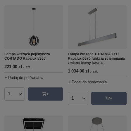
Lampa wisząca pojedyncza
Lampa wisząca TITHANIA LED
CORTADO Rabalux 5360
Rabalux 6670 funkcja ściemniania
zmiana barwy światła
221,00 zł
/
szt.
1 034,00 zł
/
szt.
+ Dodaj do porównania
+ Dodaj do porównania
Ilość produktów
Ilość produktów