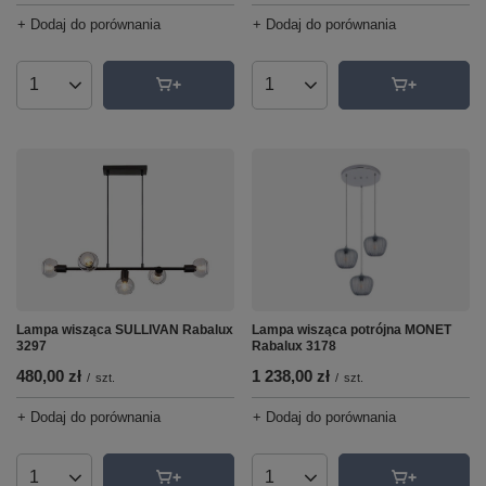
+ Dodaj do porównania
+ Dodaj do porównania
Ilość produktów
Ilość produktów
Lampa wisząca SULLIVAN Rabalux
Lampa wisząca potrójna MONET
3297
Rabalux 3178
480,00 zł
1 238,00 zł
/
szt.
/
szt.
+ Dodaj do porównania
+ Dodaj do porównania
Ilość produktów
Ilość produktów