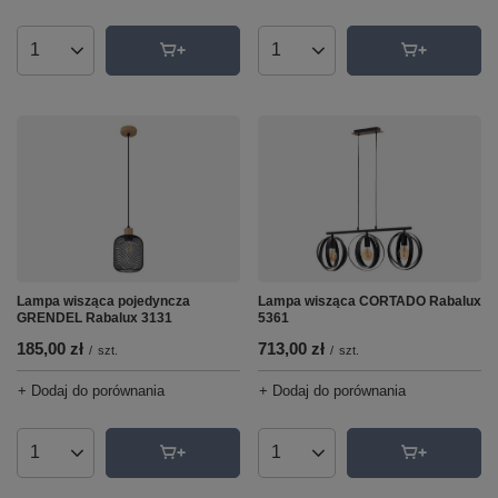
Ilość produktów
Ilość produktów
Lampa wisząca pojedyncza
Lampa wisząca CORTADO Rabalux
GRENDEL Rabalux 3131
5361
185,00 zł
713,00 zł
/
szt.
/
szt.
+ Dodaj do porównania
+ Dodaj do porównania
Ilość produktów
Ilość produktów