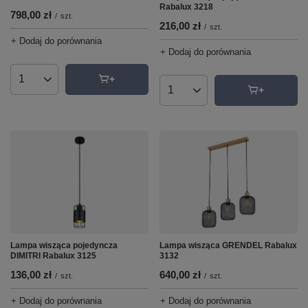
Rabalux 3218
798,00 zł
/
szt.
216,00 zł
/
szt.
+ Dodaj do porównania
+ Dodaj do porównania
Ilość produktów
Ilość produktów
Lampa wisząca pojedyncza
Lampa wisząca GRENDEL Rabalux
DIMITRI Rabalux 3125
3132
136,00 zł
640,00 zł
/
szt.
/
szt.
+ Dodaj do porównania
+ Dodaj do porównania