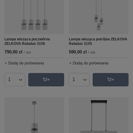
Lampa wisząca poczwórna
Lampa wisząca potrójna ZELKOVA
ZELKOVA Rabalux 3156
Rabalux 3155
790,00 zł
590,00 zł
/
szt.
/
szt.
+ Dodaj do porównania
+ Dodaj do porównania
Ilość produktów
Ilość produktów