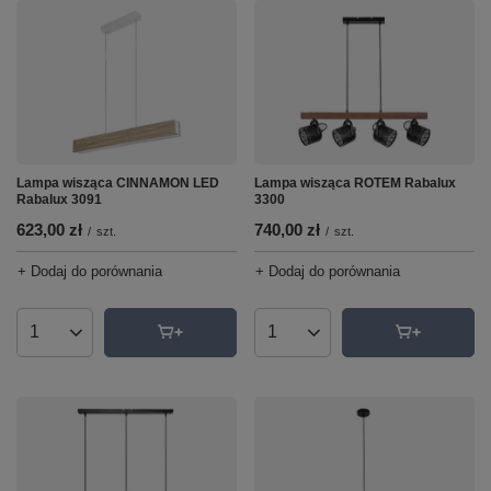
Lampa wisząca CINNAMON LED
Lampa wisząca ROTEM Rabalux
Rabalux 3091
3300
623,00 zł
740,00 zł
/
szt.
/
szt.
+ Dodaj do porównania
+ Dodaj do porównania
Ilość produktów
Ilość produktów