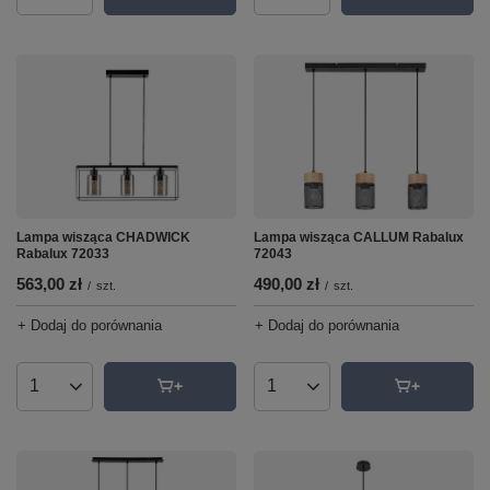
Lampa wisząca CHADWICK
Lampa wisząca CALLUM Rabalux
Rabalux 72033
72043
563,00 zł
490,00 zł
/
szt.
/
szt.
+ Dodaj do porównania
+ Dodaj do porównania
Ilość produktów
Ilość produktów