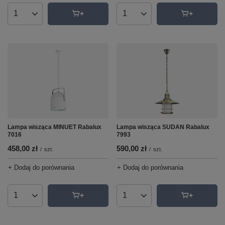
Ilość produktów
Ilość produktów
Lampa wisząca MINUET Rabalux
Lampa wisząca SUDAN Rabalux
7016
7993
458,00 zł
590,00 zł
/
szt.
/
szt.
+ Dodaj do porównania
+ Dodaj do porównania
Ilość produktów
Ilość produktów