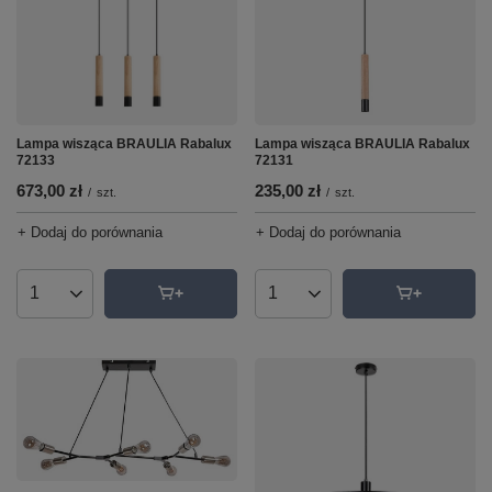
Lampa wisząca BRAULIA Rabalux
Lampa wisząca BRAULIA Rabalux
72133
72131
673,00 zł
235,00 zł
/
szt.
/
szt.
+ Dodaj do porównania
+ Dodaj do porównania
Ilość produktów
Ilość produktów