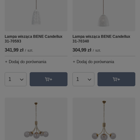
Lampa wisząca BENE Candellux
Lampa wisząca BENE Candellux
31-70340
31-70593
304,99 zł
341,99 zł
/
szt.
/
szt.
+ Dodaj do porównania
+ Dodaj do porównania
Ilość produktów
Ilość produktów