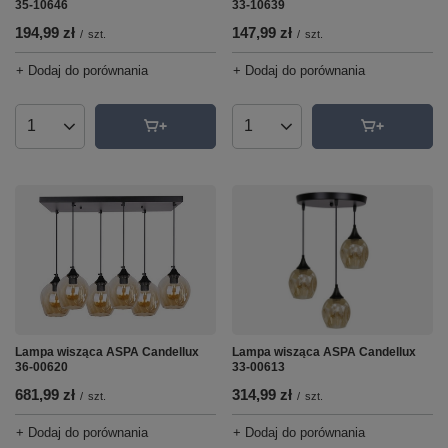
33-10639
35-10646
147,99 zł
194,99 zł
/
szt.
/
szt.
+ Dodaj do porównania
+ Dodaj do porównania
Ilość produktów
Ilość produktów
Lampa wisząca ASPA Candellux
Lampa wisząca ASPA Candellux
36-00620
33-00613
681,99 zł
314,99 zł
/
szt.
/
szt.
+ Dodaj do porównania
+ Dodaj do porównania