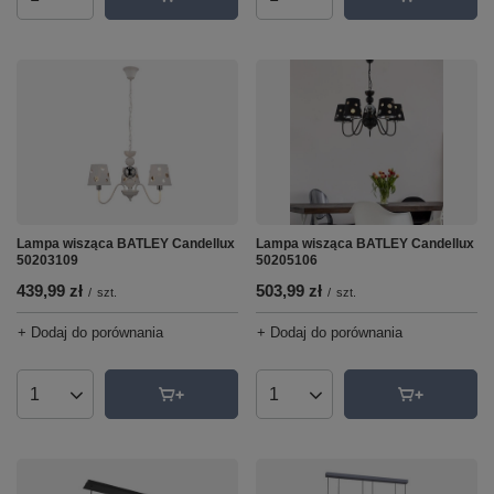
Ilość produktów
Ilość produktów
Lampa wisząca BATLEY Candellux
Lampa wisząca BATLEY Candellux
50203109
50205106
439,99 zł
503,99 zł
/
szt.
/
szt.
+ Dodaj do porównania
+ Dodaj do porównania
Ilość produktów
Ilość produktów