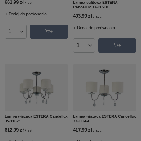
661,99 zł
Lampa sufitowa ESTERA
/
szt.
Candellux 33-11510
+ Dodaj do porównania
403,99 zł
/
szt.
+ Dodaj do porównania
Ilość produktów
Ilość produktów
Lampa wisząca ESTERA Candellux
Lampa wisząca ESTERA Candellux
35-11671
33-11664
612,99 zł
417,99 zł
/
szt.
/
szt.