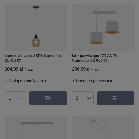
Lampa wisząca ATLANTA
Lampa wisząca ASPA Candellux
Candellux 32-00644
31-00583
290,99 zł
104,99 zł
/
szt.
/
szt.
+ Dodaj do porównania
+ Dodaj do porównania
Ilość produktów
Ilość produktów