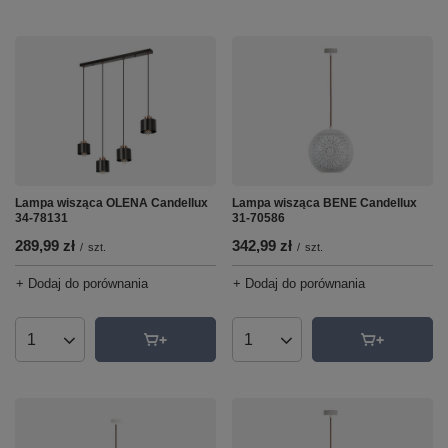
Lampa wisząca OLENA Candellux
Lampa wisząca BENE Candellux
34-78131
31-70586
289,99 zł
342,99 zł
/
szt.
/
szt.
+ Dodaj do porównania
+ Dodaj do porównania
Ilość produktów
Ilość produktów