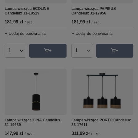
Lampa wisząca PAPIRUS
Lampa wisząca ECOLINE
Candellux 31-17956
Candellux 31-18519
181,99 zł
181,99 zł
/
szt.
/
szt.
+ Dodaj do porównania
+ Dodaj do porównania
Ilość produktów
Ilość produktów
Lampa wisząca GINA Candellux
Lampa wisząca PORTO Candellux
31-19639
33-17611
147,99 zł
311,99 zł
/
szt.
/
szt.