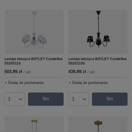
Lampa wisząca BATLEY Candellux
Lampa wisząca BATLEY Candellux
50203105
50205110
439,99 zł
503,99 zł
/
szt.
/
szt.
+ Dodaj do porównania
+ Dodaj do porównania
Ilość produktów
Ilość produktów