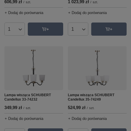
606,99 zł
1 023,99 zł
/
szt.
/
szt.
+ Dodaj do porównania
+ Dodaj do porównania
Ilość produktów
Ilość produktów
Lampa wisząca SCHUBERT
Lampa wisząca SCHUBERT
Candellux 33-74232
Candellux 35-74249
349,99 zł
524,99 zł
/
szt.
/
szt.
+ Dodaj do porównania
+ Dodaj do porównania