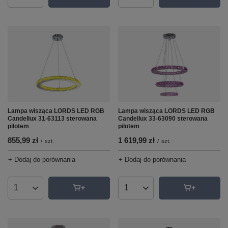
Lampa wisząca LORDS LED RGB
Lampa wisząca LORDS LED RGB
Candellux 33-63090 sterowana
Candellux 31-63113 sterowana
pilotem
pilotem
1 619,99 zł
855,99 zł
/
szt.
/
szt.
+ Dodaj do porównania
+ Dodaj do porównania
Ilość produktów
Ilość produktów