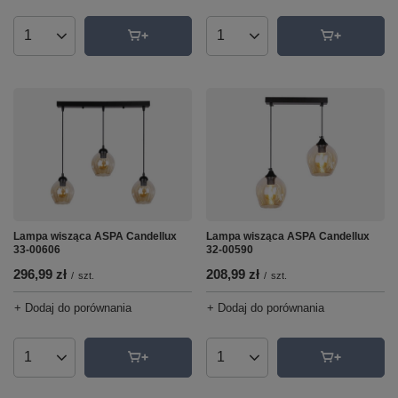
Ilość produktów
Ilość produktów
Lampa wisząca ASPA Candellux
Lampa wisząca ASPA Candellux
33-00606
32-00590
296,99 zł
208,99 zł
/
szt.
/
szt.
+ Dodaj do porównania
+ Dodaj do porównania
Ilość produktów
Ilość produktów