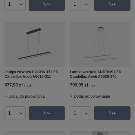
Ilość produktów
Ilość produktów
Lampa wisząca COCONUT LED
Lampa wisząca ANDROS LED
Candellux Apeti A0010-311
Candellux Apeti A0020-340
877,99 zł
799,99 zł
/
szt.
/
szt.
+ Dodaj do porównania
+ Dodaj do porównania
Ilość produktów
Ilość produktów