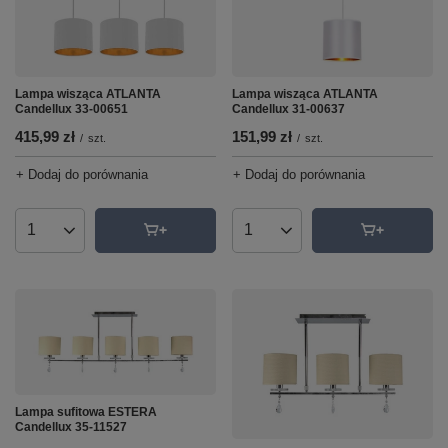
Lampa wisząca ATLANTA
Lampa wisząca ATLANTA
Candellux 33-00651
Candellux 31-00637
415,99 zł
151,99 zł
/
szt.
/
szt.
+ Dodaj do porównania
+ Dodaj do porównania
Ilość produktów
Ilość produktów
Lampa sufitowa ESTERA
Candellux 35-11527