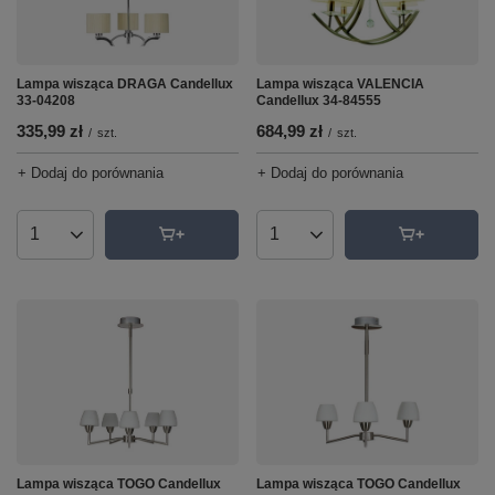
Lampa wisząca DRAGA Candellux
Lampa wisząca VALENCIA
33-04208
Candellux 34-84555
335,99 zł
684,99 zł
/
szt.
/
szt.
+ Dodaj do porównania
+ Dodaj do porównania
Ilość produktów
Ilość produktów
Lampa wisząca TOGO Candellux
Lampa wisząca TOGO Candellux