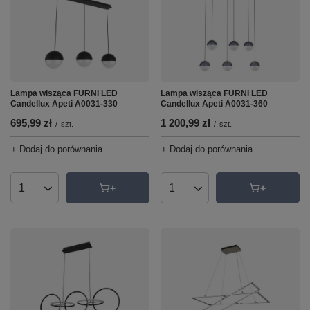
Lampa wisząca FURNI LED
Lampa wisząca FURNI LED
Candellux Apeti A0031-330
Candellux Apeti A0031-360
695,99 zł
1 200,99 zł
/
szt.
/
szt.
+ Dodaj do porównania
+ Dodaj do porównania
Ilość produktów
Ilość produktów