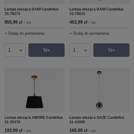
Lampa wisząca DANI Candellux
Lampa wisząca DANI Candellux
35-79275
33-79015
855,99 zł
453,99 zł
/
szt.
/
szt.
+ Dodaj do porównania
+ Dodaj do porównania
Ilość produktów
Ilość produktów
Lampa wisząca AMORE Candellux
Lampa wisząca GAZE Candellux
31-39378
31-43085
193,99 zł
165,99 zł
/
szt.
/
szt.