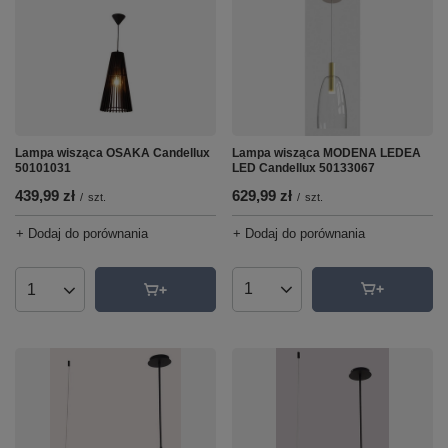
Lampa wisząca MODENA LEDEA
Lampa wisząca OSAKA Candellux
LED Candellux 50133067
50101031
629,99 zł
439,99 zł
/
szt.
/
szt.
+ Dodaj do porównania
+ Dodaj do porównania
Ilość produktów
Ilość produktów