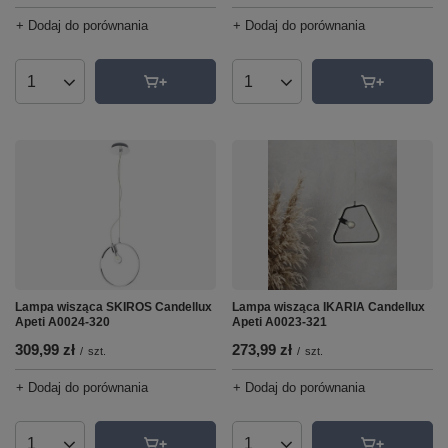
+ Dodaj do porównania
+ Dodaj do porównania
Ilość produktów
Ilość produktów
Lampa wisząca IKARIA Candellux
Lampa wisząca SKIROS Candellux
Apeti A0023-321
Apeti A0024-320
273,99 zł
309,99 zł
/
szt.
/
szt.
+ Dodaj do porównania
+ Dodaj do porównania