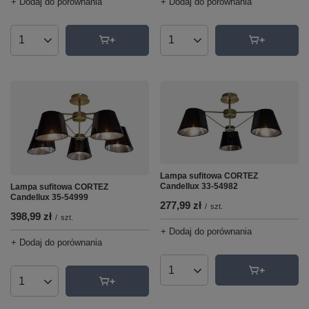
+ Dodaj do porównania
+ Dodaj do porównania
Ilość produktów
Ilość produktów
Lampa sufitowa CORTEZ
Candellux 33-54982
Lampa sufitowa CORTEZ
Candellux 35-54999
277,99 zł
/
szt.
398,99 zł
/
szt.
+ Dodaj do porównania
+ Dodaj do porównania
Ilość produktów
Ilość produktów