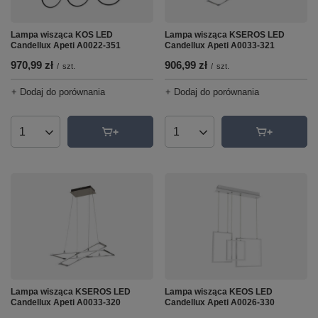
Lampa wisząca KOS LED
Lampa wisząca KSEROS LED
Candellux Apeti A0022-351
Candellux Apeti A0033-321
970,99 zł
906,99 zł
/
szt.
/
szt.
+ Dodaj do porównania
+ Dodaj do porównania
Ilość produktów
Ilość produktów
Lampa wisząca KSEROS LED
Lampa wisząca KEOS LED
Candellux Apeti A0033-320
Candellux Apeti A0026-330