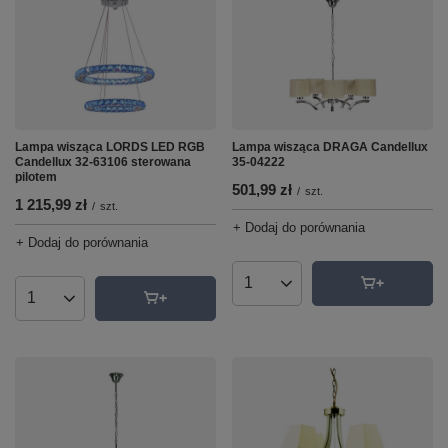
Lampa wisząca LORDS LED RGB
Lampa wisząca DRAGA Candellux
Candellux 32-63106 sterowana
35-04222
pilotem
501,99 zł
/
szt.
1 215,99 zł
/
szt.
+ Dodaj do porównania
+ Dodaj do porównania
Ilość produktów
Ilość produktów