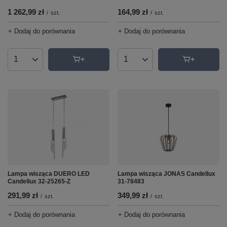
1 262,99 zł
164,99 zł
/
szt.
/
szt.
+ Dodaj do porównania
+ Dodaj do porównania
Ilość produktów
Ilość produktów
Lampa wisząca JONAS Candellux
Lampa wisząca DUERO LED
31-78483
Candellux 32-25265-Z
349,99 zł
291,99 zł
/
szt.
/
szt.
+ Dodaj do porównania
+ Dodaj do porównania