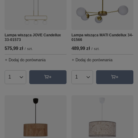
Lampa wisząca MATI Candellux 34-
Lampa wisząca JOVE Candellux
01566
33-01573
489,99 zł
575,99 zł
/
szt.
/
szt.
+ Dodaj do porównania
+ Dodaj do porównania
Ilość produktów
Ilość produktów