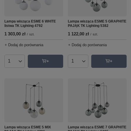
Lampa wisząca ESME 6 WHITE
Lampa wisząca ESME 5 GRAPHITE
listwa TK Lighting 4792
PAJĄK TK Lighting 5382
1 303,00 zł
1 122,00 zł
/
szt.
/
szt.
+ Dodaj do porównania
+ Dodaj do porównania
Ilość produktów
Ilość produktów
Lampa wisząca ESME 5 MIX
Lampa wisząca ESME 7 GRAPHITE