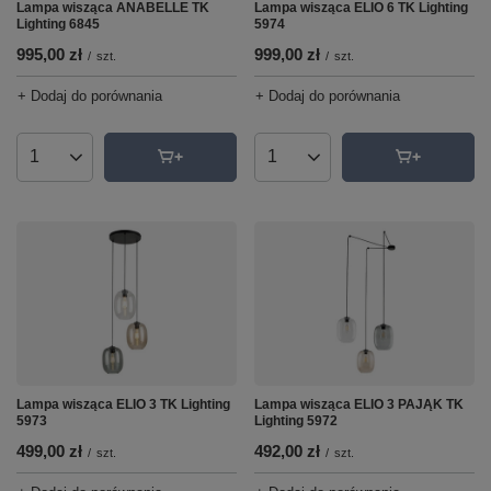
Lampa wisząca ANABELLE TK
Lampa wisząca ELIO 6 TK Lighting
Lighting 6845
5974
995,00 zł
999,00 zł
/
szt.
/
szt.
+ Dodaj do porównania
+ Dodaj do porównania
Ilość produktów
Ilość produktów
Lampa wisząca ELIO 3 TK Lighting
Lampa wisząca ELIO 3 PAJĄK TK
5973
Lighting 5972
499,00 zł
492,00 zł
/
szt.
/
szt.