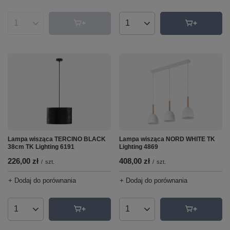
Ilość produktów
Ilość produktów
Lampa wisząca TERCINO BLACK
Lampa wisząca NORD WHITE TK
38cm TK Lighting 6191
Lighting 4869
226,00 zł
408,00 zł
/
szt.
/
szt.
+ Dodaj do porównania
+ Dodaj do porównania
Ilość produktów
Ilość produktów