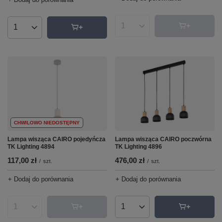
Ilość produktów
Ilość produktów
CHWILOWO NIEDOSTĘPNY
Lampa wisząca CAIRO pojedyńcza
Lampa wisząca CAIRO poczwórna
TK Lighting 4894
TK Lighting 4896
117,00 zł
476,00 zł
/
szt.
/
szt.
+ Dodaj do porównania
+ Dodaj do porównania
Ilość produktów
Ilość produktów