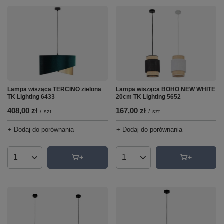
Lampa wisząca BOHO NEW WHITE
Lampa wisząca TERCINO zielona
20cm TK Lighting 5652
TK Lighting 6433
167,00 zł
408,00 zł
/
szt.
/
szt.
+ Dodaj do porównania
+ Dodaj do porównania
Ilość produktów
Ilość produktów