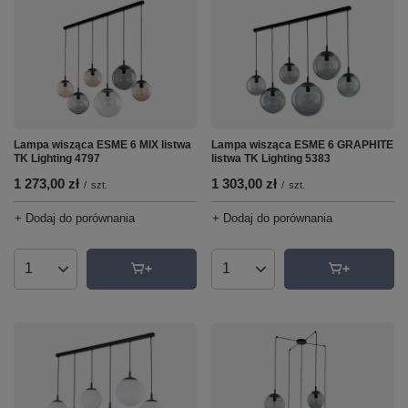
Lampa wisząca ESME 6 MIX listwa
Lampa wisząca ESME 6 GRAPHITE
TK Lighting 4797
listwa TK Lighting 5383
1 273,00 zł
1 303,00 zł
/
szt.
/
szt.
+ Dodaj do porównania
+ Dodaj do porównania
Ilość produktów
Ilość produktów