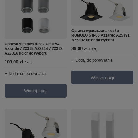
Oprawa wpuszczana oczko
ROMOLO S IP65 Azzardo AZ5391
AZ5392 kolor do wyboru
Oprawa sufitowa tuba JOE IP54
89,00 zł
Azzardo AZ3315 AZ3314 AZ3313
/
szt.
AZ3316 kolor do wyboru
+ Dodaj do porównania
109,00 zł
/
szt.
+ Dodaj do porównania
Więcej opcji
Więcej opcji