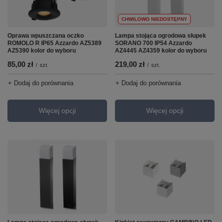
CHWILOWO NIEDOSTĘPNY
Oprawa wpuszczana oczko
Lampa stojąca ogrodowa słupek
ROMOLO R IP65 Azzardo AZ5389
SORANO 700 IP54 Azzardo
AZ5390 kolor do wyboru
AZ4445 AZ4359 kolor do wyboru
85,00 zł
219,00 zł
/
szt.
/
szt.
+ Dodaj do porównania
+ Dodaj do porównania
Więcej opcji
Więcej opcji