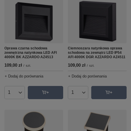
Oprawa czarna schodowa
Ciemnoszara natynkowa oprawa
zewnętrzna natynkowa LED AFI
schodowa na zewnątrz LED IP54
4000K BK AZZARDO AZ4513
AFI 4000K DGR AZZARDO AZ4511
109,00 zł
109,00 zł
/
szt.
/
szt.
+ Dodaj do porównania
+ Dodaj do porównania
Ilość produktów
Ilość produktów