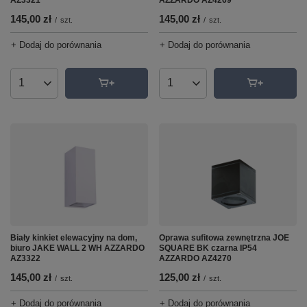
145,00 zł
145,00 zł
/
szt.
/
szt.
+ Dodaj do porównania
+ Dodaj do porównania
Ilość produktów
Ilość produktów
Biały kinkiet elewacyjny na dom,
Oprawa sufitowa zewnętrzna JOE
biuro JAKE WALL 2 WH AZZARDO
SQUARE BK czarna IP54
AZ3322
AZZARDO AZ4270
145,00 zł
125,00 zł
/
szt.
/
szt.
+ Dodaj do porównania
+ Dodaj do porównania