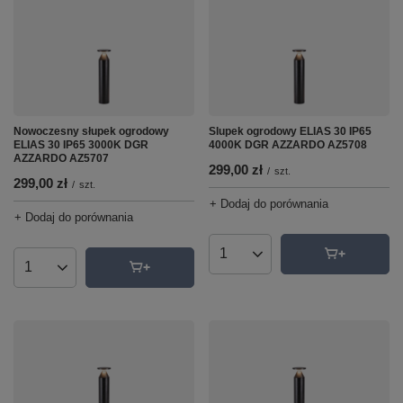
Nowoczesny słupek ogrodowy
Slupek ogrodowy ELIAS 30 IP65
ELIAS 30 IP65 3000K DGR
4000K DGR AZZARDO AZ5708
AZZARDO AZ5707
299,00 zł
/
szt.
299,00 zł
/
szt.
+ Dodaj do porównania
+ Dodaj do porównania
Ilość produktów
Ilość produktów