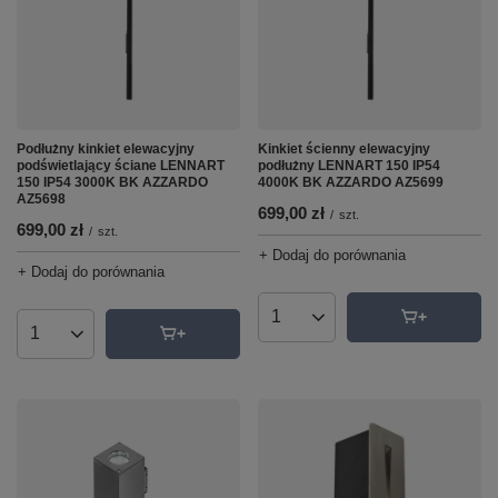
Podłużny kinkiet elewacyjny
Kinkiet ścienny elewacyjny
podświetlający ściane LENNART
podłużny LENNART 150 IP54
150 IP54 3000K BK AZZARDO
4000K BK AZZARDO AZ5699
AZ5698
699,00 zł
/
szt.
699,00 zł
/
szt.
+ Dodaj do porównania
+ Dodaj do porównania
Ilość produktów
Ilość produktów