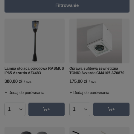
Filtrowanie
Lampa stojąca ogrodowa RASMUS
Oprawa sufitowa zewnętrzna
IP65 Azzardo AZ4483
TONIO Azzardo GM4105 AZ0870
380,00 zł
175,00 zł
/
szt.
/
szt.
+ Dodaj do porównania
+ Dodaj do porównania
Ilość produktów
Ilość produktów