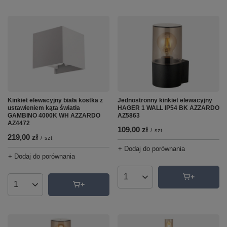
Kinkiet elewacyjny biała kostka z
Jednostronny kinkiet elewacyjny
ustawieniem kąta światła
HAGER 1 WALL IP54 BK AZZARDO
GAMBINO 4000K WH AZZARDO
AZ5863
AZ4472
109,00 zł
/
szt.
219,00 zł
/
szt.
+ Dodaj do porównania
+ Dodaj do porównania
Ilość produktów
Ilość produktów