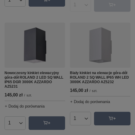
Ilość produktów
Ilość produktów
Nowoczesny kinkiet elewacyjny
Biały kinkiet na elewacje góra-dół
góra-dół ROLAND 2 LED SQ WALL
ROLAND 2 SQ WALL IP65 WH LED
IP65 DGR 3000K AZZARDO
3000K AZZARDO AZ5232
AZ5231
145,00 zł
/
szt.
145,00 zł
/
szt.
+ Dodaj do porównania
+ Dodaj do porównania
Ilość produktów
Ilość produktów