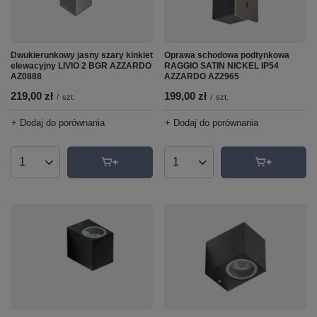
Dwukierunkowy jasny szary kinkiet
Oprawa schodowa podtynkowa
elewacyjny LIVIO 2 BGR AZZARDO
RAGGIO SATIN NICKEL IP54
AZ0888
AZZARDO AZ2965
219,00 zł
199,00 zł
/
szt.
/
szt.
+ Dodaj do porównania
+ Dodaj do porównania
Ilość produktów
Ilość produktów