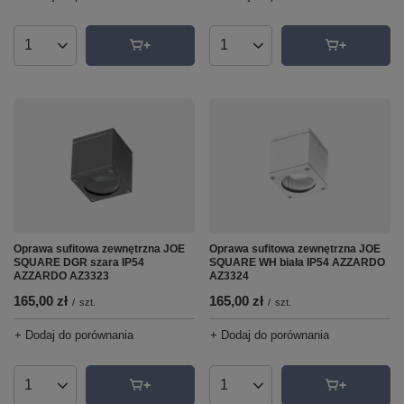
Ilość produktów
Ilość produktów
Oprawa sufitowa zewnętrzna JOE
Oprawa sufitowa zewnętrzna JOE
SQUARE DGR szara IP54
SQUARE WH biała IP54 AZZARDO
AZZARDO AZ3323
AZ3324
165,00 zł
165,00 zł
/
szt.
/
szt.
+ Dodaj do porównania
+ Dodaj do porównania
Ilość produktów
Ilość produktów