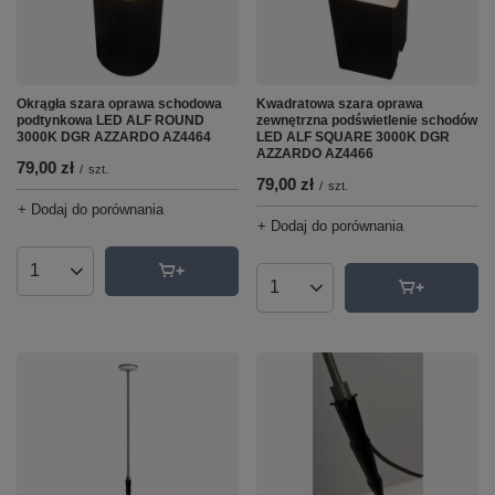
Okrągła szara oprawa schodowa
Kwadratowa szara oprawa
podtynkowa LED ALF ROUND
zewnętrzna podświetlenie schodów
3000K DGR AZZARDO AZ4464
LED ALF SQUARE 3000K DGR
AZZARDO AZ4466
79,00 zł
/
szt.
79,00 zł
/
szt.
+ Dodaj do porównania
+ Dodaj do porównania
Ilość produktów
Ilość produktów