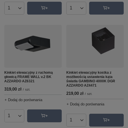
Ilość produktów
Ilość produktów
Kinkiet elewacyjny kostka z
Kinkiet elewacyjny z ruchomą
możliwością ustawienia kąta
głowicą FRAME WALL v.2 BK
światła GAMBINO 4000K DGR
AZZARDO AZ6321
AZZARDO AZ4471
319,00 zł
/
szt.
219,00 zł
/
szt.
+ Dodaj do porównania
+ Dodaj do porównania
Ilość produktów
Ilość produktów