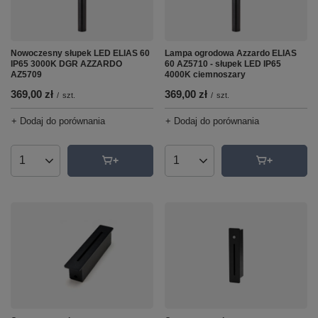
Nowoczesny słupek LED ELIAS 60
Lampa ogrodowa Azzardo ELIAS
IP65 3000K DGR AZZARDO
60 AZ5710 - słupek LED IP65
AZ5709
4000K ciemnoszary
369,00 zł
369,00 zł
/
szt.
/
szt.
+ Dodaj do porównania
+ Dodaj do porównania
Ilość produktów
Ilość produktów