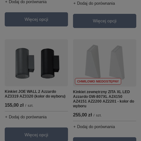
+ Dodaj do porównania
+ Dodaj do porównania
Więcej opcji
Więcej opcji
CHWILOWO NIEDOSTĘPNY
Kinkiet JOE WALL 2 Azzardo
Kinkiet zewnętrzny ZITA XL LED
AZ3319 AZ3320 (kolor do wyboru)
Azzardo GW-807XL AZ4150
AZ4151 AZ2200 AZ2201 - kolor do
155,00 zł
/
szt.
wyboru
255,00 zł
/
szt.
+ Dodaj do porównania
+ Dodaj do porównania
Więcej opcji