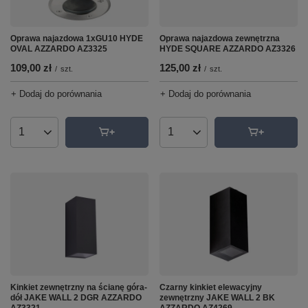
Oprawa najazdowa 1xGU10 HYDE
Oprawa najazdowa zewnętrzna
OVAL AZZARDO AZ3325
HYDE SQUARE AZZARDO AZ3326
109,00 zł
125,00 zł
/
szt.
/
szt.
+ Dodaj do porównania
+ Dodaj do porównania
Ilość produktów
Ilość produktów
Kinkiet zewnętrzny na ścianę góra-
Czarny kinkiet elewacyjny
dół JAKE WALL 2 DGR AZZARDO
zewnętrzny JAKE WALL 2 BK
AZ3321
AZZARDO AZ4269