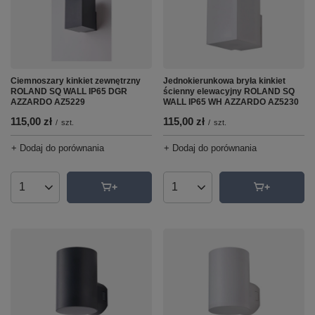
Ciemnoszary kinkiet zewnętrzny
Jednokierunkowa bryła kinkiet
ROLAND SQ WALL IP65 DGR
ścienny elewacyjny ROLAND SQ
AZZARDO AZ5229
WALL IP65 WH AZZARDO AZ5230
115,00 zł
115,00 zł
/
szt.
/
szt.
+ Dodaj do porównania
+ Dodaj do porównania
Ilość produktów
Ilość produktów