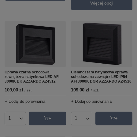
Więcej opcji
Oprawa czarna schodowa
Ciemnoszara natynkowa oprawa
zewnętrzna natynkowa LED AFI
schodowa na zewnątrz LED IP54
3000K BK AZZARDO AZ4512
AFI 3000K DGR AZZARDO AZ4510
109,00 zł
109,00 zł
/
szt.
/
szt.
+ Dodaj do porównania
+ Dodaj do porównania
Ilość produktów
Ilość produktów