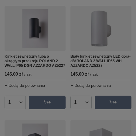
Kinkiet zewnętrzny tuba o
Biały kinkiet zewnętrzny LED góra-
okrągłym przekroju ROLAND 2
dół ROLAND 2 WALL IP65 WH
WALL IP65 DGR AZZARDO AZ5227
AZZARDO AZ5228
145,00 zł
145,00 zł
/
szt.
/
szt.
+ Dodaj do porównania
+ Dodaj do porównania
Ilość produktów
Ilość produktów