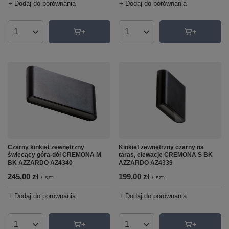
+ Dodaj do porównania
+ Dodaj do porównania
Ilość produktów
Ilość produktów
Czarny kinkiet zewnętrzny
Kinkiet zewnętrzny czarny na
świecący góra-dół CREMONA M
taras, elewacje CREMONA S BK
BK AZZARDO AZ4340
AZZARDO AZ4339
245,00 zł
199,00 zł
/
szt.
/
szt.
+ Dodaj do porównania
+ Dodaj do porównania
Ilość produktów
Ilość produktów