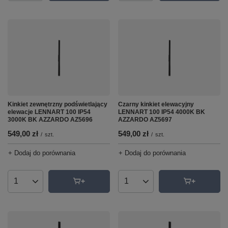
Kinkiet zewnętrzny podświetlający
Czarny kinkiet elewacyjny
elewacje LENNART 100 IP54
LENNART 100 IP54 4000K BK
3000K BK AZZARDO AZ5696
AZZARDO AZ5697
549,00 zł
549,00 zł
/
szt.
/
szt.
+ Dodaj do porównania
+ Dodaj do porównania
Ilość produktów
Ilość produktów