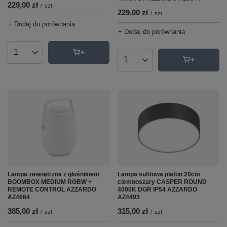
229,00 zł
/
szt.
229,00 zł
/
szt.
+ Dodaj do porównania
+ Dodaj do porównania
Ilość produktów
Ilość produktów
Lampa zewnętrzna z głośnikiem
Lampa sufitowa plafon 20cm
BOOMBOX MEDIUM RGBW +
ciemnoszary CASPER ROUND
REMOTE CONTROL AZZARDO
4000K DGR IP54 AZZARDO
AZ4664
AZ4493
385,00 zł
315,00 zł
/
szt.
/
szt.