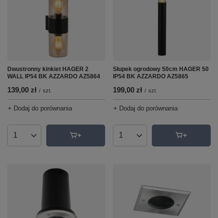
Dwustronny kinkiet HAGER 2
Słupek ogrodowy 50cm HAGER 50
WALL IP54 BK AZZARDO AZ5864
IP54 BK AZZARDO AZ5865
139,00 zł
199,00 zł
/
szt.
/
szt.
+ Dodaj do porównania
+ Dodaj do porównania
Ilość produktów
Ilość produktów