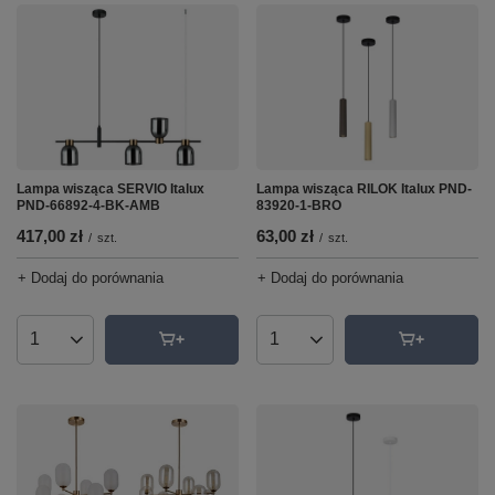
Lampa wisząca RILOK Italux PND-
Lampa wisząca SERVIO Italux
83920-1-BRO
PND-66892-4-BK-AMB
63,00 zł
417,00 zł
/
szt.
/
szt.
+ Dodaj do porównania
+ Dodaj do porównania
Ilość produktów
Ilość produktów