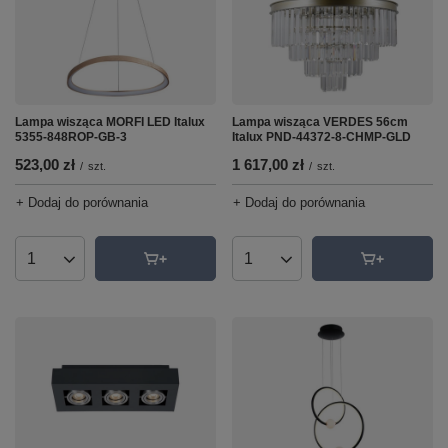
Lampa wisząca MORFI LED Italux
Lampa wisząca VERDES 56cm
5355-848ROP-GB-3
Italux PND-44372-8-CHMP-GLD
523,00 zł
1 617,00 zł
/
szt.
/
szt.
+ Dodaj do porównania
+ Dodaj do porównania
Ilość produktów
Ilość produktów