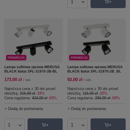
Ilość produktów
PROMOCJA
PROMOCJA
Lampa sufitowa oprawa MERUSA
Lampa sufitowa oprawa MERUSA
BLACK Italux SPL-31970-3B-BL
BLACK Italux SPL-31970-2B_BL
173,00 zł
92,00 zł
/
szt.
/
szt.
Najniższa cena z 30 dni przed
Najniższa cena z 30 dni przed
obniżką:
216,00 zł
-19%
obniżką:
116,00 zł
-20%
Cena regularna:
424,00 zł
-59%
Cena regularna:
284,00 zł
-68%
+ Dodaj do porównania
+ Dodaj do porównania
Ilość produktów
Ilość produktów