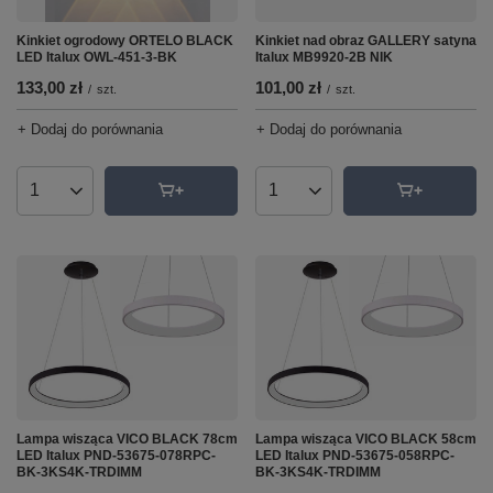
Kinkiet ogrodowy ORTELO BLACK
Kinkiet nad obraz GALLERY satyna
LED Italux OWL-451-3-BK
Italux MB9920-2B NIK
133,00 zł
101,00 zł
/
szt.
/
szt.
+ Dodaj do porównania
+ Dodaj do porównania
Ilość produktów
Ilość produktów
Lampa wisząca VICO BLACK 78cm
Lampa wisząca VICO BLACK 58cm
LED Italux PND-53675-078RPC-
LED Italux PND-53675-058RPC-
BK-3KS4K-TRDIMM
BK-3KS4K-TRDIMM