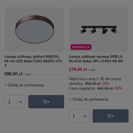
PROMOCJA
Lampa sufitowa, plafon ORBITAL
Lampa sufitowa oprawa SPIELA
60 cm LED Italux 5361-860RC-CO-
BLACK Italux SPL-31993-4B-BK
3
179,00 zł
/
szt.
596,00 zł
/
szt.
Najniższa cena z 30 dni przed
obniżką:
256,00 zł
-30%
+ Dodaj do porównania
Cena regularna:
442,00 zł
-60%
+ Dodaj do porównania
Ilość produktów
Ilość produktów