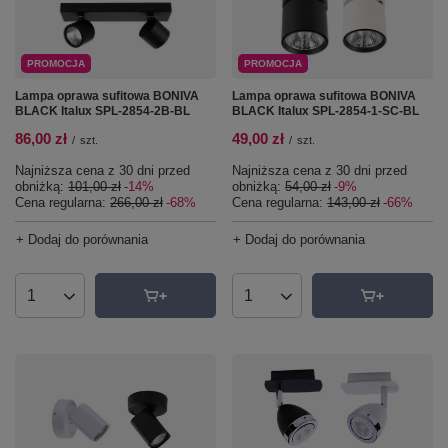
PROMOCJA
PROMOCJA
Lampa oprawa sufitowa BONIVA
Lampa oprawa sufitowa BONIVA
BLACK Italux SPL-2854-2B-BL
BLACK Italux SPL-2854-1-SC-BL
86,00 zł
49,00 zł
/
szt.
/
szt.
Najniższa cena z 30 dni przed
Najniższa cena z 30 dni przed
obniżką:
101,00 zł
-14%
obniżką:
54,00 zł
-9%
Cena regularna:
266,00 zł
-68%
Cena regularna:
143,00 zł
-66%
+ Dodaj do porównania
+ Dodaj do porównania
Ilość produktów
Ilość produktów