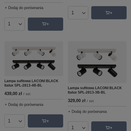
+ Dodaj do porównania
Ilość produktów
Ilość produktów
Lampa sufitowa LACONI BLACK
Italux SPL-2813-4B-BL
Lampa sufitowa LACONI BLACK
Italux SPL-2813-3B-BL
439,00 zł
/
szt.
329,00 zł
/
szt.
+ Dodaj do porównania
+ Dodaj do porównania
Ilość produktów
Ilość produktów