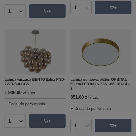
Ilość produktów
Ilość produktów
Lampa wisząca BENTO Italux PND-
Lampa sufitowa, plafon ORBITAL
7273-S-8-CGN
60 cm LED Italux 5361-860RC-GD-
3
1 936,00 zł
/
szt.
851,00 zł
/
szt.
+ Dodaj do porównania
+ Dodaj do porównania
Ilość produktów
Ilość produktów