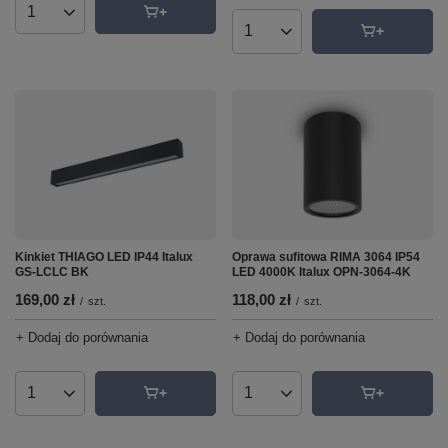
Ilość produktów
Ilość produktów
Oprawa sufitowa RIMA 3064 IP54
Kinkiet THIAGO LED IP44 Italux
LED 4000K Italux OPN-3064-4K
GS-LCLC BK
118,00 zł
169,00 zł
/
szt.
/
szt.
+ Dodaj do porównania
+ Dodaj do porównania
Ilość produktów
Ilość produktów