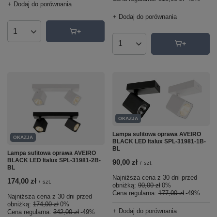
+ Dodaj do porównania
+ Dodaj do porównania
Ilość produktów
Ilość produktów
OKAZJA
Lampa sufitowa oprawa AVEIRO
OKAZJA
BLACK LED Italux SPL-31981-1B-
BL
Lampa sufitowa oprawa AVEIRO
BLACK LED Italux SPL-31981-2B-
90,00 zł
/
szt.
BL
Najniższa cena z 30 dni przed
174,00 zł
/
szt.
obniżką:
90,00 zł
0%
Cena regularna:
177,00 zł
-49%
Najniższa cena z 30 dni przed
obniżką:
174,00 zł
0%
+ Dodaj do porównania
Cena regularna:
342,00 zł
-49%