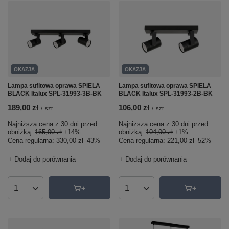
OKAZJA
OKAZJA
Lampa sufitowa oprawa SPIELA
Lampa sufitowa oprawa SPIELA
BLACK Italux SPL-31993-3B-BK
BLACK Italux SPL-31993-2B-BK
189,00 zł
106,00 zł
/
szt.
/
szt.
Najniższa cena z 30 dni przed
Najniższa cena z 30 dni przed
obniżką:
165,00 zł
+14%
obniżką:
104,00 zł
+1%
Cena regularna:
330,00 zł
-43%
Cena regularna:
221,00 zł
-52%
+ Dodaj do porównania
+ Dodaj do porównania
Ilość produktów
Ilość produktów