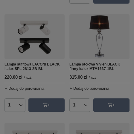
Lampa sufitowa LACONI BLACK
Lampa stołowa Vivien BLACK
Italux SPL-2813-2B-BL
firmy Italux MTM1637-1BL
220,00 zł
315,00 zł
/
szt.
/
szt.
+ Dodaj do porównania
+ Dodaj do porównania
Ilość produktów
Ilość produktów