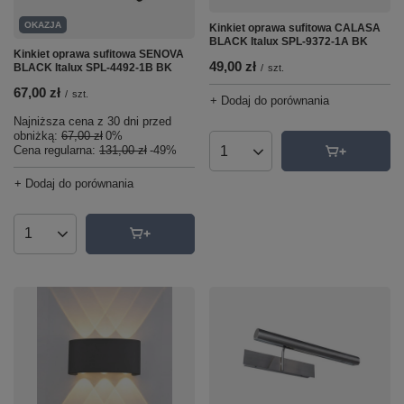
OKAZJA
Kinkiet oprawa sufitowa CALASA
BLACK Italux SPL-9372-1A BK
Kinkiet oprawa sufitowa SENOVA
49,00 zł
BLACK Italux SPL-4492-1B BK
/
szt.
67,00 zł
/
szt.
+ Dodaj do porównania
Najniższa cena z 30 dni przed
obniżką:
67,00 zł
0%
Cena regularna:
131,00 zł
-49%
Ilość produktów
+ Dodaj do porównania
Ilość produktów