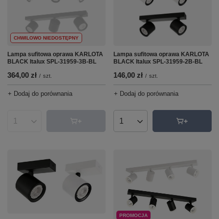
CHWILOWO NIEDOSTĘPNY
Lampa sufitowa oprawa KARLOTA
Lampa sufitowa oprawa KARLOTA
BLACK Italux SPL-31959-3B-BL
BLACK Italux SPL-31959-2B-BL
364,00 zł
146,00 zł
/
szt.
/
szt.
+ Dodaj do porównania
+ Dodaj do porównania
Ilość produktów
Ilość produktów
PROMOCJA