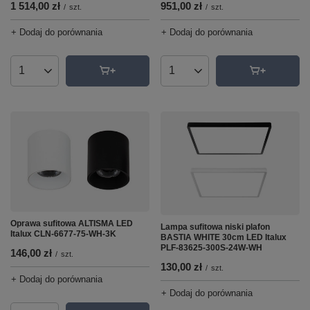
1 514,00 zł
951,00 zł
/
szt.
/
szt.
+ Dodaj do porównania
+ Dodaj do porównania
Ilość produktów
Ilość produktów
Oprawa sufitowa ALTISMA LED
Lampa sufitowa niski plafon
Italux CLN-6677-75-WH-3K
BASTIA WHITE 30cm LED Italux
PLF-83625-300S-24W-WH
146,00 zł
/
szt.
130,00 zł
/
szt.
+ Dodaj do porównania
+ Dodaj do porównania