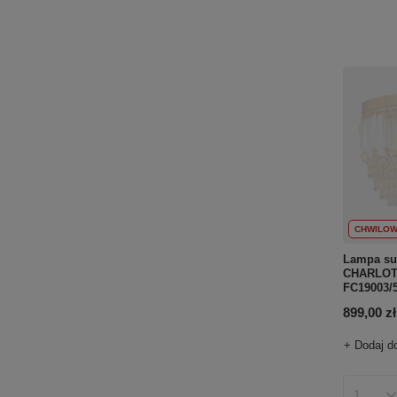
CHWILOW
Lampa suf
CHARLOT
FC19003/
899,00 zł
+ Dodaj d