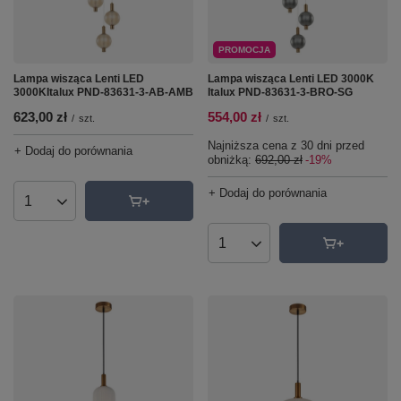
PROMOCJA
Lampa wisząca Lenti LED
Lampa wisząca Lenti LED 3000K
3000KItalux PND-83631-3-AB-AMB
Italux PND-83631-3-BRO-SG
623,00 zł
554,00 zł
/
szt.
/
szt.
Najniższa cena z 30 dni przed
+ Dodaj do porównania
obniżką:
692,00 zł
-19%
+ Dodaj do porównania
Ilość produktów
Ilość produktów