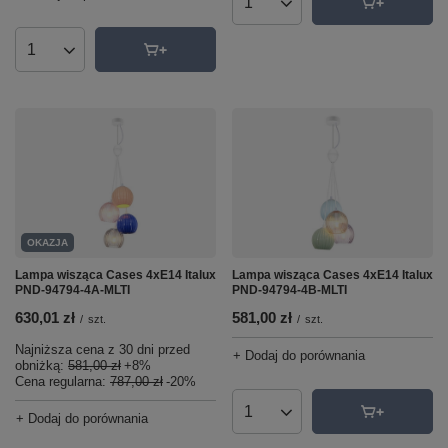
Ilość produktów
Ilość produktów
OKAZJA
Lampa wisząca Cases 4xE14 Italux
Lampa wisząca Cases 4xE14 Italux
PND-94794-4A-MLTI
PND-94794-4B-MLTI
630,01 zł
581,00 zł
/
szt.
/
szt.
Najniższa cena z 30 dni przed
+ Dodaj do porównania
obniżką:
581,00 zł
+8%
Cena regularna:
787,00 zł
-20%
+ Dodaj do porównania
Ilość produktów