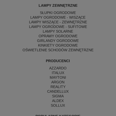
LAMPY ZEWNĘTRZNE
SŁUPKI OGRODOWE
LAMPY OGRODOWE - WISZĄCE
LAMPY WISZĄCE - ZEWNĘTRZNE
LAMPY OGRODOWE - SUFITOWE
LAMPY SOLARNE
OPRAWY OGRODOWE
GIRLANDY OGRODOWE
KINKIETY OGRODOWE
OŚWIETLENIE SCHODÓW ZEWNĘTRZNE
PRODUCENCI
AZZARDO
ITALUX
MAYTONI
ARGON
REALITY
CANDELLUX
SIGMA
ALDEX
SOLLUX