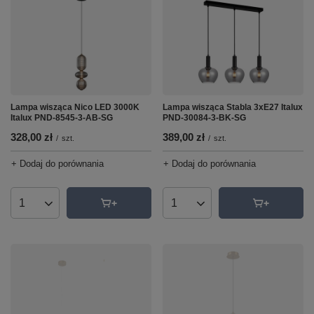
Lampa wisząca Nico LED 3000K
Lampa wisząca Stabla 3xE27 Italux
Italux PND-8545-3-AB-SG
PND-30084-3-BK-SG
328,00 zł
389,00 zł
/
szt.
/
szt.
+ Dodaj do porównania
+ Dodaj do porównania
Ilość produktów
Ilość produktów