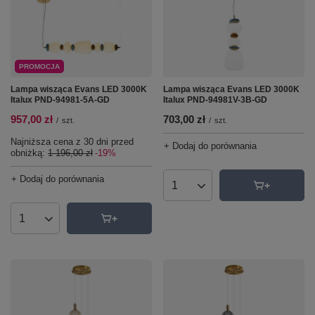
PROMOCJA
Lampa wisząca Evans LED 3000K
Lampa wisząca Evans LED 3000K
Italux PND-94981-5A-GD
Italux PND-94981V-3B-GD
957,00 zł
703,00 zł
/
szt.
/
szt.
Najniższa cena z 30 dni przed
+ Dodaj do porównania
obniżką:
1 196,00 zł
-19%
+ Dodaj do porównania
Ilość produktów
Ilość produktów