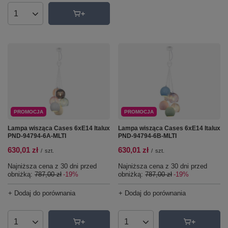
Ilość produktów
PROMOCJA
PROMOCJA
Lampa wisząca Cases 6xE14 Italux
Lampa wisząca Cases 6xE14 Italux
PND-94794-6A-MLTI
PND-94794-6B-MLTI
630,01 zł
630,01 zł
/
szt.
/
szt.
Najniższa cena z 30 dni przed
Najniższa cena z 30 dni przed
obniżką:
787,00 zł
-19%
obniżką:
787,00 zł
-19%
+ Dodaj do porównania
+ Dodaj do porównania
Ilość produktów
Ilość produktów