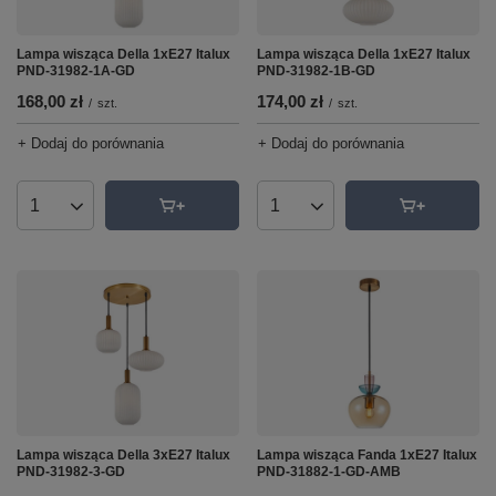
Lampa wisząca Della 1xE27 Italux
Lampa wisząca Della 1xE27 Italux
PND-31982-1A-GD
PND-31982-1B-GD
168,00 zł
174,00 zł
/
szt.
/
szt.
+ Dodaj do porównania
+ Dodaj do porównania
Ilość produktów
Ilość produktów
Lampa wisząca Della 3xE27 Italux
Lampa wisząca Fanda 1xE27 Italux
PND-31982-3-GD
PND-31882-1-GD-AMB