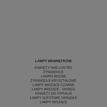
LAMPY WEWNĘTRZNE
KINKIETY NAD LUSTRO
ŻYRANDOLE
LAMPKI NOCNE
ŻYRANDOLE KRYSZTAŁOWE
LAMPY WISZĄCE CZARNE
LAMPY WISZĄCE - OKRĘGI
KINKIETY DO SYPIALNI
LAMPY SUFITOWE OKRĄGŁE
LAMPY WISZĄCE