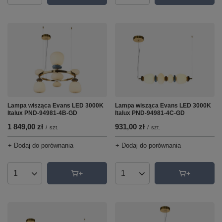
Lampa wisząca Evans LED 3000K
Lampa wisząca Evans LED 3000K
Italux PND-94981-4B-GD
Italux PND-94981-4C-GD
1 849,00 zł
931,00 zł
/
szt.
/
szt.
+ Dodaj do porównania
+ Dodaj do porównania
Ilość produktów
Ilość produktów