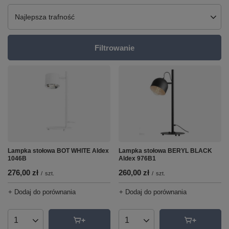
Zmień sortowanie
Najlepsza trafność
Filtrowanie
Lampka stołowa BOT WHITE Aldex
Lampka stołowa BERYL BLACK
1046B
Aldex 976B1
276,00 zł
260,00 zł
/
szt.
/
szt.
+ Dodaj do porównania
+ Dodaj do porównania
Ilość produktów
Ilość produktów