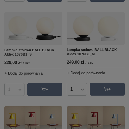
Lampka stołowa BALL BLACK
Lampka stołowa BALL BLACK
Aldex 1076B1_M
Aldex 1076B1_S
249,00 zł
229,00 zł
/
szt.
/
szt.
+ Dodaj do porównania
+ Dodaj do porównania
Ilość produktów
Ilość produktów