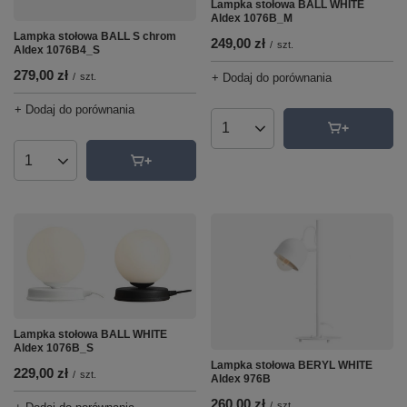
Lampka stołowa BALL WHITE
Aldex 1076B_M
Lampka stołowa BALL S chrom
249,00 zł
/
szt.
Aldex 1076B4_S
279,00 zł
+ Dodaj do porównania
/
szt.
+ Dodaj do porównania
Ilość produktów
Ilość produktów
Lampka stołowa BALL WHITE
Aldex 1076B_S
Lampka stołowa BERYL WHITE
229,00 zł
/
szt.
Aldex 976B
260,00 zł
/
szt.