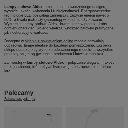
Lampy stołowe Aldex
to połączenie nowoczesnego designu,
wysokiej jakości wykonania i funkcjonalności. Energooszczędne
technologie LED pozwalają zmniejszyć zużycie energii nawet o
80%, a trwałe materiały gwarantują wieloletnie użytkowanie.
Wybierając lampy stołowe Aldex, inwestujesz w produkt, który
odmieni charakter Twojego wnętrza, wnosząc zarówno praktyczne,
jak i dekoracyjne wartości.
Dostępne w
sklepie z oświetleniem online
modele pozwalają
dopasować lampę idealnie do każdego pomieszczenia. Eksperci
sklepu doradzą przy wyborze odpowiedniego modelu, a wszystkie
produkty objęte są gwarancją producenta i łatwe w montażu.
Zainwestuj w
lampy stołowe Aldex
– połączenie elegancji, jakości i
funkcjonalności, które ożywi Twoje wnętrze i zapewni komfort na
lata.
Polecamy
Zobacz wszystko