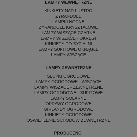
LAMPY WEWNĘTRZNE
KINKIETY NAD LUSTRO
ŻYRANDOLE
LAMPKI NOCNE
ŻYRANDOLE KRYSZTAŁOWE
LAMPY WISZĄCE CZARNE
LAMPY WISZĄCE - OKRĘGI
KINKIETY DO SYPIALNI
LAMPY SUFITOWE OKRĄGŁE
LAMPY WISZĄCE
LAMPY ZEWNĘTRZNE
SŁUPKI OGRODOWE
LAMPY OGRODOWE - WISZĄCE
LAMPY WISZĄCE - ZEWNĘTRZNE
LAMPY OGRODOWE - SUFITOWE
LAMPY SOLARNE
OPRAWY OGRODOWE
GIRLANDY OGRODOWE
KINKIETY OGRODOWE
OŚWIETLENIE SCHODÓW ZEWNĘTRZNE
PRODUCENCI