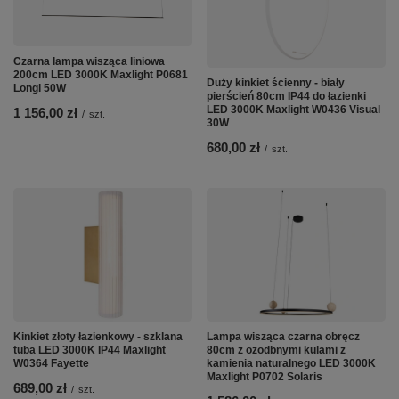
Czarna lampa wisząca liniowa
200cm LED 3000K Maxlight P0681
Duży kinkiet ścienny - biały
Longi 50W
pierścień 80cm IP44 do łazienki
LED 3000K Maxlight W0436 Visual
1 156,00 zł
/
szt.
30W
680,00 zł
/
szt.
Kinkiet złoty łazienkowy - szklana
Lampa wisząca czarna obręcz
tuba LED 3000K IP44 Maxlight
80cm z ozodbnymi kulami z
W0364 Fayette
kamienia naturalnego LED 3000K
Maxlight P0702 Solaris
689,00 zł
/
szt.