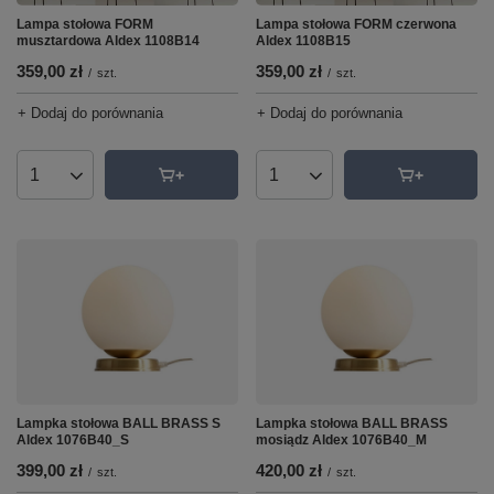
Lampa stołowa FORM
Lampa stołowa FORM czerwona
musztardowa Aldex 1108B14
Aldex 1108B15
359,00 zł
359,00 zł
/
szt.
/
szt.
+ Dodaj do porównania
+ Dodaj do porównania
Ilość produktów
Ilość produktów
Lampka stołowa BALL BRASS S
Lampka stołowa BALL BRASS
Aldex 1076B40_S
mosiądz Aldex 1076B40_M
399,00 zł
420,00 zł
/
szt.
/
szt.