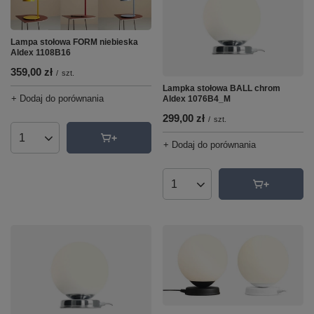
Lampa stołowa FORM niebieska
Aldex 1108B16
359,00 zł
/
szt.
Lampka stołowa BALL chrom
+ Dodaj do porównania
Aldex 1076B4_M
299,00 zł
/
szt.
Ilość produktów
+ Dodaj do porównania
Ilość produktów