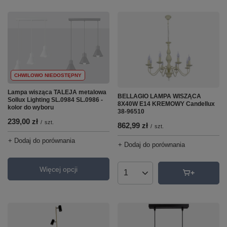
CHWILOWO NIEDOSTĘPNY
Lampa wisząca TALEJA metalowa
BELLAGIO LAMPA WISZĄCA
Sollux Lighting SL.0984 SL.0986 -
8X40W E14 KREMOWY Candellux
kolor do wyboru
38-96510
239,00 zł
/
szt.
862,99 zł
/
szt.
+ Dodaj do porównania
+ Dodaj do porównania
Więcej opcji
Ilość produktów