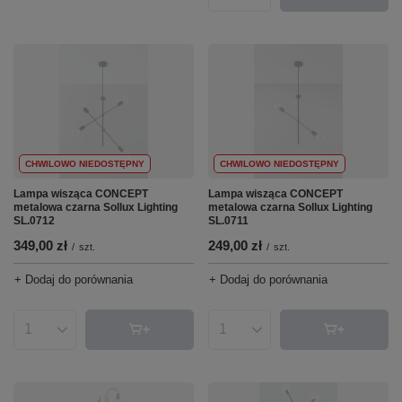
CHWILOWO NIEDOSTĘPNY
CHWILOWO NIEDOSTĘPNY
Lampa wisząca CONCEPT
Lampa wisząca CONCEPT
metalowa czarna Sollux Lighting
metalowa czarna Sollux Lighting
SL.0712
SL.0711
349,00 zł
249,00 zł
/
szt.
/
szt.
+ Dodaj do porównania
+ Dodaj do porównania
Ilość produktów
Ilość produktów