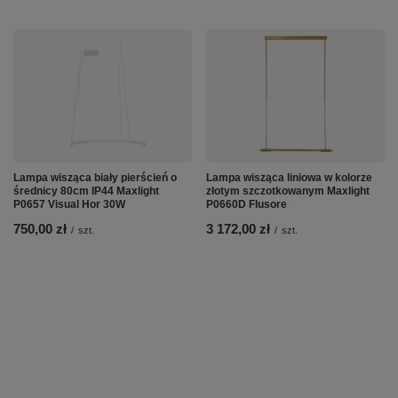
Lampa wisząca biały pierścień o
Lampa wisząca liniowa w kolorze
średnicy 80cm IP44 Maxlight
złotym szczotkowanym Maxlight
P0657 Visual Hor 30W
P0660D Flusore
750,00 zł
3 172,00 zł
/
szt.
/
szt.