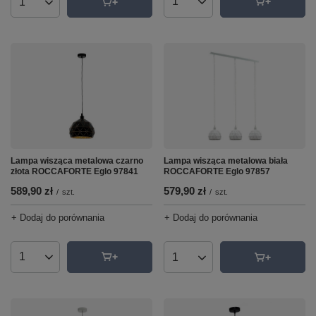
Ilość produktów
Ilość produktów
Lampa wisząca metalowa czarno
Lampa wisząca metalowa biała
złota ROCCAFORTE Eglo 97841
ROCCAFORTE Eglo 97857
589,90 zł
579,90 zł
/
szt.
/
szt.
+ Dodaj do porównania
+ Dodaj do porównania
Ilość produktów
Ilość produktów