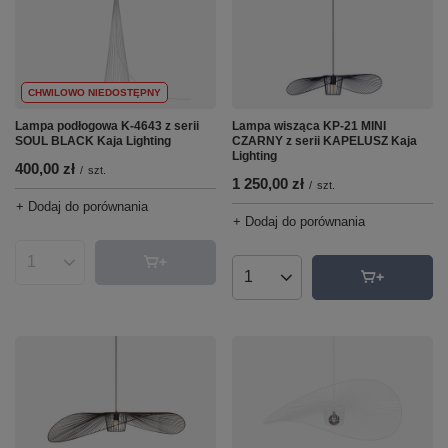
CHWILOWO NIEDOSTĘPNY
Lampa podłogowa K-4643 z serii
Lampa wisząca KP-21 MINI
SOUL BLACK Kaja Lighting
CZARNY z serii KAPELUSZ Kaja
Lighting
400,00 zł
/
szt.
1 250,00 zł
/
szt.
+ Dodaj do porównania
+ Dodaj do porównania
Ilość produktów
Ilość produktów