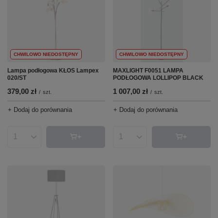
CHWILOWO NIEDOSTĘPNY
CHWILOWO NIEDOSTĘPNY
Lampa podłogowa KŁOS Lampex
MAXLIGHT F0051 LAMPA
020/ST
PODŁOGOWA LOLLIPOP BLACK
379,00 zł
1 007,00 zł
/
szt.
/
szt.
+ Dodaj do porównania
+ Dodaj do porównania
Ilość produktów
Ilość produktów