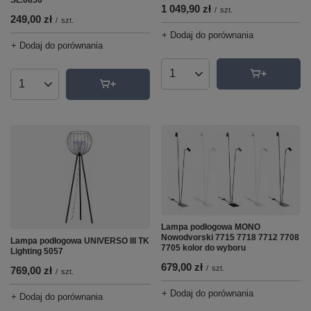
1 049,90 zł
/
szt.
249,00 zł
/
szt.
+ Dodaj do porównania
+ Dodaj do porównania
Ilość produktów
Ilość produktów
Lampa podłogowa MONO
Nowodvorski 7715 7718 7712 7708
Lampa podłogowa UNIVERSO III TK
7705 kolor do wyboru
Lighting 5057
679,00 zł
/
szt.
769,00 zł
/
szt.
+ Dodaj do porównania
+ Dodaj do porównania