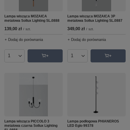
Lampa wisząca MOZAICA
Lampa wisząca MOZAICA 3P
metalowa Sollux Lighting SL.0888
metalowa Sollux Lighting SL.0887
139,00 zł
349,00 zł
/
szt.
/
szt.
+ Dodaj do porównania
+ Dodaj do porównania
Ilość produktów
Ilość produktów
Lampa wisząca PICCOLO 3
Lampa podłogowa PHIANEROS
metalowa czarna Sollux Lighting
LED Eglo 99378
SL.0856