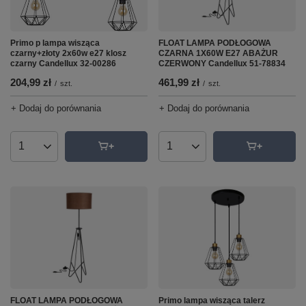
Primo p lampa wisząca
FLOAT LAMPA PODŁOGOWA
czarny+złoty 2x60w e27 klosz
CZARNA 1X60W E27 ABAŻUR
czarny Candellux 32-00286
CZERWONY Candellux 51-78834
204,99 zł
461,99 zł
/
szt.
/
szt.
+ Dodaj do porównania
+ Dodaj do porównania
Ilość produktów
Ilość produktów
Primo lampa wisząca talerz
FLOAT LAMPA PODŁOGOWA