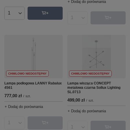
+ Dodaj do porównania
Ilość produktów
Ilość produktów
CHWILOWO NIEDOSTĘPNY
CHWILOWO NIEDOSTĘPNY
Lampa wisząca CONCEPT
Lampa podłogowa LANNY Rabalux
metalowa czarna Sollux Lighting
4561
SL.0713
777,00 zł
/
szt.
499,00 zł
/
szt.
+ Dodaj do porównania
+ Dodaj do porównania
Ilość produktów
Ilość produktów