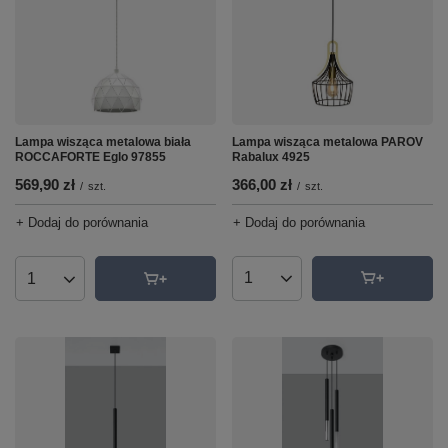
Lampa wisząca metalowa PAROV
Lampa wisząca metalowa biała
Rabalux 4925
ROCCAFORTE Eglo 97855
366,00 zł
569,90 zł
/
szt.
/
szt.
+ Dodaj do porównania
+ Dodaj do porównania
Ilość produktów
Ilość produktów