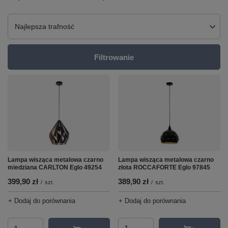
Zmień sortowanie
Najlepsza trafność
Filtrowanie
Lampa wisząca metalowa czarno
Lampa wisząca metalowa czarno
złota ROCCAFORTE Eglo 97845
miedziana CARLTON Eglo 49254
389,90 zł
399,90 zł
/
szt.
/
szt.
+ Dodaj do porównania
+ Dodaj do porównania