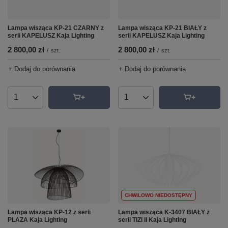
Lampa wisząca KP-21 CZARNY z
Lampa wisząca KP-21 BIAŁY z
serii KAPELUSZ Kaja Lighting
serii KAPELUSZ Kaja Lighting
2 800,00 zł
2 800,00 zł
/
szt.
/
szt.
+ Dodaj do porównania
+ Dodaj do porównania
Ilość produktów
Ilość produktów
CHWILOWO NIEDOSTĘPNY
Lampa wisząca KP-12 z serii
Lampa wisząca K-3407 BIAŁY z
PLAZA Kaja Lighting
serii TIZI II Kaja Lighting