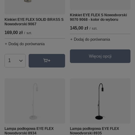
Kinkiet EYE FLEX S Nowodvorski
9070 9068 - kolor do wyboru
Kinkiet EYE FLEX SOLID BRASS S
Nowodvorski 9067
145,00 zł
/
szt.
169,00 zł
/
szt.
+ Dodaj do porównania
+ Dodaj do porównania
Więcej opcji
Ilość produktów
Lampa podłogowa EYE FLEX
Lampa podłogowa EYE FLEX
Nowodvorski 8934
Nowodvorski 8935