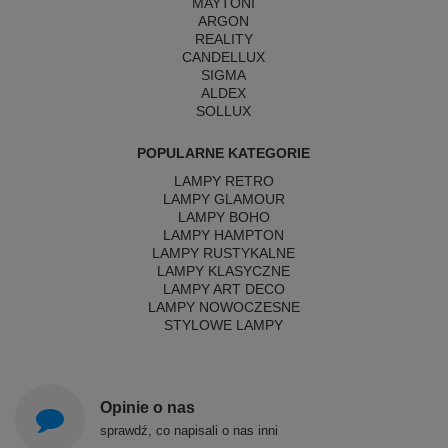
MAYTONI
ARGON
REALITY
CANDELLUX
SIGMA
ALDEX
SOLLUX
POPULARNE KATEGORIE
LAMPY RETRO
LAMPY GLAMOUR
LAMPY BOHO
LAMPY HAMPTON
LAMPY RUSTYKALNE
LAMPY KLASYCZNE
LAMPY ART DECO
LAMPY NOWOCZESNE
STYLOWE LAMPY
Opinie o nas
sprawdź, co napisali o nas inni