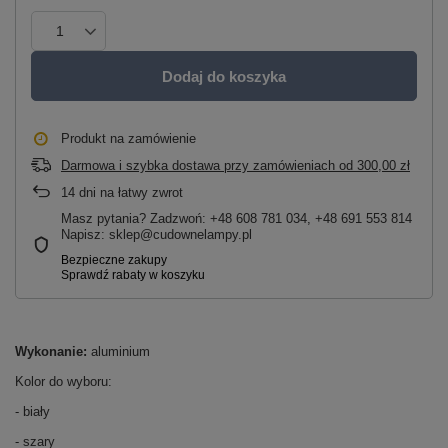
Dodaj do koszyka
Produkt na zamówienie
Darmowa i szybka dostawa przy zamówieniach
od
300,00 zł
14
dni na łatwy zwrot
Masz pytania? Zadzwoń: +48 608 781 034, +48 691 553 814
Napisz: sklep@cudownelampy.pl
Wykonanie:
aluminium
Kolor do wyboru:
- biały
- szary