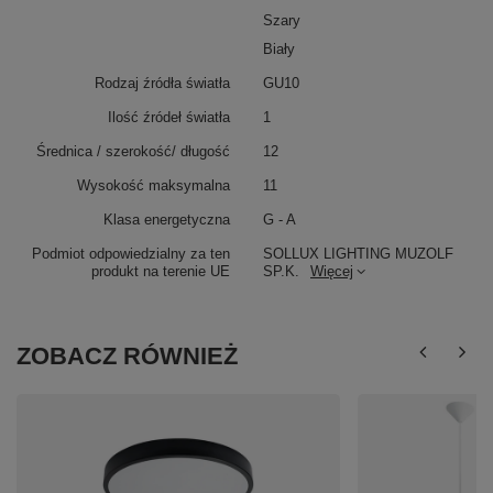
Szary
Biały
Rodzaj źródła światła
GU10
Ilość źródeł światła
1
Średnica / szerokość/ długość
12
Wysokość maksymalna
11
Klasa energetyczna
G - A
Podmiot odpowiedzialny za ten
SOLLUX LIGHTING MUZOLF
produkt na terenie UE
SP.K.
Więcej
ZOBACZ RÓWNIEŻ