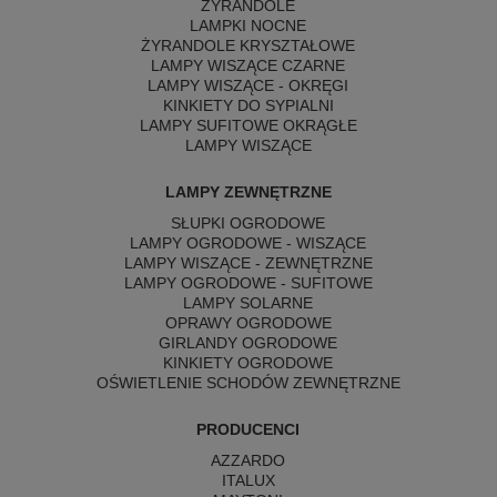
ŻYRANDOLE
LAMPKI NOCNE
ŻYRANDOLE KRYSZTAŁOWE
LAMPY WISZĄCE CZARNE
LAMPY WISZĄCE - OKRĘGI
KINKIETY DO SYPIALNI
LAMPY SUFITOWE OKRĄGŁE
LAMPY WISZĄCE
LAMPY ZEWNĘTRZNE
SŁUPKI OGRODOWE
LAMPY OGRODOWE - WISZĄCE
LAMPY WISZĄCE - ZEWNĘTRZNE
LAMPY OGRODOWE - SUFITOWE
LAMPY SOLARNE
OPRAWY OGRODOWE
GIRLANDY OGRODOWE
KINKIETY OGRODOWE
OŚWIETLENIE SCHODÓW ZEWNĘTRZNE
PRODUCENCI
AZZARDO
ITALUX