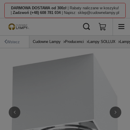
DARMOWA DOSTAWA od 300zł
| Rabaty naliczane w koszyku!
|
Zadzwoń (+48) 608 781 034
| Napisz: sklep@cudownelampy.pl
Cudowne Lampy
Producenci
Lampy SOLLUX
Lampy
Wstecz