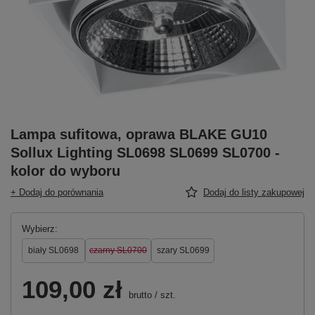
Lampa sufitowa, oprawa BLAKE GU10
Sollux Lighting SL0698 SL0699 SL0700 -
kolor do wyboru
+ Dodaj do porównania
Dodaj do listy zakupowej
Wybierz
biały SL0698
czarny SL0700
szary SL0699
109,00 zł
brutto
/
szt.