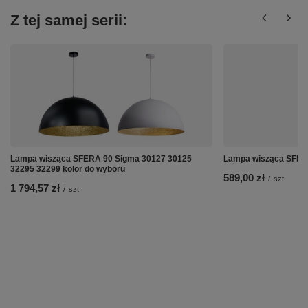
Z tej samej serii:
Lampa wisząca SFERA 90 Sigma 30127 30125
Lampa wisząca SFER
32295 32299 kolor do wyboru
589,00 zł
/
szt.
1 794,57 zł
/
szt.