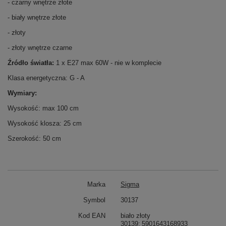
- czarny wnętrze złote
- biały wnętrze złote
- złoty
- złoty wnętrze czarne
Źródło światła:
1 x E27 max 60W - nie w komplecie
Klasa energetyczna: G - A
Wymiary:
Wysokość: max 100 cm
Wysokość klosza: 25 cm
Szerokość: 50 cm
Marka
Sigma
Symbol
30137
Kod EAN
biało złoty
30139
5901643168933