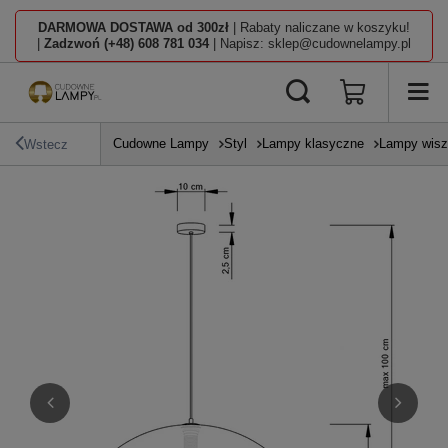
DARMOWA DOSTAWA od 300zł
| Rabaty naliczane w koszyku!
|
Zadzwoń (+48) 608 781 034
| Napisz: sklep@cudownelampy.pl
Cudowne Lampy
Styl
Lampy klasyczne
Lampy wisz
Wstecz