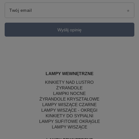
Twój email
Wyślij opinię
LAMPY WEWNĘTRZNE
KINKIETY NAD LUSTRO
ŻYRANDOLE
LAMPKI NOCNE
ŻYRANDOLE KRYSZTAŁOWE
LAMPY WISZĄCE CZARNE
LAMPY WISZĄCE - OKRĘGI
KINKIETY DO SYPIALNI
LAMPY SUFITOWE OKRĄGŁE
LAMPY WISZĄCE