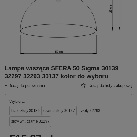
Lampa wisząca SFERA 50 Sigma 30139
32297 32293 30137 kolor do wyboru
+ Dodaj do porównania
Dodaj do listy zakupowej
Wybierz
biało złoty 30139
czarno złoty 30137
złoty 32293
złoty wn. czarne 32297