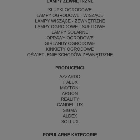
LAMPY ZEWNĘTRZNE
SŁUPKI OGRODOWE
LAMPY OGRODOWE - WISZĄCE
LAMPY WISZĄCE - ZEWNĘTRZNE
LAMPY OGRODOWE - SUFITOWE
LAMPY SOLARNE
OPRAWY OGRODOWE
GIRLANDY OGRODOWE
KINKIETY OGRODOWE
OŚWIETLENIE SCHODÓW ZEWNĘTRZNE
PRODUCENCI
AZZARDO
ITALUX
MAYTONI
ARGON
REALITY
CANDELLUX
SIGMA
ALDEX
SOLLUX
POPULARNE KATEGORIE