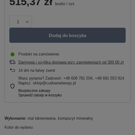
515,37 zł
brutto
/
szt.
Dodaj do koszyka
Produkt na zamówienie
Darmowa i szybka dostawa przy zamówieniach
od
300,00 zł
14
dni na łatwy zwrot
Masz pytania? Zadzwoń: +48 608 781 034, +48 691 553 814
Napisz: sklep@cudownelampy.pl
Wykonanie:
stal lakierowana, kompozyt mineralny
Kolor do wyboru: