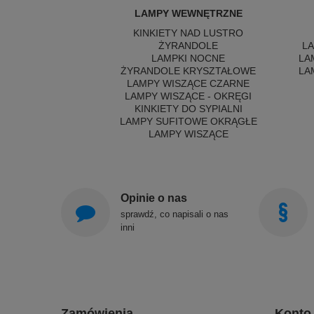
LAMPY WEWNĘTRZNE
KINKIETY NAD LUSTRO
ŻYRANDOLE
L
LAMPKI NOCNE
LA
ŻYRANDOLE KRYSZTAŁOWE
LA
LAMPY WISZĄCE CZARNE
LAMPY WISZĄCE - OKRĘGI
KINKIETY DO SYPIALNI
LAMPY SUFITOWE OKRĄGŁE
LAMPY WISZĄCE
Opinie o nas
sprawdź, co napisali o nas
inni
Zamówienia
Konto