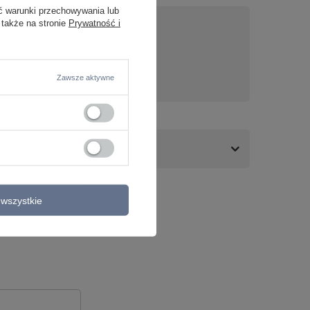
ć warunki przechowywania lub
 także na stronie
Prywatność i
nas
Zawsze aktywne
wszystkie