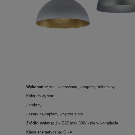
Wykonanie:
stal lakierowana, kompozyt mineralny
Kolor do wyboru:
- srebrny
- szary nakrapiany wnętrze złote
Źródło światła:
1 x E27 max 60W - nie w komplecie
Klasa energetyczna: G - A