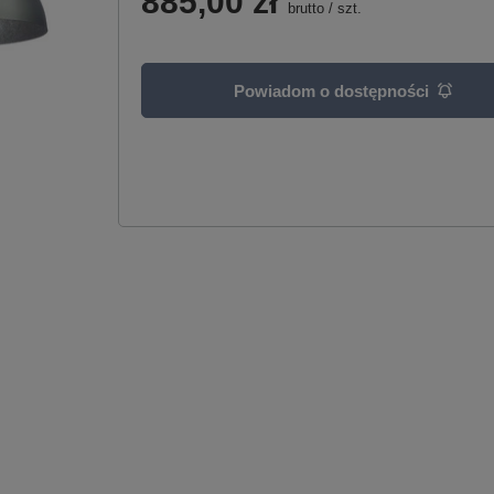
885,00 zł
brutto
/
szt.
Powiadom o dostępności