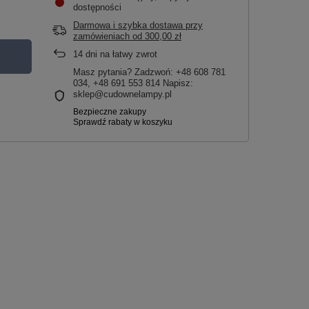
dostępności
Darmowa i szybka dostawa przy
zamówieniach
od
300,00 zł
14
dni na łatwy zwrot
Masz pytania? Zadzwoń: +48 608 781
034, +48 691 553 814 Napisz:
sklep@cudownelampy.pl