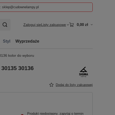
z: sklep@cudownelampy.pl
0,00 zł
Zaloguj się
Listy zakupowe
Styl
Wyprzedaże
136 kolor do wyboru
 30135 30136
Dodaj do listy zakupowej
Produkt niedostępny, zapytaj o termin