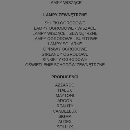
LAMPY WISZĄCE
LAMPY ZEWNĘTRZNE
SŁUPKI OGRODOWE
LAMPY OGRODOWE - WISZĄCE
LAMPY WISZĄCE - ZEWNĘTRZNE
LAMPY OGRODOWE - SUFITOWE
LAMPY SOLARNE
OPRAWY OGRODOWE
GIRLANDY OGRODOWE
KINKIETY OGRODOWE
OŚWIETLENIE SCHODÓW ZEWNĘTRZNE
PRODUCENCI
AZZARDO
ITALUX
MAYTONI
ARGON
REALITY
CANDELLUX
SIGMA
ALDEX
SOLLUX