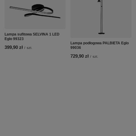
Lampa sufitowa SELVINA 1 LED
Eglo 99323
Lampa podłogowa PALBIETA Eglo
399,90 zł
99036
/
szt.
729,90 zł
/
szt.