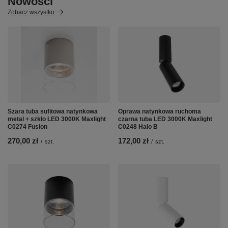
Nowości
Zobacz wszystko
Szara tuba sufitowa natynkowa
Oprawa natynkowa ruchoma
metal + szkło LED 3000K Maxlight
czarna tuba LED 3000K Maxlight
C0274 Fusion
C0248 Halo B
270,00 zł
172,00 zł
/
szt.
/
szt.