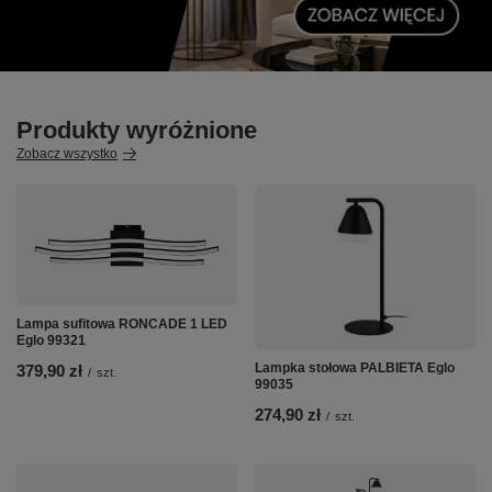
Produkty wyróżnione
Zobacz wszystko
Lampa sufitowa RONCADE 1 LED
Eglo 99321
Lampka stołowa PALBIETA Eglo
379,90 zł
/
szt.
99035
274,90 zł
/
szt.