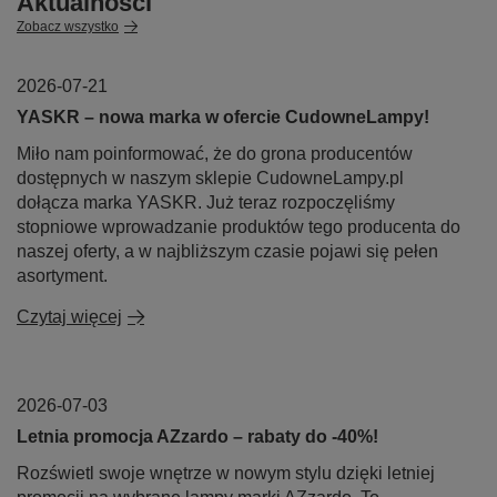
Aktualności
Zobacz wszystko
2026-07-21
YASKR – nowa marka w ofercie CudowneLampy!
Miło nam poinformować, że do grona producentów
dostępnych w naszym sklepie CudowneLampy.pl
dołącza marka YASKR. Już teraz rozpoczęliśmy
stopniowe wprowadzanie produktów tego producenta do
naszej oferty, a w najbliższym czasie pojawi się pełen
asortyment.
Czytaj więcej
2026-07-03
Letnia promocja AZzardo – rabaty do -40%!
Rozświetl swoje wnętrze w nowym stylu dzięki letniej