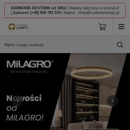
DARMOWA DOSTAWA od 300zł
| Rabaty naliczane w koszyku!
|
Zadzwoń (+48) 608 781 034
| Napisz: sklep@cudownelampy.pl