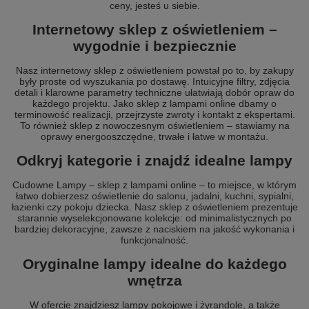
ceny, jesteś u siebie.
Internetowy sklep z oświetleniem –
wygodnie i bezpiecznie
Nasz internetowy sklep z oświetleniem powstał po to, by zakupy
były proste od wyszukania po dostawę. Intuicyjne filtry, zdjęcia
detali i klarowne parametry techniczne ułatwiają dobór opraw do
każdego projektu. Jako sklep z lampami online dbamy o
terminowość realizacji, przejrzyste zwroty i kontakt z ekspertami.
To również sklep z nowoczesnym oświetleniem – stawiamy na
oprawy energooszczędne, trwałe i łatwe w montażu.
Odkryj kategorie i znajdź idealne lampy
Cudowne Lampy – sklep z lampami online – to miejsce, w którym
łatwo dobierzesz oświetlenie do salonu, jadalni, kuchni, sypialni,
łazienki czy pokoju dziecka. Nasz sklep z oświetleniem prezentuje
starannie wyselekcjonowane kolekcje: od minimalistycznych po
bardziej dekoracyjne, zawsze z naciskiem na jakość wykonania i
funkcjonalność.
Oryginalne lampy idealne do każdego
wnętrza
W ofercie znajdziesz lampy pokojowe i żyrandole, a także