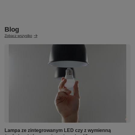
Blog
Zobacz wszystko
Lampa ze zintegrowanym LED czy z wymienną