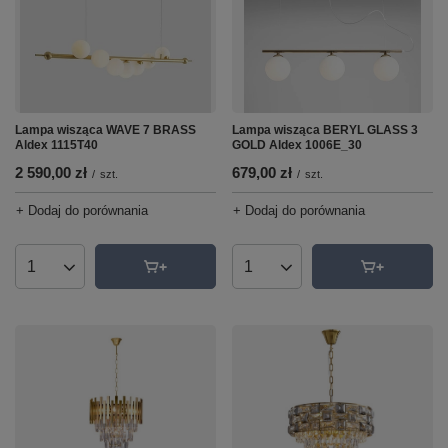
Lampa wisząca WAVE 7 BRASS
Lampa wisząca BERYL GLASS 3
Aldex 1115T40
GOLD Aldex 1006E_30
2 590,00 zł
679,00 zł
/
szt.
/
szt.
+ Dodaj do porównania
+ Dodaj do porównania
Ilość produktów
Ilość produktów