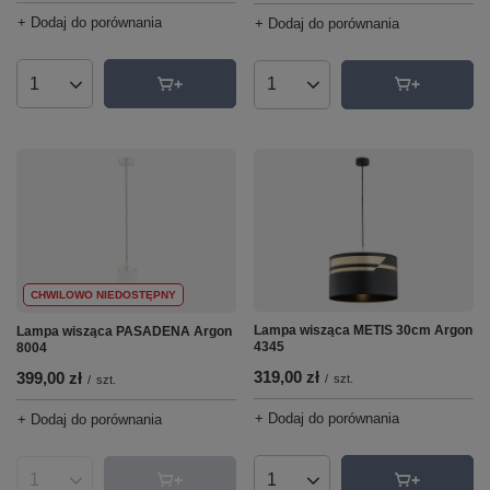
+ Dodaj do porównania
+ Dodaj do porównania
Ilość produktów
Ilość produktów
CHWILOWO NIEDOSTĘPNY
Lampa wisząca METIS 30cm Argon
Lampa wisząca PASADENA Argon
4345
8004
319,00 zł
399,00 zł
/
szt.
/
szt.
+ Dodaj do porównania
+ Dodaj do porównania
Ilość produktów
Ilość produktów