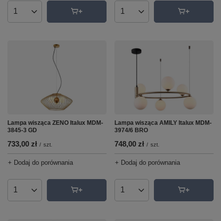
Ilość produktów
Ilość produktów
Lampa wisząca ZENO Italux MDM-
Lampa wisząca AMILY Italux MDM-
3845-3 GD
3974/6 BRO
733,00 zł
748,00 zł
/
szt.
/
szt.
+ Dodaj do porównania
+ Dodaj do porównania
Ilość produktów
Ilość produktów