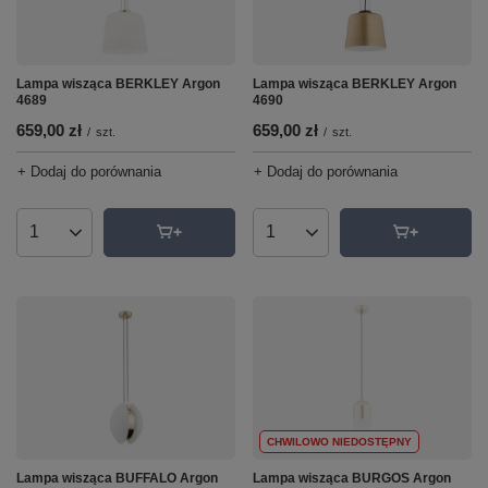
Lampa wisząca BERKLEY Argon
Lampa wisząca BERKLEY Argon
4689
4690
659,00 zł
659,00 zł
/
szt.
/
szt.
+ Dodaj do porównania
+ Dodaj do porównania
Ilość produktów
Ilość produktów
CHWILOWO NIEDOSTĘPNY
Lampa wisząca BUFFALO Argon
Lampa wisząca BURGOS Argon