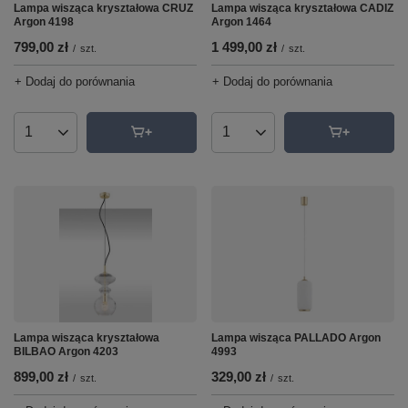
Lampa wisząca kryształowa CADIZ
Lampa wisząca kryształowa CRUZ
Argon 1464
Argon 4198
1 499,00 zł
799,00 zł
/
szt.
/
szt.
+ Dodaj do porównania
+ Dodaj do porównania
Ilość produktów
Ilość produktów
Lampa wisząca PALLADO Argon
Lampa wisząca kryształowa
4993
BILBAO Argon 4203
329,00 zł
899,00 zł
/
szt.
/
szt.