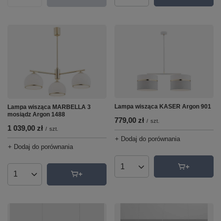
Lampa wisząca KASER Argon 901
Lampa wisząca MARBELLA 3
mosiądz Argon 1488
779,00 zł
/
szt.
1 039,00 zł
/
szt.
+ Dodaj do porównania
+ Dodaj do porównania
Ilość produktów
Ilość produktów