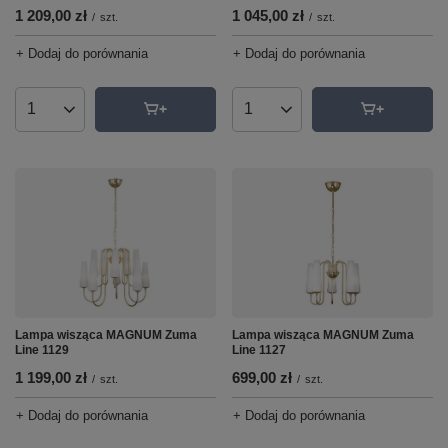
1 209,00 zł
1 045,00 zł
/
szt.
/
szt.
+ Dodaj do porównania
+ Dodaj do porównania
Ilość produktów
Ilość produktów
Lampa wisząca MAGNUM Zuma
Lampa wisząca MAGNUM Zuma
Line 1129
Line 1127
1 199,00 zł
699,00 zł
/
szt.
/
szt.
+ Dodaj do porównania
+ Dodaj do porównania