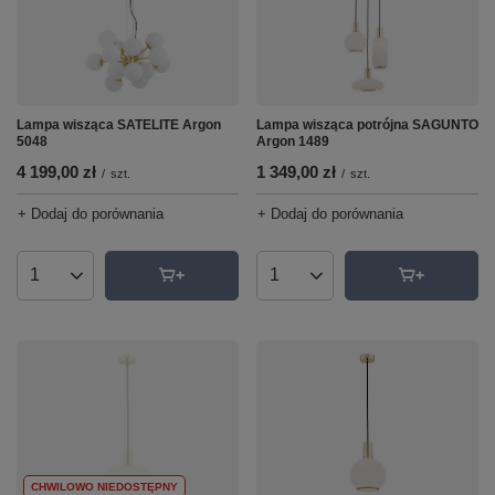
Lampa wisząca SATELITE Argon
Lampa wisząca potrójna SAGUNTO
5048
Argon 1489
4 199,00 zł
1 349,00 zł
/
szt.
/
szt.
+ Dodaj do porównania
+ Dodaj do porównania
Ilość produktów
Ilość produktów
CHWILOWO NIEDOSTĘPNY