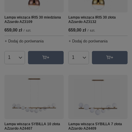
Lampa wisząca IRIS 30 miedziana
Lampa wisząca IRIS 30 złota
AZzardo AZ3109
AZzardo AZ3132
659,00 zł
659,00 zł
/
szt.
/
szt.
+ Dodaj do porównania
+ Dodaj do porównania
Ilość produktów
Ilość produktów
Lampa wisząca SYBILLA 10 złota
Lampa wisząca SYBILLA 7 złota
AZzardo AZ4407
AZzardo AZ4409