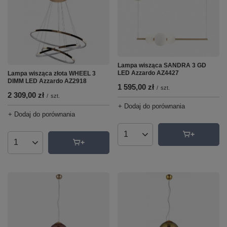
Lampa wisząca SANDRA 3 GD
LED Azzardo AZ4427
Lampa wisząca złota WHEEL 3
DIMM LED Azzardo AZ2918
1 595,00 zł
/
szt.
2 309,00 zł
/
szt.
+ Dodaj do porównania
+ Dodaj do porównania
Ilość produktów
Ilość produktów