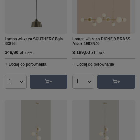
Lampa wisząca SOUTHERY Eglo
Lampa wisząca DIONE 9 BRASS
43816
Aldex 1092N40
349,90 zł
3 189,00 zł
/
szt.
/
szt.
+ Dodaj do porównania
+ Dodaj do porównania
Ilość produktów
Ilość produktów