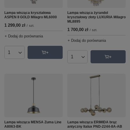
Lampa wisząca kryształowa
Lampa wisząca żyrandol
ASPEN II GOLD Milagro ML6000
kryształowy złoty LUXURIA Milagro
ML8895
1 299,00 zł
/
szt.
1 700,00 zł
/
szt.
+ Dodaj do porównania
+ Dodaj do porównania
Ilość produktów
Ilość produktów
Lampa wisząca MENSA Zuma Line
Lampa wisząca ERIMIDA brąz
A8063-BK
antyczny Italux PND-2244-8A-AB