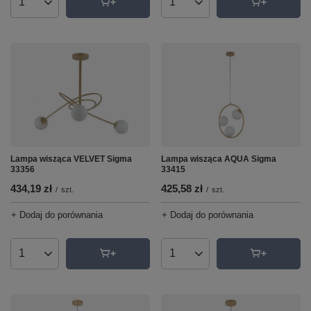
Ilość produktów
Ilość produktów
Lampa wisząca VELVET Sigma
Lampa wisząca AQUA Sigma
33356
33415
434,19 zł
425,58 zł
/
szt.
/
szt.
+ Dodaj do porównania
+ Dodaj do porównania
Ilość produktów
Ilość produktów