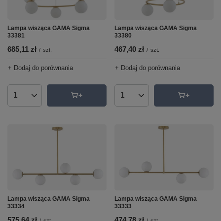
Lampa wisząca GAMA Sigma
Lampa wisząca GAMA Sigma
33380
33381
467,40 zł
685,11 zł
/
szt.
/
szt.
+ Dodaj do porównania
+ Dodaj do porównania
Ilość produktów
Ilość produktów
Lampa wisząca GAMA Sigma
Lampa wisząca GAMA Sigma
33334
33333
575,64 zł
474,78 zł
/
szt.
/
szt.