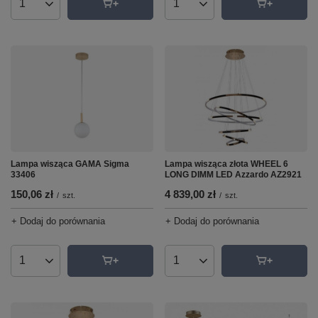
Ilość produktów
Ilość produktów
Lampa wisząca złota WHEEL 6
Lampa wisząca GAMA Sigma
LONG DIMM LED Azzardo AZ2921
33406
4 839,00 zł
150,06 zł
/
szt.
/
szt.
+ Dodaj do porównania
+ Dodaj do porównania
Ilość produktów
Ilość produktów