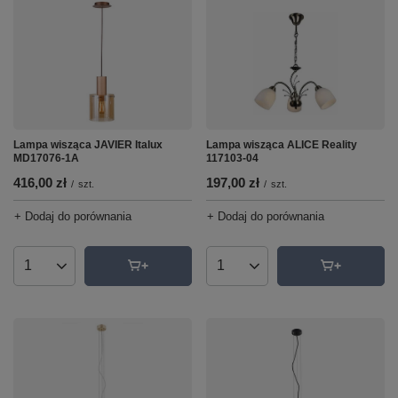
Lampa wisząca JAVIER Italux
Lampa wisząca ALICE Reality
MD17076-1A
117103-04
416,00 zł
197,00 zł
/
szt.
/
szt.
+ Dodaj do porównania
+ Dodaj do porównania
Ilość produktów
Ilość produktów