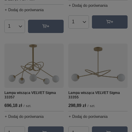
+ Dodaj do porównania
+ Dodaj do porównania
Ilość produktów
Ilość produktów
Lampa wisząca VELVET Sigma
Lampa wisząca VELVET Sigma
33357
33355
696,18 zł
298,89 zł
/
szt.
/
szt.
+ Dodaj do porównania
+ Dodaj do porównania