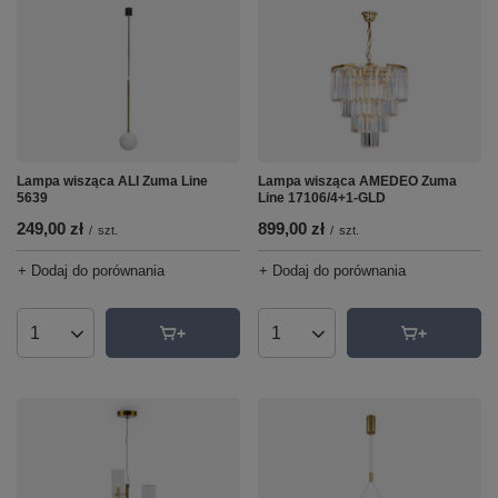
Lampa wisząca ALI Zuma Line
Lampa wisząca AMEDEO Zuma
5639
Line 17106/4+1-GLD
249,00 zł
899,00 zł
/
szt.
/
szt.
+ Dodaj do porównania
+ Dodaj do porównania
Ilość produktów
Ilość produktów