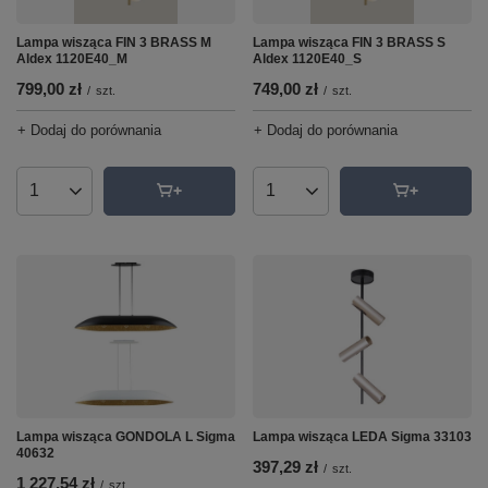
Lampa wisząca FIN 3 BRASS M
Lampa wisząca FIN 3 BRASS S
Aldex 1120E40_M
Aldex 1120E40_S
799,00 zł
749,00 zł
/
szt.
/
szt.
+ Dodaj do porównania
+ Dodaj do porównania
Ilość produktów
Ilość produktów
Lampa wisząca GONDOLA L Sigma
Lampa wisząca LEDA Sigma 33103
40632
397,29 zł
/
szt.
1 227,54 zł
/
szt.