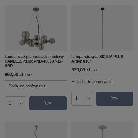
Lampa wisząca SICILIA PLUS
Lampa wisząca mosiądz miodowy
Argon 8104
CANELLO Italux PND-406007-11-
HBR
329,00 zł
/
szt.
962,00 zł
/
szt.
+ Dodaj do porównania
+ Dodaj do porównania
Ilość produktów
Ilość produktów