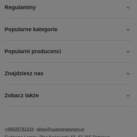
Regulaminy
Popularne kategorie
Popularni producenci
Znajdziesz nas
Zobacz także
+48608781034
sklep@cudownelampy.pl