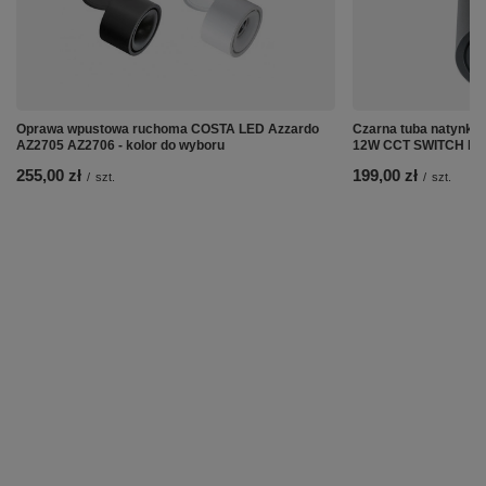
Oprawa wpustowa ruchoma COSTA LED Azzardo
Czarna tuba natynko
AZ2705 AZ2706 - kolor do wyboru
12W CCT SWITCH B
255,00 zł
199,00 zł
/
szt.
/
szt.