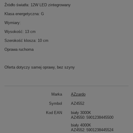
Źródło światła: 12W LED zintegrowany
Klasa energetyczna: G
Wymiary:
Wysokość: 13 cm
Szerokość klosza: 10 cm
Oprawa ruchoma
Oferta dotyczy samej oprawy, bez szyny
Marka
AZzardo
Symbol
AZ4552
Kod EAN
biały 3000K
AZ4550
5901238445500
biały 4000K
AZ4552
5901238445524