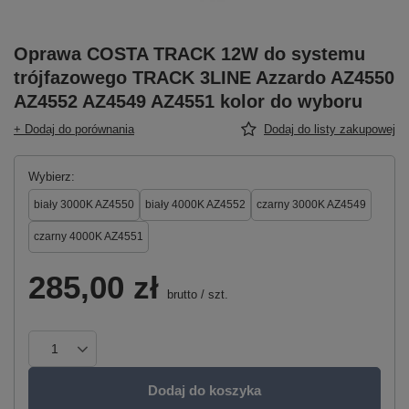
Oprawa COSTA TRACK 12W do systemu
trójfazowego TRACK 3LINE Azzardo AZ4550
AZ4552 AZ4549 AZ4551 kolor do wyboru
+ Dodaj do porównania
Dodaj do listy zakupowej
Wybierz
biały 3000K AZ4550
biały 4000K AZ4552
czarny 3000K AZ4549
czarny 4000K AZ4551
285,00 zł
brutto
/
szt.
Dodaj do koszyka