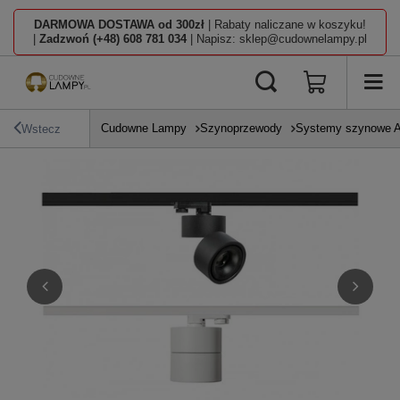
DARMOWA DOSTAWA od 300zł
| Rabaty naliczane w koszyku!
|
Zadzwoń (+48) 608 781 034
| Napisz: sklep@cudownelampy.pl
Cudowne Lampy
Szynoprzewody
Systemy szynowe A
Wstecz