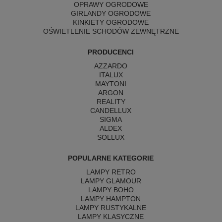
OPRAWY OGRODOWE
GIRLANDY OGRODOWE
KINKIETY OGRODOWE
OŚWIETLENIE SCHODÓW ZEWNĘTRZNE
PRODUCENCI
AZZARDO
ITALUX
MAYTONI
ARGON
REALITY
CANDELLUX
SIGMA
ALDEX
SOLLUX
POPULARNE KATEGORIE
LAMPY RETRO
LAMPY GLAMOUR
LAMPY BOHO
LAMPY HAMPTON
LAMPY RUSTYKALNE
LAMPY KLASYCZNE