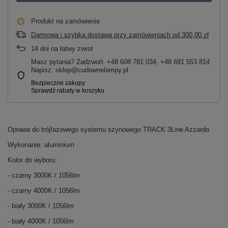
Produkt na zamówienie
Darmowa i szybka dostawa przy zamówieniach
od
300,00 zł
14
dni na łatwy zwrot
Masz pytania? Zadzwoń: +48 608 781 034, +48 691 553 814
Napisz: sklep@cudownelampy.pl
Oprawa do trójfazowego systemu szynowego TRACK 3Line Azzardo
Wykonanie: aluminium
Kolor do wyboru:
- czarny 3000K / 1056lm
- czarny 4000K / 1056lm
- biały 3000K / 1056lm
- biały 4000K / 1056lm