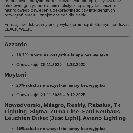
produktowe znanych marek. Niezależnie od tego, czy szukasz
efektownego żyrandola, minimalistycznej lampy technicznej,
nastrojowego oświetlenia dekoracyjnego czy inteligentnych
rozwiązań smart – znajdziesz coś dla siebie.
Poniżej przedstawiamy pełny wykaz promocji dostępnych podczas
BLACK WEEK:
Azzardo
18,7% rabatu na wszystkie lampy bez wyjątku
Obowiązuje:
28.11.2025 – 1.12.2025
Maytoni
23% rabatu na wszystkie lampy bez wyjątku
Obowiązuje:
21.11.2025 – 9.12.2025
Nowodvorski, Milagro, Reality, Rabalux, Tk
Lighting, Sigma, Zuma Line, Paul Neuhaus,
Leuchten Dirket (Just Light), Aviano Lighting
15% rabatu na wszystkie lampy bez wyjątku