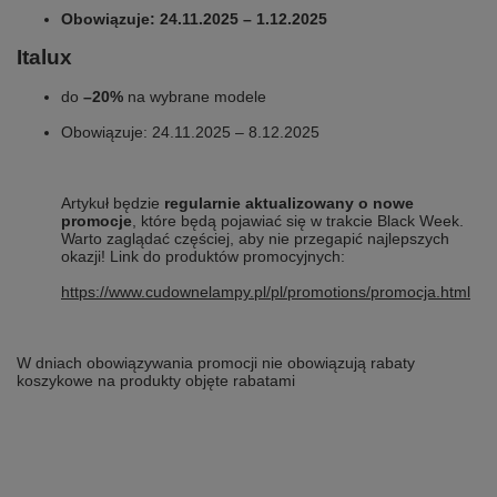
Obowiązuje: 24.11.2025 – 1.12.2025
Italux
do
–20%
na wybrane modele
Obowiązuje: 24.11.2025 – 8.12.2025
Artykuł będzie
regularnie aktualizowany o nowe
promocje
, które będą pojawiać się w trakcie Black Week.
Warto zaglądać częściej, aby nie przegapić najlepszych
okazji!
Link do produktów promocyjnych:
https://www.cudownelampy.pl/pl/promotions/promocja.html
W dniach obowiązywania promocji nie obowiązują rabaty
koszykowe na produkty objęte rabatami