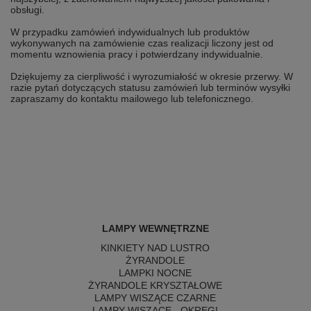
obsługi.
W przypadku zamówień indywidualnych lub produktów
wykonywanych na zamówienie czas realizacji liczony jest od
momentu wznowienia pracy i potwierdzany indywidualnie.
Dziękujemy za cierpliwość i wyrozumiałość w okresie przerwy. W
razie pytań dotyczących statusu zamówień lub terminów wysyłki
zapraszamy do kontaktu mailowego lub telefonicznego.
LAMPY WEWNĘTRZNE
KINKIETY NAD LUSTRO
ŻYRANDOLE
LAMPKI NOCNE
ŻYRANDOLE KRYSZTAŁOWE
LAMPY WISZĄCE CZARNE
LAMPY WISZĄCE - OKRĘGI