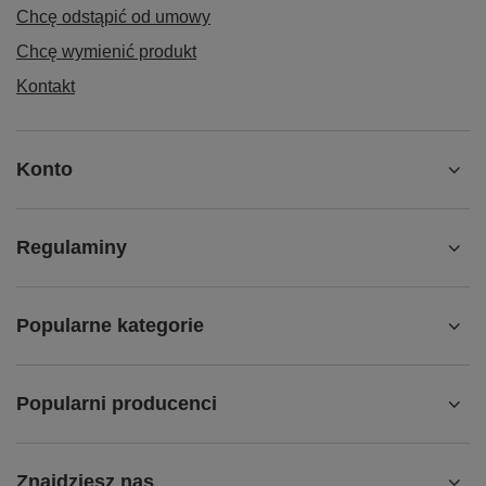
Chcę odstąpić od umowy
Chcę wymienić produkt
Kontakt
Konto
Regulaminy
Popularne kategorie
Popularni producenci
Znajdziesz nas