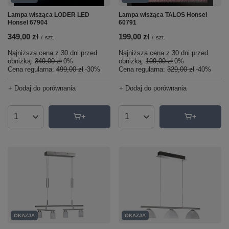
Lampa wisząca LODER LED
Lampa wisząca TALOS Honsel
Honsel 67904
60791
349,00 zł
199,00 zł
/
szt.
/
szt.
Najniższa cena z 30 dni przed
Najniższa cena z 30 dni przed
obniżką:
349,00 zł
0%
obniżką:
199,00 zł
0%
Cena regularna:
499,00 zł
-30%
Cena regularna:
329,00 zł
-40%
+ Dodaj do porównania
+ Dodaj do porównania
Ilość produktów
Ilość produktów
OKAZJA
OKAZJA