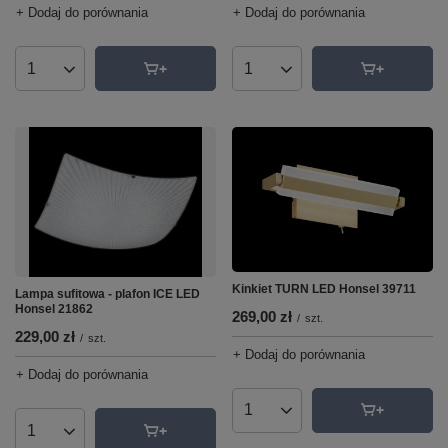
+ Dodaj do porównania
+ Dodaj do porównania
Ilość produktów
Ilość produktów
Kinkiet TURN LED Honsel 39711
Lampa sufitowa - plafon ICE LED
Honsel 21862
269,00 zł
/
szt.
229,00 zł
/
szt.
+ Dodaj do porównania
+ Dodaj do porównania
Ilość produktów
Ilość produktów