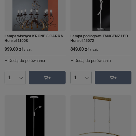
Lampa podłogowa TANGENZ LED
Lampa wisząca KRONE 8 GARRA
Honsel 45072
Honsel 11008
849,00 zł
999,00 zł
/
szt.
/
szt.
+ Dodaj do porównania
+ Dodaj do porównania
Ilość produktów
Ilość produktów