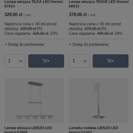
Lampa wisząca TILDA LED Honsel
Lampa wisząca TRAVE LED Honsel
67614
68033
329,00 zł
379,00 zł
/
szt.
/
szt.
Najniższa cena z 30 dni przed
Najniższa cena z 30 dni przed
obniżką:
329,00 zł
0%
obniżką:
379,00 zł
0%
Cena regularna:
429,00 zł
-23%
Cena regularna:
499,00 zł
-24%
+ Dodaj do porównania
+ Dodaj do porównania
Ilość produktów
Ilość produktów
Lampka stołowa LIENZO LED
Lampa wisząca LIENZO LED
Honsel 51002
Honsel 67995