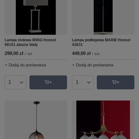
Lampa podłogowa MARIE Honsel
Lampa stołowa IRING Honsel
43631
98101 abażur biały
449,00 zł
299,00 zł
/
szt.
/
szt.
+ Dodaj do porównania
+ Dodaj do porównania
Ilość produktów
Ilość produktów