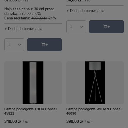
/
szt.
/
szt.
Najniższa cena z 30 dni przed
+ Dodaj do porównania
obniżką:
379,00 zł
0%
Cena regularna:
499,00 zł
-24%
+ Dodaj do porównania
Ilość produktów
Ilość produktów
Lampa podłogowa THOR Honsel
Lampa podłogowa WOTAN Honsel
45821
46090
349,00 zł
399,00 zł
/
szt.
/
szt.