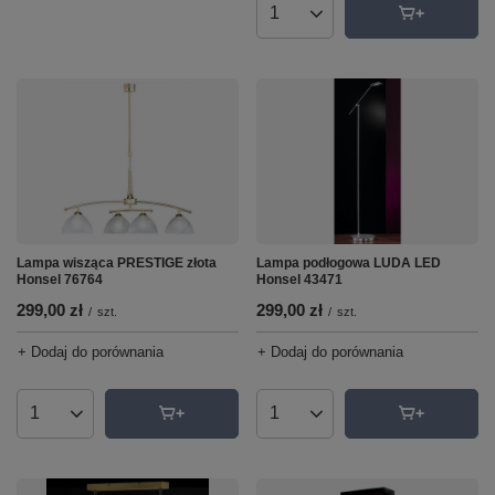
Ilość produktów
Lampa podłogowa LUDA LED
Lampa wisząca PRESTIGE złota
Honsel 43471
Honsel 76764
299,00 zł
299,00 zł
/
szt.
/
szt.
+ Dodaj do porównania
+ Dodaj do porównania
Ilość produktów
Ilość produktów