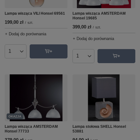
Lampa wisząca VILI Honsel 69561
Lampa wisząca AMSTERDAM
Honsel 19685
199,00 zł
/
szt.
399,00 zł
/
szt.
+ Dodaj do porównania
+ Dodaj do porównania
Ilość produktów
Ilość produktów
OKAZJA
Lampa wisząca AMSTERDAM
Lampa stołowa SHELL Honsel
Honsel 77733
53881
379,00 zł
94,00 zł