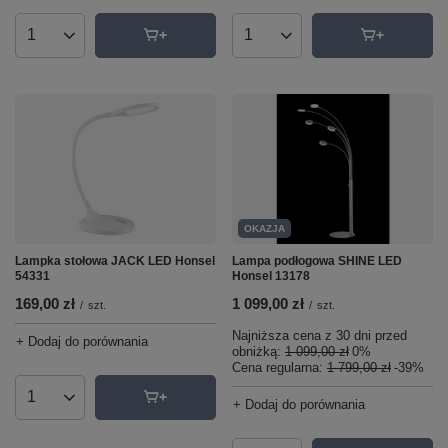
Ilość produktów
Ilość produktów
OKAZJA
Lampka stołowa JACK LED Honsel
Lampa podłogowa SHINE LED
54331
Honsel 13178
169,00 zł
1 099,00 zł
/
szt.
/
szt.
Najniższa cena z 30 dni przed
+ Dodaj do porównania
obniżką:
1 099,00 zł
0%
Cena regularna:
1 799,00 zł
-39%
Ilość produktów
+ Dodaj do porównania