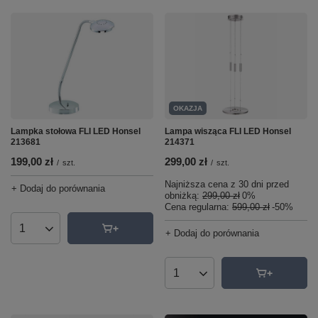
OKAZJA
Lampka stołowa FLI LED Honsel
Lampa wisząca FLI LED Honsel
213681
214371
199,00 zł
299,00 zł
/
szt.
/
szt.
Najniższa cena z 30 dni przed
+ Dodaj do porównania
obniżką:
299,00 zł
0%
Cena regularna:
599,00 zł
-50%
Ilość produktów
+ Dodaj do porównania
Ilość produktów