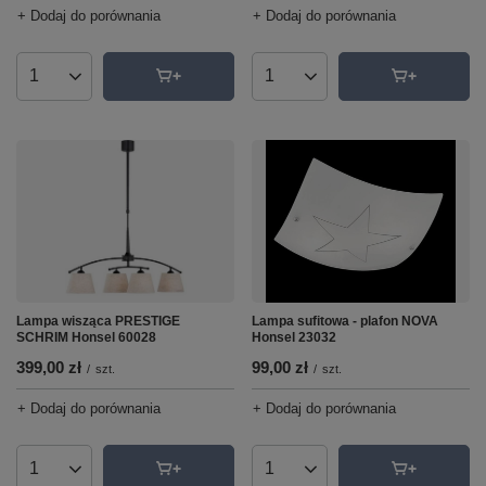
+ Dodaj do porównania
+ Dodaj do porównania
Ilość produktów
Ilość produktów
Lampa wisząca PRESTIGE
Lampa sufitowa - plafon NOVA
SCHRIM Honsel 60028
Honsel 23032
399,00 zł
99,00 zł
/
szt.
/
szt.
+ Dodaj do porównania
+ Dodaj do porównania
Ilość produktów
Ilość produktów