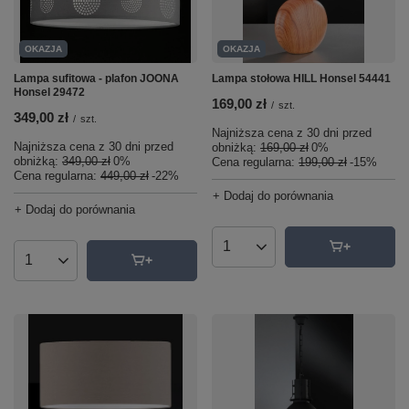
OKAZJA
OKAZJA
Lampa sufitowa - plafon JOONA
Lampa stołowa HILL Honsel 54441
Honsel 29472
169,00 zł
/
szt.
349,00 zł
/
szt.
Najniższa cena z 30 dni przed
Najniższa cena z 30 dni przed
obniżką:
169,00 zł
0%
obniżką:
349,00 zł
0%
Cena regularna:
199,00 zł
-15%
Cena regularna:
449,00 zł
-22%
+ Dodaj do porównania
+ Dodaj do porównania
Ilość produktów
Ilość produktów