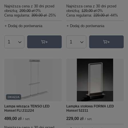
Najniższa cena z 30 dni przed
Najniższa cena z 30 dni przed
obniżką:
299,00 zł
0%
obniżką:
129,00 zł
0%
Cena regularna:
399,00 zł
-25%
Cena regularna:
229,00 zł
-44%
+ Dodaj do porównania
+ Dodaj do porównania
Ilość produktów
Ilość produktów
OKAZJA
Lampa wisząca TENSO LED
Lampka stołowa FORMA LED
Honsel FLI 211224
Honsel 52211
499,00 zł
229,00 zł
/
szt.
/
szt.
Najniższa cena z 30 dni przed