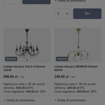
+ Dodaj do porównania
Ilość produktów
Ilość produktów
OKAZJA
OKAZJA
Lampa wisząca SALA 6 Honsel
Lampa wisząca WEIMAR Honsel
11036
60054
699,00 zł
249,00 zł
/
szt.
/
szt.
Najniższa cena z 30 dni przed
Najniższa cena z 30 dni przed
obniżką:
699,00 zł
0%
obniżką:
249,00 zł
0%
Cena regularna:
949,00 zł
-26%
Cena regularna:
399,00 zł
-38%
+ Dodaj do porównania
+ Dodaj do porównania