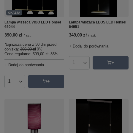
OKAZJA
Lampa wisząca VIGO LED Honsel
Lampa wisząca LEOS LED Honsel
65044
64951
390,00 zł
349,00 zł
/
szt.
/
szt.
Najniższa cena z 30 dni przed
+ Dodaj do porównania
obniżką:
390,00 zł
0%
Cena regularna:
599,00 zł
-35%
+ Dodaj do porównania
Ilość produktów
Ilość produktów