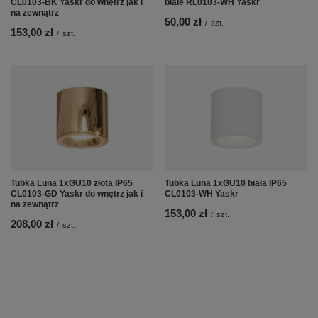
CL0103-BK Yaskr do wnętrz jak i
białe RL0103-WH Yaskr
na zewnątrz
50,00 zł
/
szt.
153,00 zł
/
szt.
Tubka Luna 1xGU10 złota IP65
Tubka Luna 1xGU10 biała IP65
CL0103-GD Yaskr do wnętrz jak i
CL0103-WH Yaskr
na zewnątrz
153,00 zł
/
szt.
208,00 zł
/
szt.