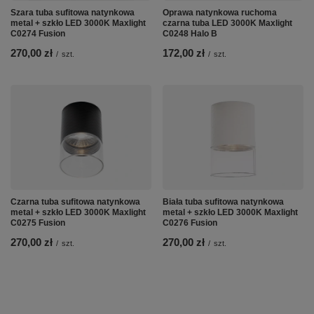
Szara tuba sufitowa natynkowa
Oprawa natynkowa ruchoma
metal + szkło LED 3000K Maxlight
czarna tuba LED 3000K Maxlight
C0274 Fusion
C0248 Halo B
270,00 zł
172,00 zł
/
szt.
/
szt.
Czarna tuba sufitowa natynkowa
Biała tuba sufitowa natynkowa
metal + szkło LED 3000K Maxlight
metal + szkło LED 3000K Maxlight
C0275 Fusion
C0276 Fusion
270,00 zł
270,00 zł
/
szt.
/
szt.