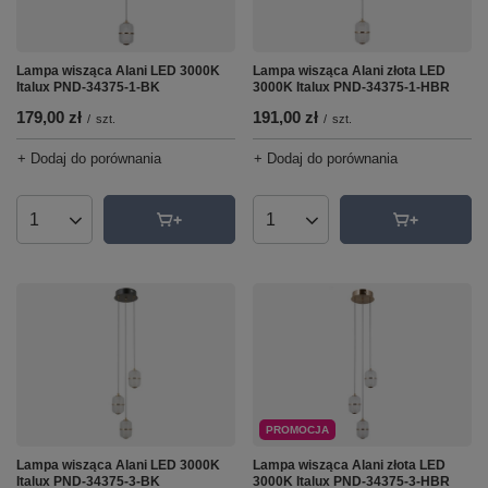
Lampa wisząca Alani LED 3000K
Lampa wisząca Alani złota LED
Italux PND-34375-1-BK
3000K Italux PND-34375-1-HBR
179,00 zł
191,00 zł
/
szt.
/
szt.
+ Dodaj do porównania
+ Dodaj do porównania
Ilość produktów
Ilość produktów
PROMOCJA
Lampa wisząca Alani LED 3000K
Lampa wisząca Alani złota LED
Italux PND-34375-3-BK
3000K Italux PND-34375-3-HBR