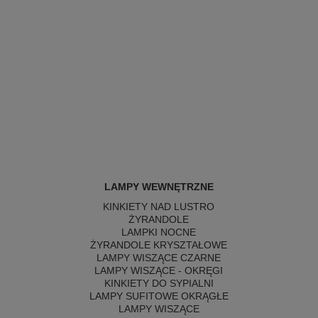
LAMPY WEWNĘTRZNE
KINKIETY NAD LUSTRO
ŻYRANDOLE
LAMPKI NOCNE
ŻYRANDOLE KRYSZTAŁOWE
LAMPY WISZĄCE CZARNE
LAMPY WISZĄCE - OKRĘGI
KINKIETY DO SYPIALNI
LAMPY SUFITOWE OKRĄGŁE
LAMPY WISZĄCE