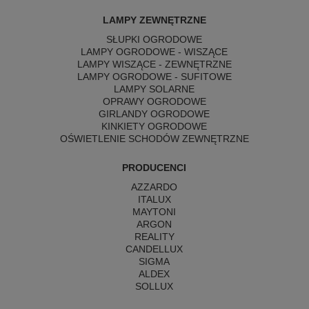
LAMPY ZEWNĘTRZNE
SŁUPKI OGRODOWE
LAMPY OGRODOWE - WISZĄCE
LAMPY WISZĄCE - ZEWNĘTRZNE
LAMPY OGRODOWE - SUFITOWE
LAMPY SOLARNE
OPRAWY OGRODOWE
GIRLANDY OGRODOWE
KINKIETY OGRODOWE
OŚWIETLENIE SCHODÓW ZEWNĘTRZNE
PRODUCENCI
AZZARDO
ITALUX
MAYTONI
ARGON
REALITY
CANDELLUX
SIGMA
ALDEX
SOLLUX