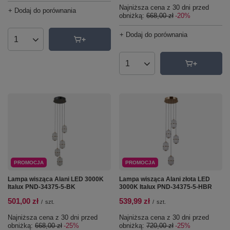
Najniższa cena z 30 dni przed
+ Dodaj do porównania
obniżką:
668,00 zł
-20%
+ Dodaj do porównania
Ilość produktów
Ilość produktów
PROMOCJA
PROMOCJA
Lampa wisząca Alani LED 3000K
Lampa wisząca Alani złota LED
Italux PND-34375-5-BK
3000K Italux PND-34375-5-HBR
501,00 zł
539,99 zł
/
szt.
/
szt.
Najniższa cena z 30 dni przed
Najniższa cena z 30 dni przed
obniżką:
668,00 zł
-25%
obniżką:
720,00 zł
-25%