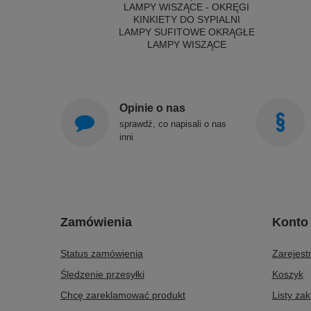
LAMPY WISZĄCE - OKRĘGI
KINKIETY DO SYPIALNI
LAMPY SUFITOWE OKRĄGŁE
LAMPY WISZĄCE
Opinie o nas
sprawdź, co napisali o nas
inni
Zamówienia
Konto
Status zamówienia
Zarejestr
Śledzenie przesyłki
Koszyk
Chcę zareklamować produkt
Listy za