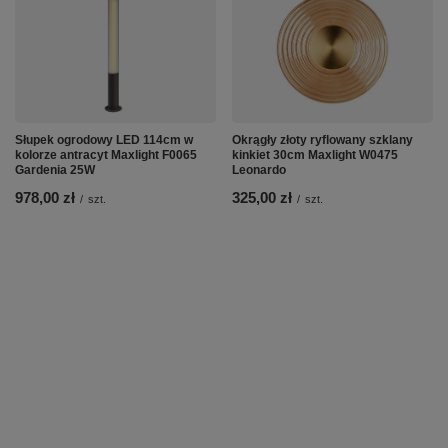
Słupek ogrodowy LED 114cm w
Okrągły złoty ryflowany szklany
kolorze antracyt Maxlight F0065
kinkiet 30cm Maxlight W0475
Gardenia 25W
Leonardo
978,00 zł
325,00 zł
/
szt.
/
szt.