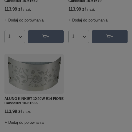
Candellux 10-61662
Candellux 10-61679
113,99 zł
113,99 zł
/
szt.
/
szt.
+ Dodaj do porównania
+ Dodaj do porównania
Ilość produktów
Ilość produktów
ALUNO KINKIET 1X40W E14 FIORE
Candellux 10-61686
113,99 zł
/
szt.
+ Dodaj do porównania