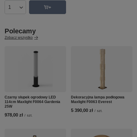
Ilość produktów
Polecamy
Zobacz wszystko
Czarny słupek ogrodowy LED
Dekoracyjna lampa podłogowa
114cm Maxlight F0064 Gardenia
Maxlight F0063 Everest
25W
5 390,00 zł
/
szt.
978,00 zł
/
szt.