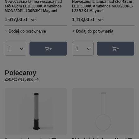
Nowoczesna lampa wisząca nad
Nowoczesna lampa nad stół 42cm
stół 60cm LED 3000K Ambience
LED 3000K Ambience MOD280PL-
MOD280PL-L30B3K1 Maytoni
L23B3K1 Maytoni
1 617,00 zł
1 113,00 zł
/
szt.
/
szt.
+ Dodaj do porównania
+ Dodaj do porównania
Ilość produktów
Ilość produktów
Polecamy
Zobacz wszystko