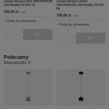
Lampa wisząca złota ANCHORAGE
Lampa wisząca chrom
LED Reality 337301-32
ANCHORAGE LED Reality 337301-
06
706,00 zł
/
szt.
706,00 zł
/
szt.
+ Dodaj do porównania
+ Dodaj do porównania
Ilość produktów
Ilość produktów
Polecamy
Zobacz wszystko