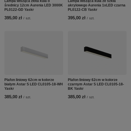
Lampa wisząca złota kula o
Lampa wisząca kula ze szkła
średnicy 12cm Aurenia LED 3000K
akrylowego Aurenia 1xLED czarna
PL0122-GD Yaskr
PL0122-CB Yaskr
395,00 zł
395,00 zł
/
szt.
/
szt.
Plafon liniowy 62cm w kolorze
Plafon liniowy 62cm w kolorze
białym Astar S LED CL0105-18-WH
czarnym Astar S LED CL0105-18-
Yaskr
BK Yaskr
385,00 zł
385,00 zł
/
szt.
/
szt.