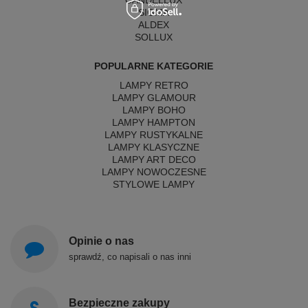
CANDELLUX
SIGMA
ALDEX
SOLLUX
POPULARNE KATEGORIE
LAMPY RETRO
LAMPY GLAMOUR
LAMPY BOHO
LAMPY HAMPTON
LAMPY RUSTYKALNE
LAMPY KLASYCZNE
LAMPY ART DECO
LAMPY NOWOCZESNE
STYLOWE LAMPY
Opinie o nas
sprawdź, co napisali o nas inni
Bezpieczne zakupy