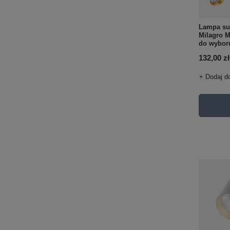
Lampa su
Milagro 
do wybor
132,00 zł
+ Dodaj d