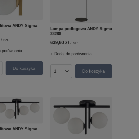
fitowa ANDY Sigma
Lampa podłogowa ANDY Sigma
33288
/
szt.
639,60 zł
/
szt.
o porównania
+ Dodaj do porównania
Do koszyka
roduktów
Do koszyka
Ilość produktów
fitowa ANDY Sigma