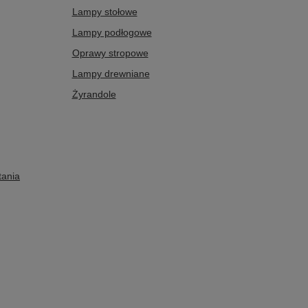
Lampy stołowe
Lampy podłogowe
Oprawy stropowe
Lampy drewniane
Żyrandole
tania