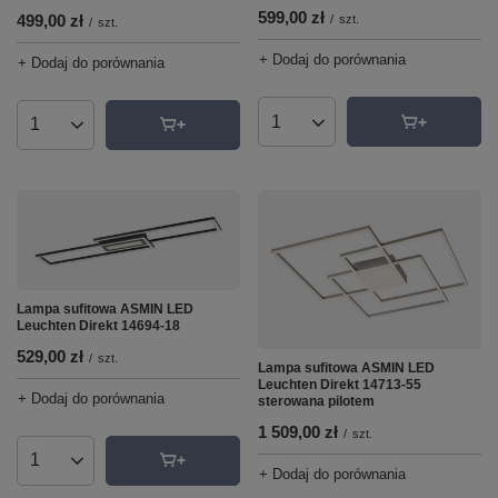
599,00 zł
499,00 zł
/
szt.
/
szt.
+ Dodaj do porównania
+ Dodaj do porównania
Ilość produktów
Ilość produktów
Lampa sufitowa ASMIN LED
Leuchten Direkt 14694-18
529,00 zł
/
szt.
Lampa sufitowa ASMIN LED
Leuchten Direkt 14713-55
+ Dodaj do porównania
sterowana pilotem
1 509,00 zł
/
szt.
Ilość produktów
+ Dodaj do porównania