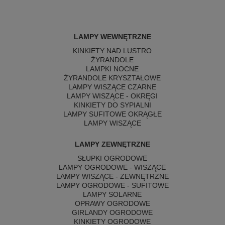
LAMPY WEWNĘTRZNE
KINKIETY NAD LUSTRO
ŻYRANDOLE
LAMPKI NOCNE
ŻYRANDOLE KRYSZTAŁOWE
LAMPY WISZĄCE CZARNE
LAMPY WISZĄCE - OKRĘGI
KINKIETY DO SYPIALNI
LAMPY SUFITOWE OKRĄGŁE
LAMPY WISZĄCE
LAMPY ZEWNĘTRZNE
SŁUPKI OGRODOWE
LAMPY OGRODOWE - WISZĄCE
LAMPY WISZĄCE - ZEWNĘTRZNE
LAMPY OGRODOWE - SUFITOWE
LAMPY SOLARNE
OPRAWY OGRODOWE
GIRLANDY OGRODOWE
KINKIETY OGRODOWE