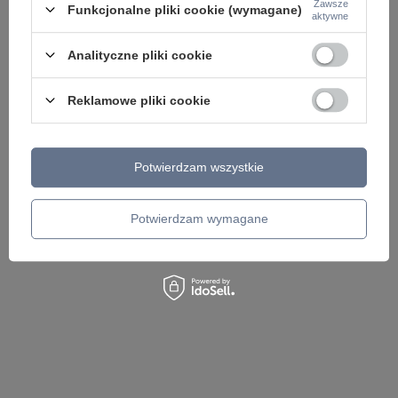
Zawsze
Funkcjonalne pliki cookie (wymagane)
Yaskr
PL0122-CB Yaskr
aktywne
385,00 zł
395,00 zł
/
szt.
/
szt.
Analityczne pliki cookie
Reklamowe pliki cookie
Potwierdzam wszystkie
Potwierdzam wymagane