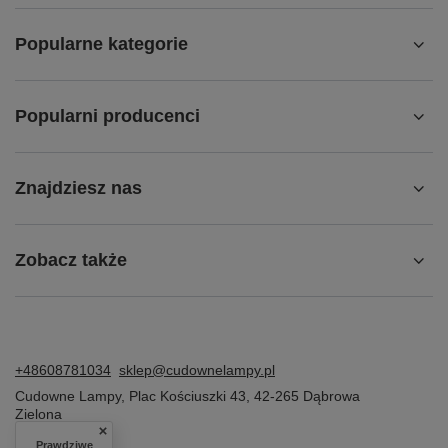
Popularne kategorie
Popularni producenci
Znajdziesz nas
Zobacz także
+48608781034
sklep@cudownelampy.pl
Cudowne Lampy
,
Plac Kościuszki 43
,
42-265
Dąbrowa
Zielona
Prawdziwe