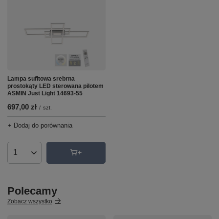
Lampa sufitowa srebrna
prostokąty LED sterowana pilotem
ASMIN Just Light 14693-55
697,00 zł
/
szt.
+ Dodaj do porównania
Ilość produktów
Polecamy
Zobacz wszystko