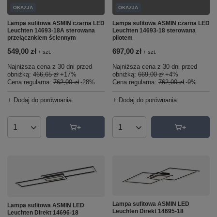
OKAZJA
OKAZJA
Lampa sufitowa ASMIN czarna LED
Lampa sufitowa ASMIN czarna LED
Leuchten 14693-18A sterowana
Leuchten 14693-18 sterowana
przełącznkiem ściennym
pilotem
549,00 zł
697,00 zł
/
szt.
/
szt.
Najniższa cena z 30 dni przed
Najniższa cena z 30 dni przed
obniżką:
466,65 zł
+17%
obniżką:
669,00 zł
+4%
Cena regularna:
762,00 zł
-28%
Cena regularna:
762,00 zł
-9%
+ Dodaj do porównania
+ Dodaj do porównania
Ilość produktów
Ilość produktów
Lampa sufitowa ASMIN LED
Lampa sufitowa ASMIN LED
Leuchten Direkt 14695-18
Leuchten Direkt 14696-18