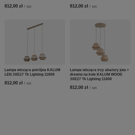
812,00 zł
812,00 zł
/
szt.
/
szt.
Lampa wisząca potrójna KALUM
Lampa wisząca trzy abażury juta +
LEN 3XE27 Tk Lighting 11809
drewno na kole KALUM WOOD
3XE27 Tk Lighting 11808
812,00 zł
/
szt.
812,00 zł
/
szt.