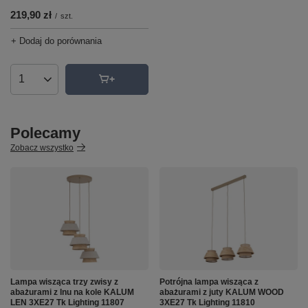
219,90 zł
/
szt.
+ Dodaj do porównania
Ilość produktów
Polecamy
Zobacz wszystko
Lampa wisząca trzy zwisy z
Potrójna lampa wisząca z
abażurami z lnu na kole KALUM
abażurami z juty KALUM WOOD
LEN 3XE27 Tk Lighting 11807
3XE27 Tk Lighting 11810