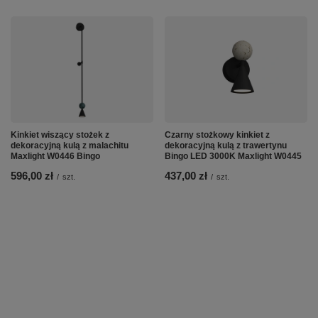
Kinkiet wiszący stożek z
Czarny stożkowy kinkiet z
dekoracyjną kulą z malachitu
dekoracyjną kulą z trawertynu
Maxlight W0446 Bingo
Bingo LED 3000K Maxlight W0445
596,00 zł
437,00 zł
/
szt.
/
szt.