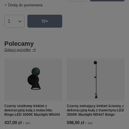
+ Dodaj do porównania
Ilość produktów
Polecamy
Zobacz wszystko
Czarny stożkowy kinkiet z
Czarny zwisający kinkiet ścienny z
dekoracyjną kulą z malachitu
dekoracyjną kulą z trawertynu LED
Bingo LED 3000K Maxlight W0444
3000K Maxlight W0447 Bingo
437,00 zł
596,00 zł
/
szt.
/
szt.