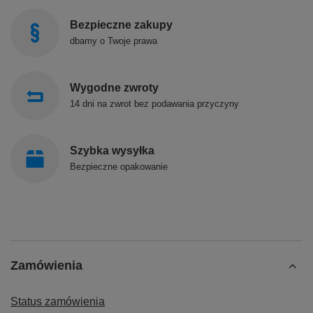
Bezpieczne zakupy
dbamy o Twoje prawa
Wygodne zwroty
14 dni na zwrot bez podawania przyczyny
Szybka wysyłka
Bezpieczne opakowanie
Zamówienia
Status zamówienia