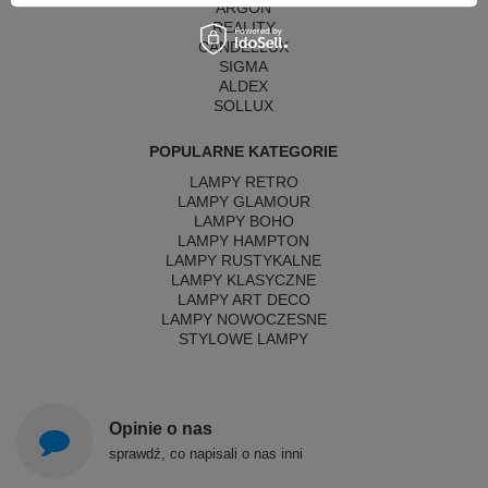
ARGON
REALITY
CANDELLUX
SIGMA
ALDEX
SOLLUX
POPULARNE KATEGORIE
LAMPY RETRO
LAMPY GLAMOUR
LAMPY BOHO
LAMPY HAMPTON
LAMPY RUSTYKALNE
LAMPY KLASYCZNE
LAMPY ART DECO
LAMPY NOWOCZESNE
STYLOWE LAMPY
Opinie o nas
sprawdź, co napisali o nas inni