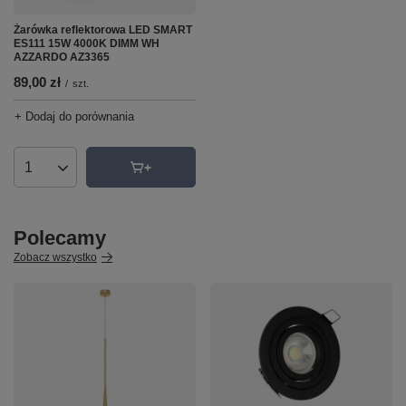
Żarówka reflektorowa LED SMART
ES111 15W 4000K DIMM WH
AZZARDO AZ3365
89,00 zł
/
szt.
+ Dodaj do porównania
Ilość produktów
Polecamy
Zobacz wszystko